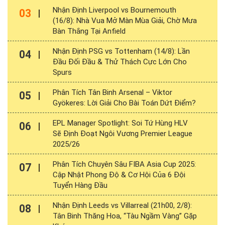
Nhận Định Liverpool vs Bournemouth
03
(16/8): Nhà Vua Mở Màn Mùa Giải, Chờ Mưa
Bàn Thắng Tại Anfield
Nhận Định PSG vs Tottenham (14/8): Lần
04
Đầu Đối Đầu & Thử Thách Cực Lớn Cho
Spurs
Phân Tích Tân Binh Arsenal – Viktor
05
Gyökeres: Lời Giải Cho Bài Toán Dứt Điểm?
EPL Manager Spotlight: Soi Tứ Hùng HLV
06
Sẽ Định Đoạt Ngôi Vương Premier League
2025/26
Phân Tích Chuyên Sâu FIBA Asia Cup 2025:
07
Cập Nhật Phong Độ & Cơ Hội Của 6 Đội
Tuyển Hàng Đầu
Nhận Định Leeds vs Villarreal (21h00, 2/8):
08
Tân Binh Thăng Hoa, “Tàu Ngầm Vàng” Gặp