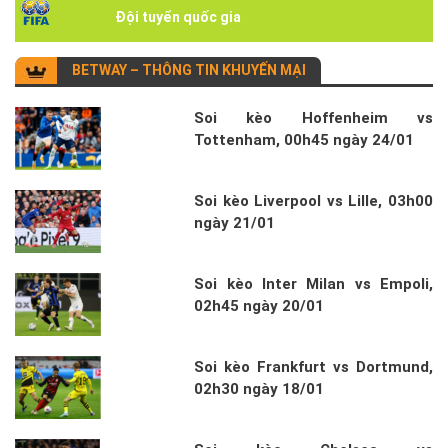
Đội tuyển quốc gia
BETWAY – THÔNG TIN KHUYẾN MẠI
Soi kèo Hoffenheim vs
Tottenham, 00h45 ngày 24/01
Soi kèo Liverpool vs Lille, 03h00
ngày 21/01
Soi kèo Inter Milan vs Empoli,
02h45 ngày 20/01
Soi kèo Frankfurt vs Dortmund,
02h30 ngày 18/01