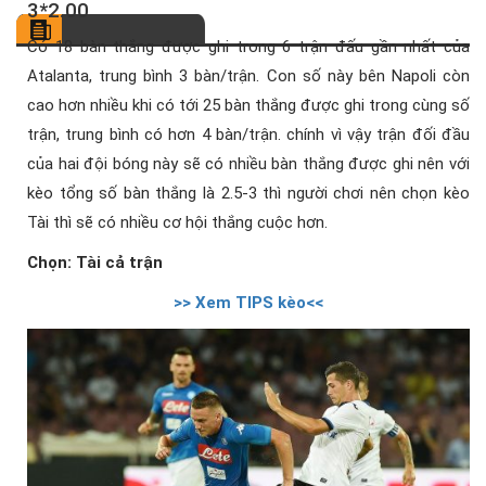
3*2.00
Có 18 bàn thắng được ghi trong 6 trận đấu gần nhất của
Atalanta, trung bình 3 bàn/trận. Con số này bên Napoli còn
cao hơn nhiều khi có tới 25 bàn thắng được ghi trong cùng số
trận, trung bình có hơn 4 bàn/trận. chính vì vậy trận đối đầu
của hai đội bóng này sẽ có nhiều bàn thắng được ghi nên với
kèo tổng số bàn thắng là 2.5-3 thì người chơi nên chọn kèo
Tài thì sẽ có nhiều cơ hội thắng cuộc hơn.
Chọn: Tài cả trận
>> Xem TIPS kèo<<