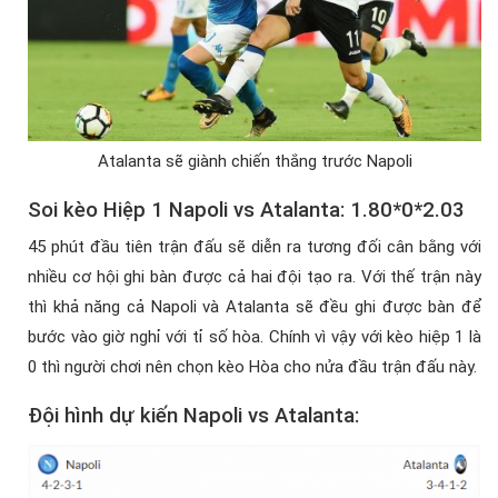
Atalanta sẽ giành chiến thắng trước Napoli
Soi kèo Hiệp 1 Napoli vs Atalanta: 1.80*0*2.03
45 phút đầu tiên trận đấu sẽ diễn ra tương đối cân bằng với
nhiều cơ hội ghi bàn được cả hai đội tạo ra. Với thế trận này
thì khả năng cả Napoli và Atalanta sẽ đều ghi được bàn để
bước vào giờ nghỉ với tỉ số hòa. Chính vì vậy với kèo hiệp 1 là
0 thì người chơi nên chọn kèo Hòa cho nửa đầu trận đấu này.
Đội hình dự kiến Napoli vs Atalanta: