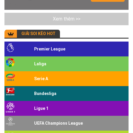
Xem thêm >>
GIẢI SOI KÈO HOT
Premier League
Laliga
Serie A
Bundesliga
Ligue 1
UEFA Champions League