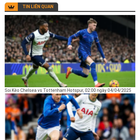
TIN LIÊN QUAN
Soi Kèo Chelsea vs Tottenham Hotspur, 02:00 ngày 04/04/2025