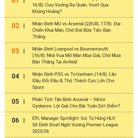
01
16/8): Cựu Vương Ra Quân, Vượt Qua
Khủng Hoảng?
Nhận Định MU vs Arsenal (22h30, 17/8): Đại
02
Chiến Khai Màn, Chờ Đợi Bữa Tiệc Bàn
Thắng
Nhận Định Liverpool vs Bournemouth
03
(16/8): Nhà Vua Mở Màn Mùa Giải, Chờ Mưa
Bàn Thắng Tại Anfield
Nhận Định PSG vs Tottenham (14/8): Lần
04
Đầu Đối Đầu & Thử Thách Cực Lớn Cho
Spurs
Phân Tích Tân Binh Arsenal – Viktor
05
Gyökeres: Lời Giải Cho Bài Toán Dứt Điểm?
EPL Manager Spotlight: Soi Tứ Hùng HLV
06
Sẽ Định Đoạt Ngôi Vương Premier League
2025/26