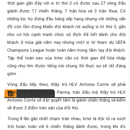
thời gian gần đây với vị trí thứ 3 có được sau 27 vòng đấu
giành được 17 chiến thắng, 7 trận hòa và 3 trận thua. Có
những lúc họ đứng đầu bảng xếp hạng nhưng với những vấn
đề còn tồn đọng khiến đội khách rơi xuống vị trí thứ 3, gần
như cơ hội cạnh tranh chức vô địch đã hết dành cho đội
khách ở mùa giải năm nay nhưng một vị trí tham dự UEFA
Champions League hoàn toàn nằm trong tầm tay đội khách.
Tập thể toàn sao của Inter cần có thời gian để hòa nhập
cũng như tìm được tiếng nói chung thì thực sự sẽ rất đáng
gờm.
Vòng đấu tiếp theo, thầy trò HLV Antonio Conte sẽ phải
hành quân đến sân của Parma, trận đấu mà thầy trò HLV
Antonio Conte sẽ đặt quyết tâm là giành chiến thắng và kiếm
về được 3 điểm trên sân của đối thủ.
Trong 8 lần gần nhất chạm trán nhau, Inter là đội tỏ ra vượt
trội hoàn toàn với 6 chiến thắng dành được, trong khi đó