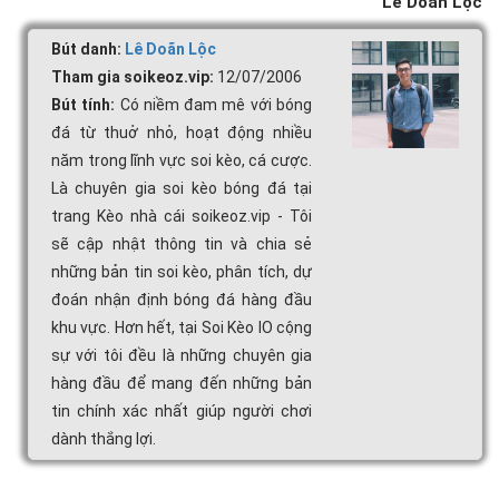
Lê Doãn Lộc
Bút danh:
Lê Doãn Lộc
Tham gia soikeoz.vip:
12/07/2006
Bút tính:
Có niềm đam mê với bóng
đá từ thuở nhỏ, hoạt động nhiều
năm trong lĩnh vực soi kèo, cá cược.
Là chuyên gia soi kèo bóng đá tại
trang Kèo nhà cái soikeoz.vip - Tôi
sẽ cập nhật thông tin và chia sẻ
những bản tin soi kèo, phân tích, dự
đoán nhận định bóng đá hàng đầu
khu vực. Hơn hết, tại Soi Kèo IO cộng
sự với tôi đều là những chuyên gia
hàng đầu để mang đến những bản
tin chính xác nhất giúp người chơi
dành thắng lợi.