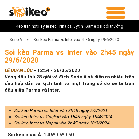
Kèo trận hot |
Tỷ lệ kèo |
Nhà cái uy tín |
Game bài đổi thưởng
Serie A
»
Soi kèo Parma vs Inter vào 2h45 ngày 29/6/2020
Soi kèo Parma vs Inter vào 2h45 ngày
29/6/2020
LÊ DOÃN LỘC
-
12:54 - 26/06/2020
Vòng đấu thứ 28 giải vô địch Serie A sẽ diễn ra nhiều trận
cầu hấp dẫn và kịch tính và một trong số đó sẽ là trận
đấu giữa Parma và Inter.
Soi kèo Parma vs Inter vào 2h45 ngày 5/3/2021
Soi kèo Inter vs Cagliari vào 1h45 ngày 15/4/2024
Soi kèo Inter vs Napoli vào 2h45 ngày 18/3/2024
Soi kèo châu Á: 1.46*0.5*0.60