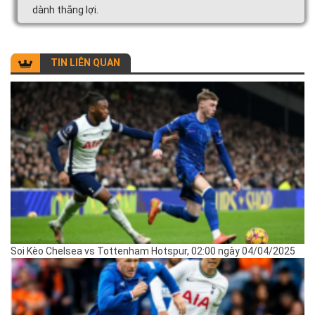
dành thắng lợi.
TIN LIÊN QUAN
Soi Kèo Chelsea vs Tottenham Hotspur, 02:00 ngày 04/04/2025