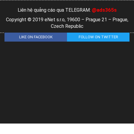
@ads365s
Liên hệ quảng cáo qua TELEGRAM:
Copyright © 2019 eNet s.r.o, 19600 – Prague 21 – Prague,
Czech Republic
LIKE ON FACEBOOK
FOLLOW ON TWITTER