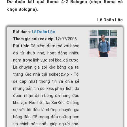
Dự đoán kết quả Roma 4-2 Bologna (chọn Roma và
chọn Bologna).
Lê Doãn Lộc
Bút danh:
Lê Doãn Lộc
Tham gia soikeoz.vip:
12/07/2006
Bút tính:
Có niềm đam mê với bóng
đá từ thuở nhỏ, hoạt động nhiều
năm trong lĩnh vực soi kèo, cá cược.
Là chuyên gia soi kèo bóng đá tại
trang Kèo nhà cái soikeoz.vip - Tôi
sẽ cập nhật thông tin và chia sẻ
những bản tin soi kèo, phân tích, dự
đoán nhận định bóng đá hàng đầu
khu vực. Hơn hết, tại Soi Kèo IO cộng
sự với tôi đều là những chuyên gia
hàng đầu để mang đến những bản
tin chính xác nhất giúp người chơi