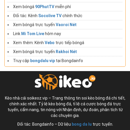
Xem bóngá
90PhutTV
miễn phí
Đối tác: Kênh
Socolive TV
chính thức
Xem bóngá trực tuyến
Vaoroi Nét
Link
Mi Tom Live
hôm nay
Xem thêm: Kênh
Vebo
trực tiếp bóngá
Xem bóngá trực tuyến
Rakhoi Nét
Truy cập
bongdalu vip
tại Bongdainfo
Kèo nhà cái soikeoz.vip – Trang thông tin soi kèo bóng đá chi tiết,
chính xác nhất. Tỷ lệ kèo bóng đá, tỉ lệ cá cược bóng đá trực
tuyến, cẩm nang, tin nóng với Nhận định, dự đoán, phân tích từ
các chuyên gia.
Đối tác: Bongdainfo – Dữ liệu
bong da lu
trực tuyến.