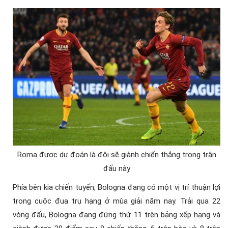
Roma được dự đoán là đội sẽ giành chiến thắng trong trận
đấu này
Phía bên kia chiến tuyến, Bologna đang có một vị trí thuận lợi
trong cuộc đua trụ hạng ở mùa giải năm nay. Trải qua 22
vòng đấu, Bologna đang đứng thứ 11 trên bảng xếp hạng và