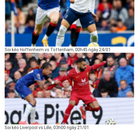
Soi kèo Hoffenheim vs Tottenham, 00h45 ngày 24/01
Soi kèo Liverpool vs Lille, 03h00 ngày 21/01