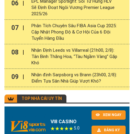
EPL Manager Spotlight: Soi Tứ Hùng HLV
06
Sẽ Định Đoạt Ngôi Vương Premier League
2025/26
Phân Tích Chuyên Sâu FIBA Asia Cup 2025:
07
Cập Nhật Phong Độ & Cơ Hội Của 6 Đội
Tuyển Hàng Đầu
Nhận Định Leeds vs Villarreal (21h00, 2/8):
08
Tân Binh Thăng Hoa, “Tàu Ngầm Vàng” Gặp
Khó
Nhận định Sarpsborg vs Brann (23h00, 2/8):
09
Điểm Tựa Sân Nhà Giúp Vượt Khó?
TOP NHÀ CÁI UY TÍN
XEM NGAY
VI8 CASINO
5.0
ĐĂNG KÝ