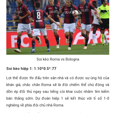
Soi kèo Roma vs Bologna
Soi kèo hiệp 1: 1.10*0.5*.77
Lợi thế được thi đấu trên sân nhà và có được sự ủng hộ của
khán giả, chắc chắn Roma sẽ là đội chiếm thể chủ động và
dồn ép đối thủ ngay sau tiếng còi khai cuộc nhằm tìm kiếm
bàn thắng sớm. Dự đoán hiệp 1 sẽ kết thúc với tỉ số 1-0
nghiêng về phía đội chủ nhà Roma.