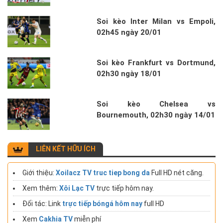
Soi kèo Inter Milan vs Empoli,
02h45 ngày 20/01
Soi kèo Frankfurt vs Dortmund,
02h30 ngày 18/01
Soi kèo Chelsea vs
Bournemouth, 02h30 ngày 14/01
LIÊN KẾT HỮU ÍCH
Giới thiệu:
Xoilacz TV truc tiep bong da
Full HD nét căng.
Xem thêm:
Xôi Lạc TV
trực tiếp hôm nay.
Đối tác: Link
trực tiếp bóngá hôm nay
full HD
Xem
Cakhia TV
miễn phí