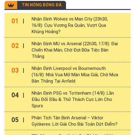
TIN NÓNG BÓNG ĐÁ
Nhận Định Wolves vs Man City (23h30,
01
16/8): Cựu Vương Ra Quân, Vượt Qua
Khủng Hoảng?
Nhận Định MU vs Arsenal (22h30, 17/8): Đại
02
Chiến Khai Màn, Chờ Đợi Bữa Tiệc Bàn
Thắng
Nhận Định Liverpool vs Bournemouth
03
(16/8): Nhà Vua Mở Màn Mùa Giải, Chờ Mưa
Bàn Thắng Tại Anfield
Nhận Định PSG vs Tottenham (14/8): Lần
04
Đầu Đối Đầu & Thử Thách Cực Lớn Cho
Spurs
Phân Tích Tân Binh Arsenal – Viktor
05
Gyökeres: Lời Giải Cho Bài Toán Dứt Điểm?