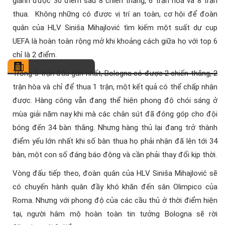
giành được 30 điểm sau 8 chiến thắng, 6 trận hòa và 8 trận
thua. Không những có được vị trí an toàn, cơ hội để đoàn
quân của HLV Siniša Mihajlović tìm kiếm một suất dự cup
UEFA là hoàn toàn rộng mở khi khoảng cách giữa họ với top 6
chỉ là 2 điểm.
Trong 5 trận đấu gần nhất, Bologna có được 2 chiến thắng, 2
trận hòa và chỉ để thua 1 trận, một kết quả có thể chấp nhận
được. Hàng công vẫn đang thể hiện phong độ chói sáng ở
mùa giải năm nay khi mà các chân sút đã đóng góp cho đội
bóng đến 34 bàn thắng. Nhưng hàng thủ lại đang trở thành
điểm yếu lớn nhất khi số bàn thua họ phải nhận đã lên tới 34
bàn, một con số đáng báo động và cần phải thay đổi kịp thời.
Vòng đấu tiếp theo, đoàn quân của HLV Siniša Mihajlović sẽ
có chuyến hành quân đầy khó khăn đến sân Olimpico của
Roma. Nhưng với phong độ của các cầu thủ ở thời điểm hiện
tại, người hâm mộ hoàn toàn tin tưởng Bologna sẽ rời