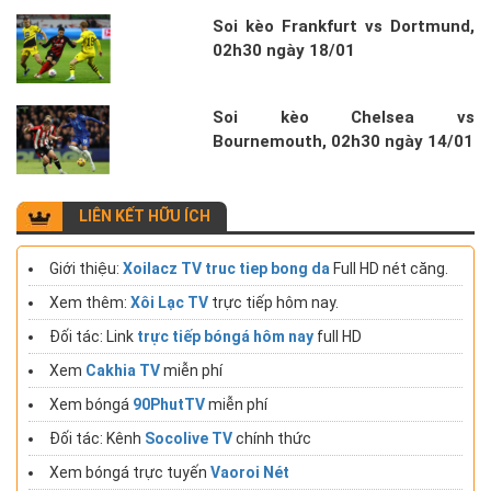
Soi kèo Frankfurt vs Dortmund,
02h30 ngày 18/01
Soi kèo Chelsea vs
Bournemouth, 02h30 ngày 14/01
LIÊN KẾT HỮU ÍCH
Giới thiệu:
Xoilacz TV truc tiep bong da
Full HD nét căng.
Xem thêm:
Xôi Lạc TV
trực tiếp hôm nay.
Đối tác: Link
trực tiếp bóngá hôm nay
full HD
Xem
Cakhia TV
miễn phí
Xem bóngá
90PhutTV
miễn phí
Đối tác: Kênh
Socolive TV
chính thức
Xem bóngá trực tuyến
Vaoroi Nét