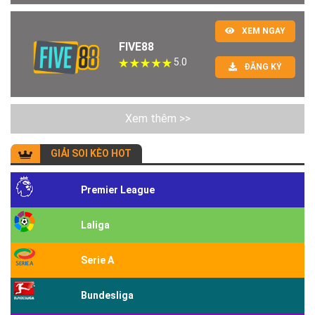
XEM NGAY
FIVE88
5.0
ĐĂNG KÝ
Xem thêm >>
GIẢI SOI KÈO HOT
Premier League
Laliga
Serie A
Bundesliga