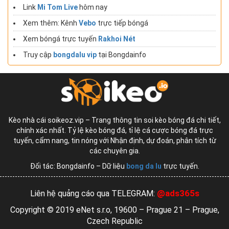
Link
Mi Tom Live
hôm nay
Xem thêm: Kênh
Vebo
trực tiếp bóngá
Xem bóngá trực tuyến
Rakhoi Nét
Truy cập
bongdalu vip
tại Bongdainfo
Kèo nhà cái soikeoz.vip – Trang thông tin soi kèo bóng đá chi tiết,
chính xác nhất. Tỷ lệ kèo bóng đá, tỉ lệ cá cược bóng đá trực
tuyến, cẩm nang, tin nóng với Nhận định, dự đoán, phân tích từ
các chuyên gia.
Đối tác: Bongdainfo – Dữ liệu
bong da lu
trực tuyến.
@ads365s
Liên hệ quảng cáo qua TELEGRAM:
Copyright © 2019 eNet s.r.o, 19600 – Prague 21 – Prague,
Czech Republic