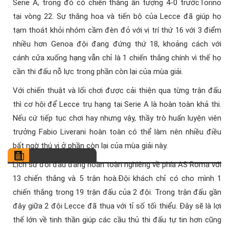
Serie A, trong đó có chiến thắng ấn tượng 4-0 trướcTorino
tại vòng 22. Sự thăng hoa và tiến bộ của Lecce đã giúp họ
tạm thoát khỏi nhóm cầm đèn đỏ với vị trí thứ 16 với 3 điểm
nhiều hơn Genoa đội đang đứng thứ 18, khoảng cách với
cánh cửa xuống hạng vẫn chỉ là 1 chiến thắng chính vì thế họ
cần thi đấu nỗ lực trong phần còn lại của mùa giải.
Với chiến thuật và lối chơi được cải thiện qua từng trận đấu
thì cơ hội để Lecce trụ hạng tại Serie A là hoàn toàn khả thi.
Nếu cứ tiếp tục chơi hay nhưng vậy, thầy trò huấn luyện viên
trưởng Fabio Liverani hoàn toàn có thể làm nên nhiều điều
bất ngờ thú vị ở phần còn lại của mùa giải này.
Lịch sử đối đầu đang hoàn toàn nghiêng về phía AS Roma với
13 chiến thắng và 5 trận hoà.Đội khách chỉ có cho mình 1
chiến thắng trong 19 trận đấu của 2 đội. Trong trận đấu gần
đây giữa 2 đội Lecce đã thua với tỉ số tối thiểu. Đây sẽ là lợi
thế lớn về tinh thần giúp các cầu thủ thi đấu tự tin hơn cũng