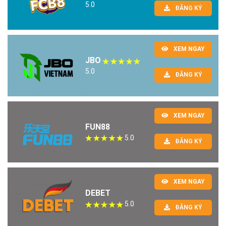
5.0
ĐĂNG KÝ
XEM NGAY
JBO
5.0
ĐĂNG KÝ
XEM NGAY
FUN88
5.0
ĐĂNG KÝ
XEM NGAY
DEBET
5.0
ĐĂNG KÝ