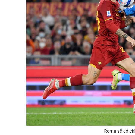
Roma sẽ có chi