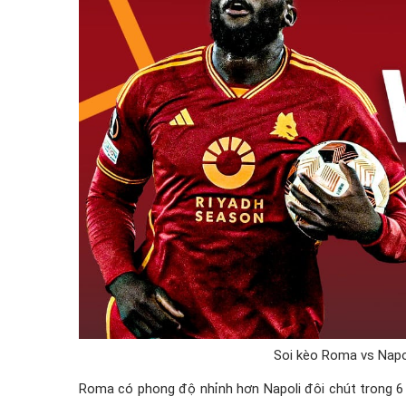
Soi kèo Roma vs Napo
Roma có phong độ nhỉnh hơn Napoli đôi chút trong 6 v