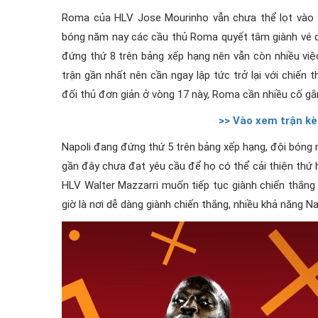
Roma của HLV Jose Mourinho vẫn chưa thể lọt vào 
bóng năm nay các cầu thủ Roma quyết tâm giành vé 
đứng thứ 8 trên bảng xếp hạng nên vẫn còn nhiều vi
trận gần nhất nên cần ngay lập tức trở lại với chiến
đối thủ đơn giản ở vòng 17 này, Roma cần nhiều cố g
>> Vào xem trận k
Napoli đang đứng thứ 5 trên bảng xếp hạng, đội bóng
gần đây chưa đạt yêu cầu để họ có thể cải thiện thứ 
HLV Walter Mazzarri muốn tiếp tục giành chiến thắn
giờ là nơi dễ dàng giành chiến thắng, nhiều khả năng N