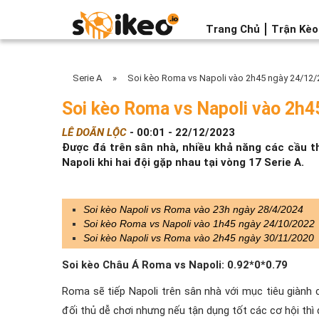
Trang Chủ
Trận Kè
Serie A
»
Soi kèo Roma vs Napoli vào 2h45 ngày 24/12/
Soi kèo Roma vs Napoli vào 2h4
LÊ DOÃN LỘC
-
00:01 - 22/12/2023
Được đá trên sân nhà, nhiều khả năng các cầu th
Napoli khi hai đội gặp nhau tại vòng 17 Serie A.
Soi kèo Napoli vs Roma vào 23h ngày 28/4/2024
Soi kèo Roma vs Napoli vào 1h45 ngày 24/10/2022
Soi kèo Napoli vs Roma vào 2h45 ngày 30/11/2020
Soi kèo Châu Á Roma vs Napoli: 0.92*0*0.79
Roma sẽ tiếp Napoli trên sân nhà với mục tiêu giành 
đối thủ dễ chơi nhưng nếu tận dụng tốt các cơ hội thì