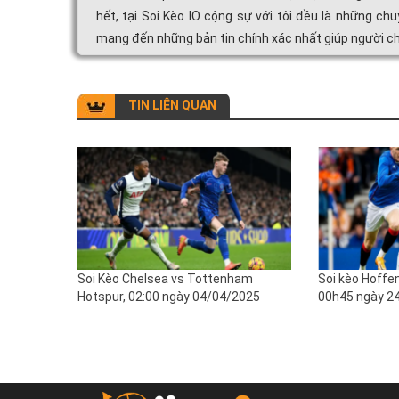
hết, tại Soi Kèo IO cộng sự với tôi đều là những ch
mang đến những bản tin chính xác nhất giúp người chơ
TIN LIÊN QUAN
Soi Kèo Chelsea vs Tottenham
Soi kèo Hoffe
Hotspur, 02:00 ngày 04/04/2025
00h45 ngày 2