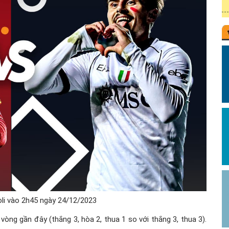
li vào 2h45 ngày 24/12/2023
òng gần đây (thắng 3, hòa 2, thua 1 so với thắng 3, thua 3).