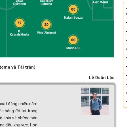
Roma và Tài trận).
Lê Doãn Lộc
hoạt động nhiều năm
kèo bóng đá tại trang
 và chia sẻ những bản
àng đầu khu vực. Hơn