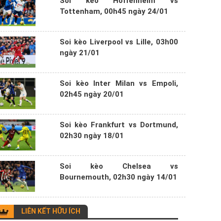
Soi kèo Hoffenheim vs
Tottenham, 00h45 ngày 24/01
Soi kèo Liverpool vs Lille, 03h00
ngày 21/01
Soi kèo Inter Milan vs Empoli,
02h45 ngày 20/01
Soi kèo Frankfurt vs Dortmund,
02h30 ngày 18/01
Soi kèo Chelsea vs
Bournemouth, 02h30 ngày 14/01
LIÊN KẾT HỮU ÍCH