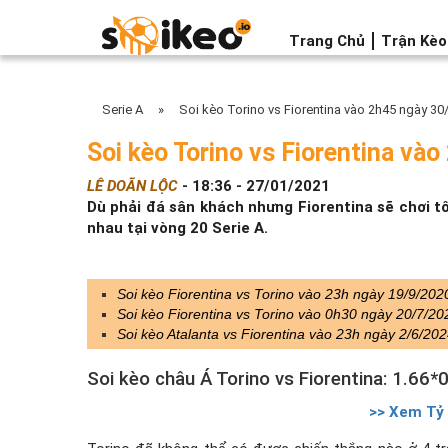
Trang Chủ
Trận Kè
Serie A
»
Soi kèo Torino vs Fiorentina vào 2h45 ngày 30
Soi kèo Torino vs Fiorentina và
LÊ DOÃN LỘC
-
18:36 - 27/01/2021
Dù phải đá sân khách nhưng Fiorentina sẽ chơi tố
nhau tại vòng 20 Serie A.
Soi kèo Fiorentina vs Torino vào 23h ngày 19/9/202
Soi kèo Fiorentina vs Torino vào 0h30 ngày 20/7/20
Soi kèo Atalanta vs Fiorentina vào 23h ngày 2/6/20
Soi kèo châu Á Torino vs Fiorentina: 1.66*
>> Xem Tỷ 