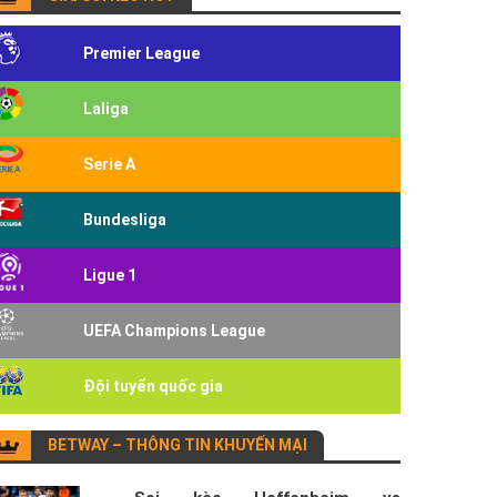
Premier League
Laliga
Serie A
Bundesliga
Ligue 1
UEFA Champions League
Đội tuyển quốc gia
BETWAY – THÔNG TIN KHUYẾN MẠI