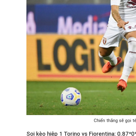
Chiến thắng sẽ gọi tê
Soi kèo hiệp 1 Torino vs Fiorentina: 0.87*0