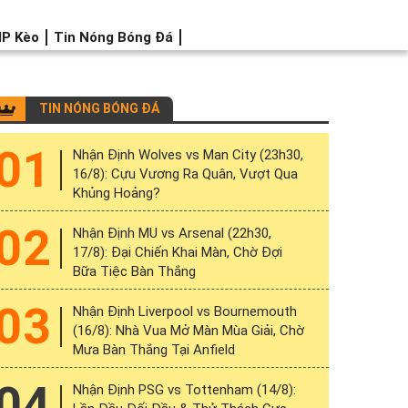
IP Kèo
Tin Nóng Bóng Đá
TIN NÓNG BÓNG ĐÁ
01
Nhận Định Wolves vs Man City (23h30,
16/8): Cựu Vương Ra Quân, Vượt Qua
Khủng Hoảng?
02
Nhận Định MU vs Arsenal (22h30,
17/8): Đại Chiến Khai Màn, Chờ Đợi
Bữa Tiệc Bàn Thắng
03
Nhận Định Liverpool vs Bournemouth
(16/8): Nhà Vua Mở Màn Mùa Giải, Chờ
Mưa Bàn Thắng Tại Anfield
04
Nhận Định PSG vs Tottenham (14/8):