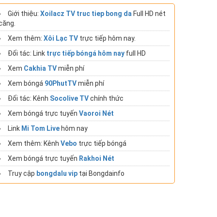
Giới thiệu:
Xoilacz TV truc tiep bong da
Full HD nét
căng.
Xem thêm:
Xôi Lạc TV
trực tiếp hôm nay.
Đối tác: Link
trực tiếp bóngá hôm nay
full HD
Xem
Cakhia TV
miễn phí
Xem bóngá
90PhutTV
miễn phí
Đối tác: Kênh
Socolive TV
chính thức
Xem bóngá trực tuyến
Vaoroi Nét
Link
Mi Tom Live
hôm nay
Xem thêm: Kênh
Vebo
trực tiếp bóngá
Xem bóngá trực tuyến
Rakhoi Nét
Truy cập
bongdalu vip
tại Bongdainfo