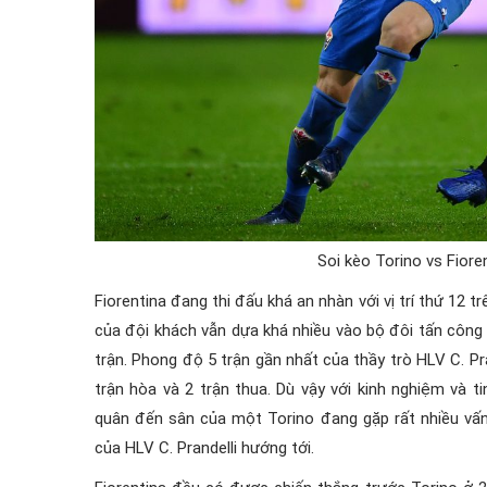
Soi kèo Torino vs Fior
Fiorentina đang thi đấu khá an nhàn với vị trí thứ 12
của đội khách vẫn dựa khá nhiều vào bộ đôi tấn công D
trận. Phong độ 5 trận gần nhất của thầy trò HLV C. Pra
trận hòa và 2 trận thua. Dù vậy với kinh nghiệm và t
quân đến sân của một Torino đang gặp rất nhiều vấ
của HLV C. Prandelli hướng tới.