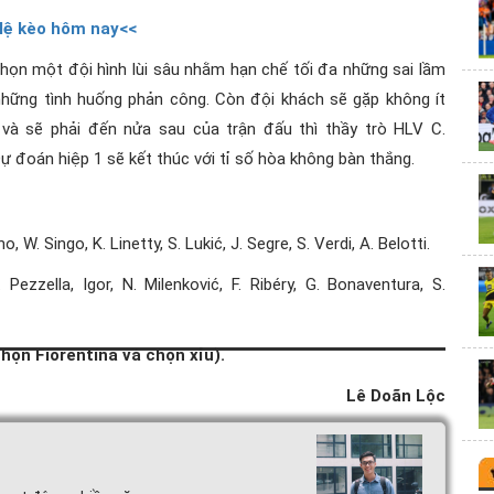
lệ kèo hôm nay<<
chọn một đội hình lùi sâu nhằm hạn chế tối đa những sai lầm
những tình huống phản công. Còn đội khách sẽ gặp không ít
và sẽ phải đến nửa sau của trận đấu thì thầy trò HLV C.
ự đoán hiệp 1 sẽ kết thúc với tỉ số hòa không bàn thắng.
, W. Singo, K. Linetty, S. Lukić, J. Segre, S. Verdi, A. Belotti.
Pezzella, Igor, N. Milenković, F. Ribéry, G. Bonaventura, S.
họn Fiorentina và chọn xỉu).
Lê Doãn Lộc