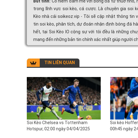
Bút tính:
Có niềm đam mê với bóng đá từ thuở nhỏ, 
trong lĩnh vực soi kèo, cá cược. Là chuyên gia soi 
Kèo nhà cái soikeoz.vip - Tôi sẽ cập nhật thông tin
tin soi kèo, phân tích, dự đoán nhận định bóng đá h
hết, tại Soi Kèo IO cộng sự với tôi đều là những ch
mang đến những bản tin chính xác nhất giúp người chơ
TIN LIÊN QUAN
Soi Kèo Chelsea vs Tottenham
Soi kèo Hoffe
Hotspur, 02:00 ngày 04/04/2025
00h45 ngày 2