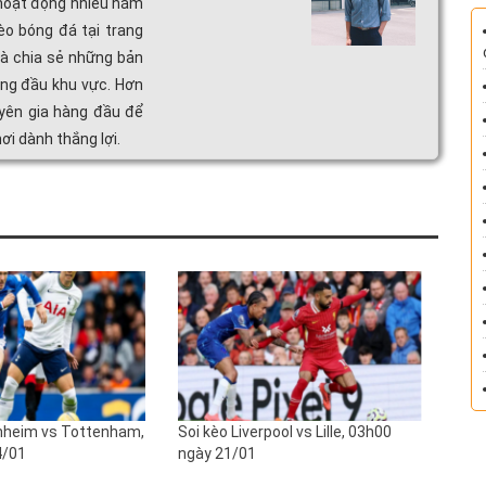
hoạt động nhiều năm
kèo bóng đá tại trang
 và chia sẻ những bản
àng đầu khu vực. Hơn
uyên gia hàng đầu để
i dành thắng lợi.
nheim vs Tottenham,
Soi kèo Liverpool vs Lille, 03h00
4/01
ngày 21/01