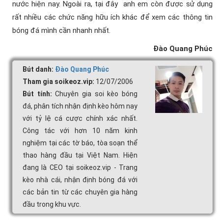
nước hiện nay. Ngoài ra, tại đây anh em còn được sử dụng
rất nhiều các chức năng hữu ích khác để xem các thông tin
bóng đá mình cần nhanh nhất.
Đào Quang Phúc
Bút danh:
Đào Quang Phúc
Tham gia soikeoz.vip:
12/07/2006
Bút tính:
Chuyên gia soi kèo bóng
đá, phân tích nhận định kèo hôm nay
với tỷ lệ cá cược chính xác nhất.
Công tác với hơn 10 năm kinh
nghiệm tại các tờ báo, tòa soạn thể
thao hàng đầu tại Việt Nam. Hiện
đang là CEO tại soikeoz.vip - Trang
kèo nhà cái, nhận định bóng đá với
các bản tin từ các chuyên gia hàng
đầu trong khu vực.