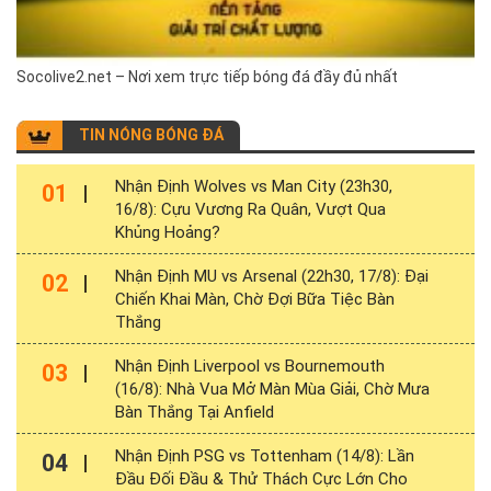
Socolive2.net – Nơi xem trực tiếp bóng đá đầy đủ nhất
TIN NÓNG BÓNG ĐÁ
Nhận Định Wolves vs Man City (23h30,
01
16/8): Cựu Vương Ra Quân, Vượt Qua
Khủng Hoảng?
Nhận Định MU vs Arsenal (22h30, 17/8): Đại
02
Chiến Khai Màn, Chờ Đợi Bữa Tiệc Bàn
Thắng
Nhận Định Liverpool vs Bournemouth
03
(16/8): Nhà Vua Mở Màn Mùa Giải, Chờ Mưa
Bàn Thắng Tại Anfield
Nhận Định PSG vs Tottenham (14/8): Lần
04
Đầu Đối Đầu & Thử Thách Cực Lớn Cho