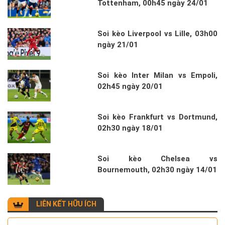
Tottenham, 00h45 ngày 24/01
Soi kèo Liverpool vs Lille, 03h00
ngày 21/01
Soi kèo Inter Milan vs Empoli,
02h45 ngày 20/01
Soi kèo Frankfurt vs Dortmund,
02h30 ngày 18/01
Soi kèo Chelsea vs
Bournemouth, 02h30 ngày 14/01
LIÊN KẾT HỮU ÍCH