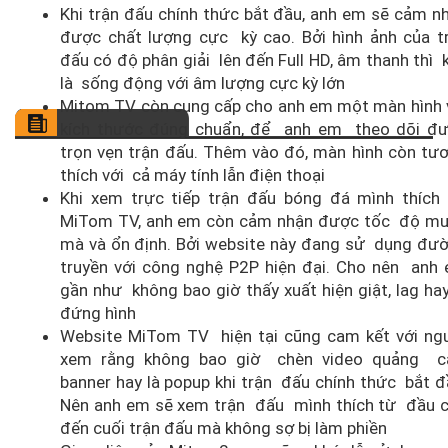
Khi trận đấu chính thức bắt đầu, anh em sẽ cảm n
được chất lượng cực kỳ cao. Bởi hình ảnh của t
đấu có độ phân giải lên đến Full HD, âm thanh thì 
là sống động với âm lượng cực kỳ lớn
Mitom TV còn cung cấp cho anh em một màn hình 
kích thước đúng chuẩn, để anh em theo dõi đ
trọn vẹn trận đấu. Thêm vào đó, màn hình còn tư
thích với cả máy tính lẫn điện thoại
Khi xem trực tiếp trận đấu bóng đá mình thích 
MiTom TV, anh em còn cảm nhận được tốc độ m
mà và ổn định. Bởi website này đang sử dụng đư
truyền với công nghệ P2P hiện đại. Cho nên anh
gần như không bao giờ thấy xuất hiện giật, lag hay
đứng hình
Website MiTom TV hiện tại cũng cam kết với ng
xem rằng không bao giờ chèn video quảng c
banner hay là popup khi trận đấu chính thức bắt đ
Nên anh em sẽ xem trận đấu mình thích từ đầu 
đến cuối trận đấu mà không sợ bị làm phiền