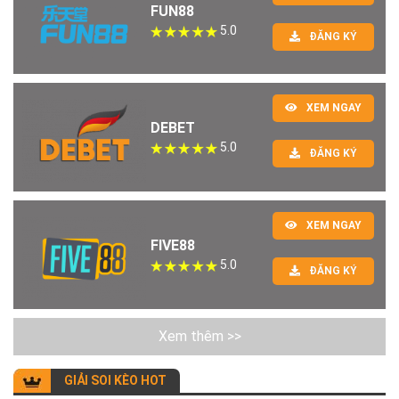
FUN88
5.0
ĐĂNG KÝ
XEM NGAY
DEBET
5.0
ĐĂNG KÝ
XEM NGAY
FIVE88
5.0
ĐĂNG KÝ
Xem thêm >>
GIẢI SOI KÈO HOT