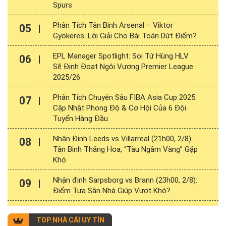
Spurs
Phân Tích Tân Binh Arsenal – Viktor
05
Gyökeres: Lời Giải Cho Bài Toán Dứt Điểm?
EPL Manager Spotlight: Soi Tứ Hùng HLV
06
Sẽ Định Đoạt Ngôi Vương Premier League
2025/26
Phân Tích Chuyên Sâu FIBA Asia Cup 2025:
07
Cập Nhật Phong Độ & Cơ Hội Của 6 Đội
Tuyển Hàng Đầu
Nhận Định Leeds vs Villarreal (21h00, 2/8):
08
Tân Binh Thăng Hoa, “Tàu Ngầm Vàng” Gặp
Khó
Nhận định Sarpsborg vs Brann (23h00, 2/8):
09
Điểm Tựa Sân Nhà Giúp Vượt Khó?
TOP NHÀ CÁI UY TÍN