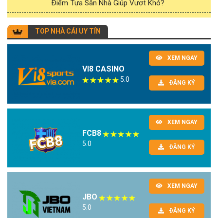
Điểm Tựa Sân Nhà Giúp Vượt Khó?
TOP NHÀ CÁI UY TÍN
XEM NGAY
VI8 CASINO
5.0
ĐĂNG KÝ
XEM NGAY
FCB8
5.0
ĐĂNG KÝ
XEM NGAY
JBO
5.0
ĐĂNG KÝ