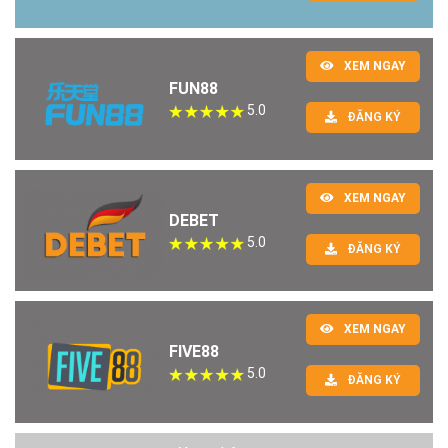
XEM NGAY
FUN88
5.0
ĐĂNG KÝ
XEM NGAY
DEBET
5.0
ĐĂNG KÝ
XEM NGAY
FIVE88
5.0
ĐĂNG KÝ