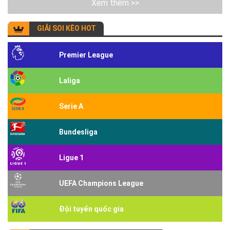
Xem thêm >>
GIẢI SOI KÈO HOT
Premier League
Laliga
Serie A
Bundesliga
Ligue 1
UEFA Champions League
Đội tuyển quốc gia