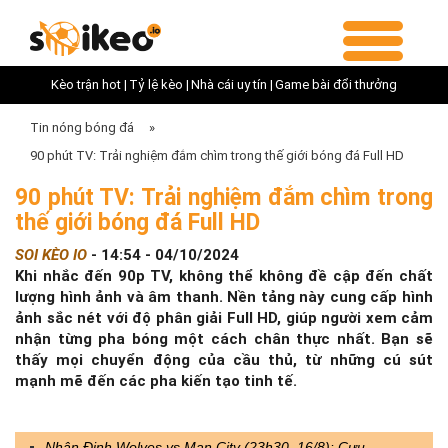
Kèo trận hot |
Tỷ lệ kèo |
Nhà cái uy tín |
Game bài đổi thưởng
Tin nóng bóng đá
»
90 phút TV: Trải nghiệm đắm chìm trong thế giới bóng đá Full HD
90 phút TV: Trải nghiệm đắm chìm trong
thế giới bóng đá Full HD
SOI KÈO IO
-
14:54 - 04/10/2024
Khi nhắc đến 90p TV, không thể không đề cập đến chất
lượng hình ảnh và âm thanh. Nền tảng này cung cấp hình
ảnh sắc nét với độ phân giải Full HD, giúp người xem cảm
nhận từng pha bóng một cách chân thực nhất. Bạn sẽ
thấy mọi chuyển động của cầu thủ, từ những cú sút
mạnh mẽ đến các pha kiến tạo tinh tế.
Nhận Định Wolves vs Man City (23h30, 16/8): Cựu