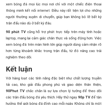
xem bóng đá mọi lúc mọi nơi chỉ với một chiếc điện thoại
thông minh kết nối internet. Điều này rất tiện lợi cho những
người thường xuyên di chuyển, giúp bạn không bỏ lỡ bất kỳ
trận đấu nào dù ở bất kỳ đâu.
90 phút TV
cũng hỗ trợ phát trực tiếp trên máy tính hoặc
laptop, mang lại cảm giác chân thực và sống động hơn. Việc
xem bóng đá trên màn hình lớn giúp người dùng cảm nhận rõ
hơn từng khoảnh khắc trong trận đấu, từ đó nâng cao trải
nghiệm theo dõi.
Kết luận
Với hàng loạt các tính năng đặc biệt như chất lượng truyền
tải cao, kho giải đấu phong phú và giao diện thân thiện,
90Phut TV
chắc chắn là sự lựa chọn lý tưởng để theo dõi
các trận đấu bóng đá yêu thích. Hãy thử ngay
90p TV
để tận
hưởng thế giới bóng đá đỉnh cao mỗi ngày. Không chỉ là một