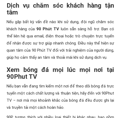
Dịch vụ chăm sóc khách hàng tận
tâm
Nếu gặp bất kỳ vấn đề nào khi sử dụng, đội ngũ chăm sóc
khách hàng của
90 Phút TV
luôn sẵn sàng hỗ trợ. Bạn có
thể liên hệ qua email, điện thoại hoặc trò chuyện trực tuyến
để nhận được sự trợ giúp nhanh chóng. Điều này thể hiện sự
quan tâm của 90 Phút TV đối với trải nghiệm của người dùng,
giúp họ cảm thấy an tâm và thoải mái khi sử dụng dịch vụ.
Xem bóng đá mọi lúc mọi nơi tại
90Phut TV
Nếu bạn vẫn đang tìm kiếm một nơi để theo dõi bóng đá trực
tuyến một cách chất lượng và thuận tiện, hãy đến với 90Phut
TV – nơi mà mọi khoảnh khắc của bóng đá đều được ghi lại
và truyền tải một cách hoàn hảo.
90P tương thích với nhiều loại thiết bị khác nhau, bao gồm