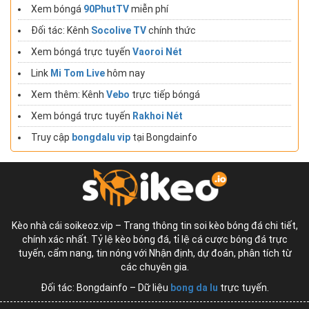
Xem bóngá
90PhutTV
miễn phí
Đối tác: Kênh
Socolive TV
chính thức
Xem bóngá trực tuyến
Vaoroi Nét
Link
Mi Tom Live
hôm nay
Xem thêm: Kênh
Vebo
trực tiếp bóngá
Xem bóngá trực tuyến
Rakhoi Nét
Truy cập
bongdalu vip
tại Bongdainfo
Kèo nhà cái soikeoz.vip – Trang thông tin soi kèo bóng đá chi tiết,
chính xác nhất. Tỷ lệ kèo bóng đá, tỉ lệ cá cược bóng đá trực
tuyến, cẩm nang, tin nóng với Nhận định, dự đoán, phân tích từ
các chuyên gia.
Đối tác: Bongdainfo – Dữ liệu
bong da lu
trực tuyến.