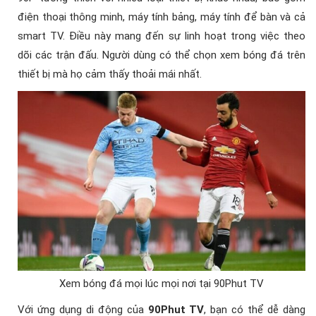
điện thoại thông minh, máy tính bảng, máy tính để bàn và cả
smart TV. Điều này mang đến sự linh hoạt trong việc theo
dõi các trận đấu. Người dùng có thể chọn xem bóng đá trên
thiết bị mà họ cảm thấy thoải mái nhất.
Xem bóng đá mọi lúc mọi nơi tại 90Phut TV
Với ứng dụng di động của
90Phut TV
, bạn có thể dễ dàng