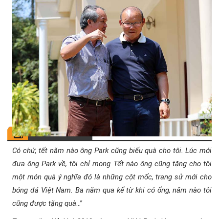
Có chứ, tết năm nào ông Park cũng biếu quà cho tôi. Lúc mới
đưa ông Park về, tôi chỉ mong Tết nào ông cũng tặng cho tôi
một món quà ý nghĩa đó là những cột mốc, trang sử mới cho
bóng đá Việt Nam. Ba năm qua kể từ khi có ổng, năm nào tôi
cũng được tặng quà
…”