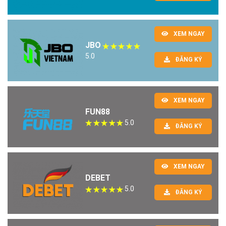
XEM NGAY
JBO
5.0
ĐĂNG KÝ
XEM NGAY
FUN88
5.0
ĐĂNG KÝ
XEM NGAY
DEBET
5.0
ĐĂNG KÝ