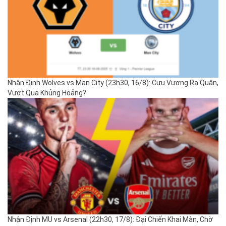
Nhận Định Wolves vs Man City (23h30, 16/8): Cựu Vương Ra Quân,
Vượt Qua Khủng Hoảng?
Nhận Định MU vs Arsenal (22h30, 17/8): Đại Chiến Khai Màn, Chờ