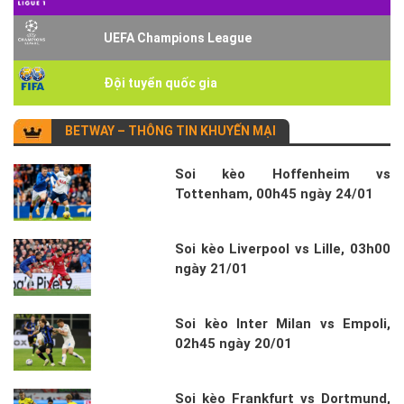
UEFA Champions League
Đội tuyển quốc gia
BETWAY – THÔNG TIN KHUYẾN MẠI
Soi kèo Hoffenheim vs
Tottenham, 00h45 ngày 24/01
Soi kèo Liverpool vs Lille, 03h00
ngày 21/01
Soi kèo Inter Milan vs Empoli,
02h45 ngày 20/01
Soi kèo Frankfurt vs Dortmund,