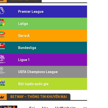
Premier League
Laliga
Serie A
Bundesliga
Ligue 1
UEFA Champions League
Đội tuyển quốc gia
BETWAY – THÔNG TIN KHUYẾN MẠI