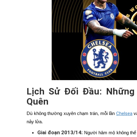
Lịch Sử Đối Đầu: Những
Quên
Chelsea
Dù không thường xuyên chạm trán, mỗi lần
v
nảy lửa.
Giai đoạn 2013/14:
Người hâm mộ không thể 