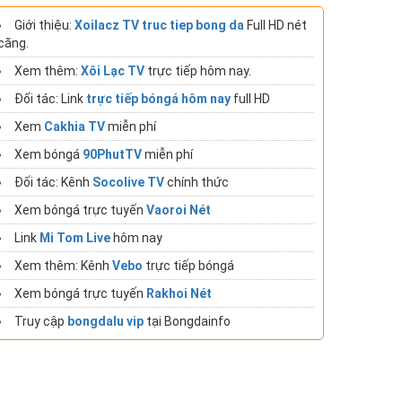
Giới thiệu:
Xoilacz TV truc tiep bong da
Full HD nét
căng.
Xem thêm:
Xôi Lạc TV
trực tiếp hôm nay.
Đối tác: Link
trực tiếp bóngá hôm nay
full HD
Xem
Cakhia TV
miễn phí
Xem bóngá
90PhutTV
miễn phí
Đối tác: Kênh
Socolive TV
chính thức
Xem bóngá trực tuyến
Vaoroi Nét
Link
Mi Tom Live
hôm nay
Xem thêm: Kênh
Vebo
trực tiếp bóngá
Xem bóngá trực tuyến
Rakhoi Nét
Truy cập
bongdalu vip
tại Bongdainfo