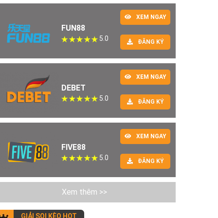
XEM NGAY
FUN88
5.0
ĐĂNG KÝ
XEM NGAY
DEBET
5.0
ĐĂNG KÝ
XEM NGAY
FIVE88
5.0
ĐĂNG KÝ
Xem thêm >>
GIẢI SOI KÈO HOT