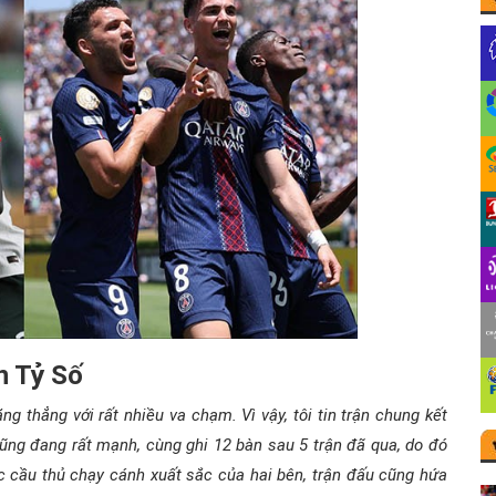
n Tỷ Số
g thẳng với rất nhiều va chạm. Vì vậy, tôi tin trận chung kết
ũng đang rất mạnh, cùng ghi 12 bàn sau 5 trận đã qua, do đó
ác cầu thủ chạy cánh xuất sắc của hai bên, trận đấu cũng hứa