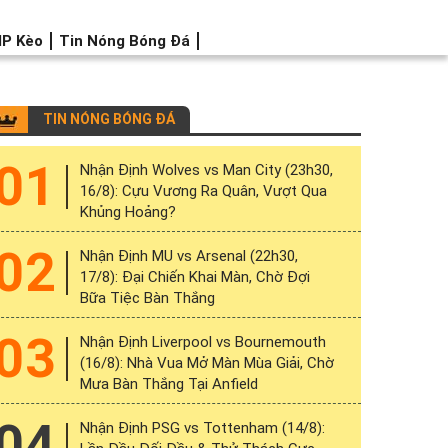
IP Kèo
Tin Nóng Bóng Đá
TIN NÓNG BÓNG ĐÁ
01
Nhận Định Wolves vs Man City (23h30,
16/8): Cựu Vương Ra Quân, Vượt Qua
Khủng Hoảng?
02
Nhận Định MU vs Arsenal (22h30,
17/8): Đại Chiến Khai Màn, Chờ Đợi
Bữa Tiệc Bàn Thắng
03
Nhận Định Liverpool vs Bournemouth
(16/8): Nhà Vua Mở Màn Mùa Giải, Chờ
Mưa Bàn Thắng Tại Anfield
04
Nhận Định PSG vs Tottenham (14/8):