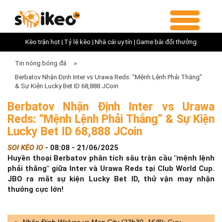
Kèo trận hot |
Tỷ lệ kèo |
Nhà cái uy tín |
Game bài đổi thưởng
Tin nóng bóng đá
»
Berbatov Nhận Định Inter vs Urawa Reds: “Mệnh Lệnh Phải Thắng”
& Sự Kiện Lucky Bet ID 68,888 JCoin
Berbatov Nhận Định Inter vs Urawa
Reds: “Mệnh Lệnh Phải Thắng” & Sự Kiện
Lucky Bet ID 68,888 JCoin
SOI KÈO IO
-
08:08 - 21/06/2025
Huyền thoại Berbatov phân tích sâu trận cầu "mệnh lệnh
phải thắng" giữa Inter và Urawa Reds tại Club World Cup.
JBO ra mắt sự kiện Lucky Bet ID, thử vận may nhận
thưởng cực lớn!