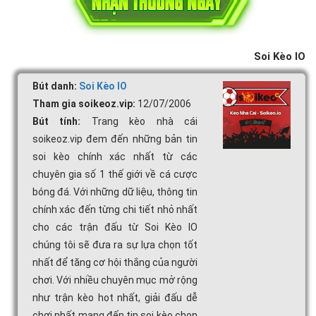
Soi Kèo IO
Bút danh:
Soi Kèo IO
Tham gia soikeoz.vip:
12/07/2006
Bút tính:
Trang kèo nhà cái
soikeoz.vip đem đến những bản tin
soi kèo chính xác nhất từ các
chuyên gia số 1 thế giới về cá cược
bóng đá. Với những dữ liệu, thông tin
chính xác đến từng chi tiết nhỏ nhất
cho các trận đấu từ Soi Kèo IO
chúng tôi sẽ đưa ra sự lựa chọn tốt
nhất để tăng cơ hội thắng của người
chơi. Với nhiều chuyên mục mở rộng
như trận kèo hot nhất, giải đấu dễ
chơi nhất mang đến tin soi kèo chọn