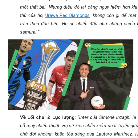
một thất bại. Nhưng điều đó lại càng nguy hiểm hơn khi
thủ của họ,
Urawa Red Diamonds
, không còn gì để mất
trận thua đầu tiên. Họ sẽ chiến đấu như những chiến 
samurai.”
Về Lối chơi & Lực lượng:
“Inter của Simone Inzaghi là
cỗ máy chiến thuật. Họ sẽ kiên nhẫn kiểm soát tuyến giữ
chờ đợi khoảnh khắc tỏa sáng của Lautaro Martínez. 