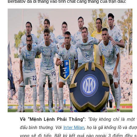
Berbatov đã đi thẳng vào tính chất căng thẳng của trận đấu:
Về “Mệnh Lệnh Phải Thắng”:
“Đây không chỉ là một 
đấu bình thường. Với
Inter Milan
, họ là gã khổng lồ và đượ
vọng sẽ đi tiếp. Bất kỳ kết quả nào ngoài 3 điểm đều s