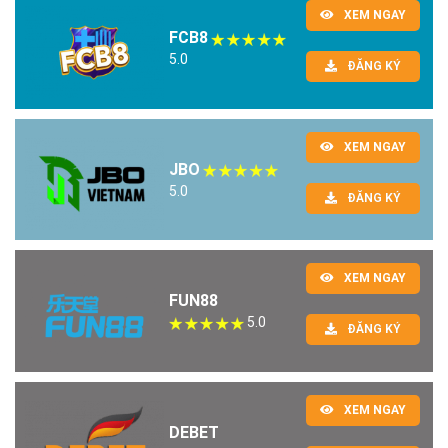
XEM NGAY
FCB8
5.0
ĐĂNG KÝ
XEM NGAY
JBO
5.0
ĐĂNG KÝ
XEM NGAY
FUN88
5.0
ĐĂNG KÝ
XEM NGAY
DEBET