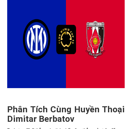
Phân Tích Cùng Huyền Thoại
Dimitar Berbatov