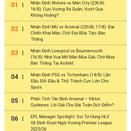
Nhận Định Wolves vs Man City (23h30,
01
16/8): Cựu Vương Ra Quân, Vượt Qua
Khủng Hoảng?
Nhận Định MU vs Arsenal (22h30, 17/8): Đại
02
Chiến Khai Màn, Chờ Đợi Bữa Tiệc Bàn
Thắng
Nhận Định Liverpool vs Bournemouth
03
(16/8): Nhà Vua Mở Màn Mùa Giải, Chờ Mưa
Bàn Thắng Tại Anfield
Nhận Định PSG vs Tottenham (14/8): Lần
04
Đầu Đối Đầu & Thử Thách Cực Lớn Cho
Spurs
Phân Tích Tân Binh Arsenal – Viktor
05
Gyökeres: Lời Giải Cho Bài Toán Dứt Điểm?
EPL Manager Spotlight: Soi Tứ Hùng HLV
06
Sẽ Định Đoạt Ngôi Vương Premier League
2025/26