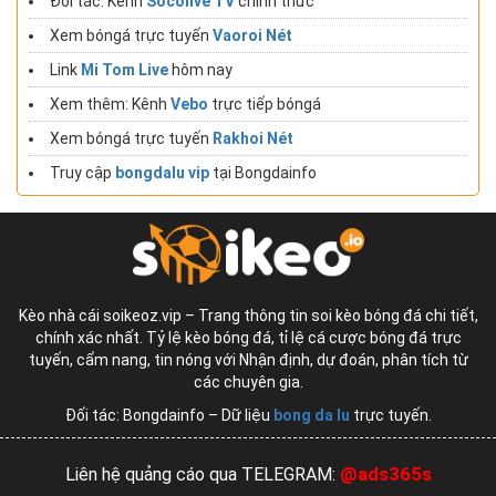
Đối tác: Kênh
Socolive TV
chính thức
Xem bóngá trực tuyến
Vaoroi Nét
Link
Mi Tom Live
hôm nay
Xem thêm: Kênh
Vebo
trực tiếp bóngá
Xem bóngá trực tuyến
Rakhoi Nét
Truy cập
bongdalu vip
tại Bongdainfo
Kèo nhà cái soikeoz.vip – Trang thông tin soi kèo bóng đá chi tiết,
chính xác nhất. Tỷ lệ kèo bóng đá, tỉ lệ cá cược bóng đá trực
tuyến, cẩm nang, tin nóng với Nhận định, dự đoán, phân tích từ
các chuyên gia.
Đối tác: Bongdainfo – Dữ liệu
bong da lu
trực tuyến.
@ads365s
Liên hệ quảng cáo qua TELEGRAM: