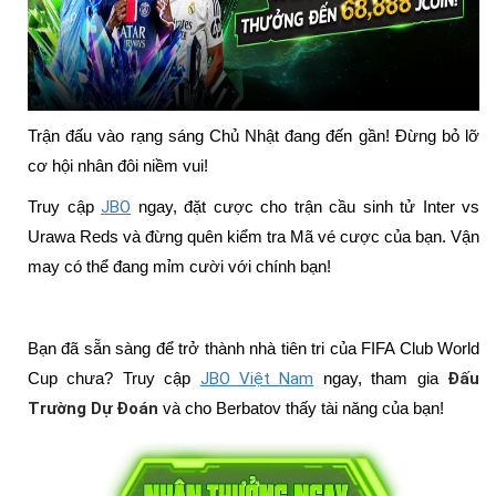
Trận đấu vào rạng sáng Chủ Nhật đang đến gần! Đừng bỏ lỡ
cơ hội nhân đôi niềm vui!
JBO
Truy cập
ngay, đặt cược cho trận cầu sinh tử Inter vs
Urawa Reds và đừng quên kiểm tra Mã vé cược của bạn. Vận
may có thể đang mỉm cười với chính bạn!
Bạn đã sẵn sàng để trở thành nhà tiên tri của FIFA Club World
JBO Việt Nam
Đấu
Cup chưa? Truy cập
ngay, tham gia
Trường Dự Đoán
và cho Berbatov thấy tài năng của bạn!