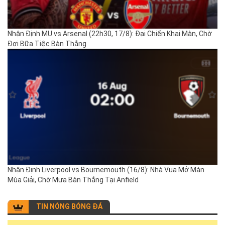
Nhận Định MU vs Arsenal (22h30, 17/8): Đại Chiến Khai Màn, Chờ
Đợi Bữa Tiệc Bàn Thắng
Nhận Định Liverpool vs Bournemouth (16/8): Nhà Vua Mở Màn
Mùa Giải, Chờ Mưa Bàn Thắng Tại Anfield
TIN NÓNG BÓNG ĐÁ