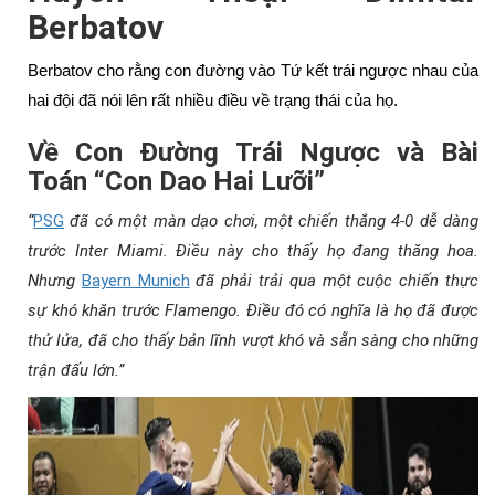
Berbatov
Berbatov cho rằng con đường vào Tứ kết trái ngược nhau của
hai đội đã nói lên rất nhiều điều về trạng thái của họ.
Về Con Đường Trái Ngược và Bài
Toán “Con Dao Hai Lưỡi”
“
PSG
đã có một màn dạo chơi, một chiến thắng 4-0 dễ dàng
trước Inter Miami. Điều này cho thấy họ đang thăng hoa.
Nhưng
Bayern Munich
đã phải trải qua một cuộc chiến thực
sự khó khăn trước Flamengo. Điều đó có nghĩa là họ đã được
thử lửa, đã cho thấy bản lĩnh vượt khó và sẵn sàng cho những
trận đấu lớn.”