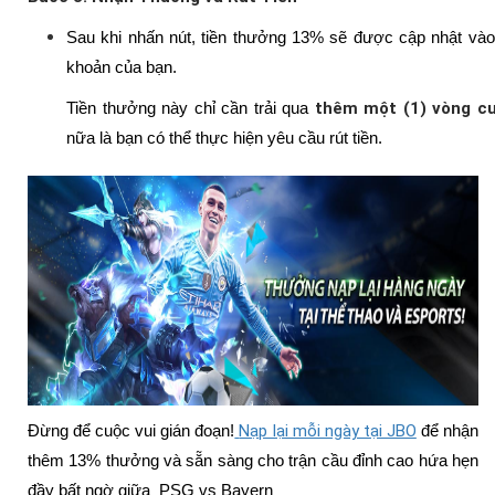
Sau khi nhấn nút, tiền thưởng 13% sẽ được cập nhật vào 
khoản của bạn.
thêm một (1) vòng c
Tiền thưởng này chỉ cần trải qua
nữa là bạn có thể thực hiện yêu cầu rút tiền.
Nạp lại mỗi ngày tại JBO
Đừng để cuộc vui gián đoạn!
để nhận
thêm 13% thưởng và sẵn sàng cho trận cầu đỉnh cao hứa hẹn
đầy bất ngờ giữa PSG vs Bayern