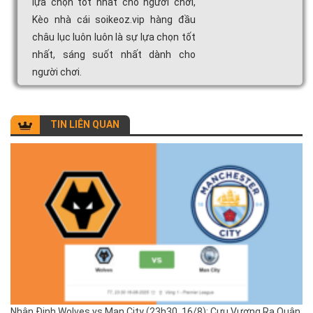
lựa chọn tốt nhất cho người chơi,
Kèo nhà cái soikeoz.vip hàng đầu
châu lục luôn luôn là sự lựa chọn tốt
nhất, sáng suốt nhất dành cho
người chơi.
TIN LIÊN QUAN
Nhận Định Wolves vs Man City (23h30, 16/8): Cựu Vương Ra Quân,