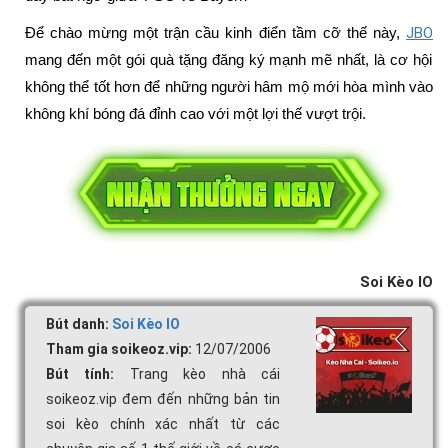
JBO
Để chào mừng một trận cầu kinh điển tầm cỡ thế này,
mang đến một gói quà tặng đăng ký mạnh mẽ nhất, là cơ hội
không thể tốt hơn để những người hâm mộ mới hòa mình vào
không khí bóng đá đỉnh cao với một lợi thế vượt trội.
Soi Kèo IO
Bút danh:
Soi Kèo IO
Tham gia soikeoz.vip:
12/07/2006
Bút tính:
Trang kèo nhà cái
soikeoz.vip đem đến những bản tin
soi kèo chính xác nhất từ các