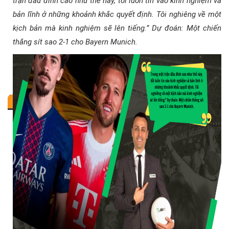
trận đấu đỉnh cao như thế này, tôi luôn tin vào kinh nghiệm và
bản lĩnh ở những khoảnh khắc quyết định. Tôi nghiêng về một
kịch bản mà kinh nghiệm sẽ lên tiếng.”
Dự đoán: Một chiến
thắng sít sao
2-1 cho Bayern Munich
.