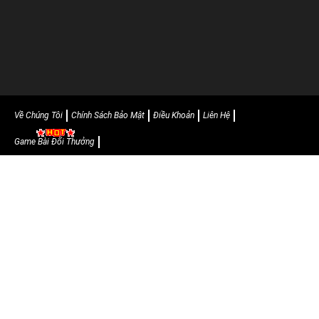
Về Chúng Tôi
Chính Sách Bảo Mật
Điều Khoản
Liên Hệ
Game Bài Đổi Thưởng