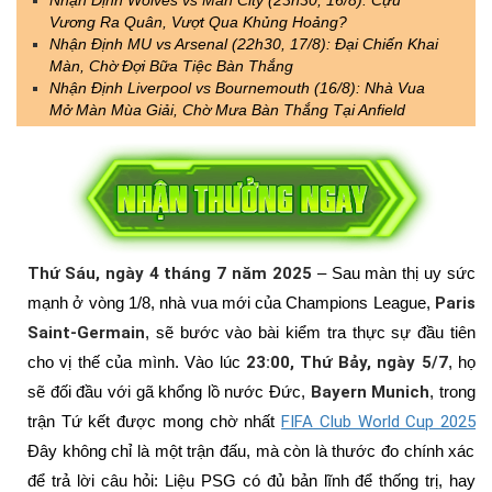
Nhận Định Wolves vs Man City (23h30, 16/8): Cựu
Vương Ra Quân, Vượt Qua Khủng Hoảng?
Nhận Định MU vs Arsenal (22h30, 17/8): Đại Chiến Khai
Màn, Chờ Đợi Bữa Tiệc Bàn Thắng
Nhận Định Liverpool vs Bournemouth (16/8): Nhà Vua
Mở Màn Mùa Giải, Chờ Mưa Bàn Thắng Tại Anfield
Thứ Sáu, ngày 4 tháng 7 năm 2025
– Sau màn thị uy sức
Paris
mạnh ở vòng 1/8, nhà vua mới của Champions League,
Saint-Germain
, sẽ bước vào bài kiểm tra thực sự đầu tiên
23:00, Thứ Bảy, ngày 5/7
cho vị thế của mình. Vào lúc
, họ
Bayern Munich
sẽ đối đầu với gã khổng lồ nước Đức,
, trong
FIFA Club World Cup 2025
trận Tứ kết được mong chờ nhất
Đây không chỉ là một trận đấu, mà còn là thước đo chính xác
để trả lời câu hỏi: Liệu PSG có đủ bản lĩnh để thống trị, hay