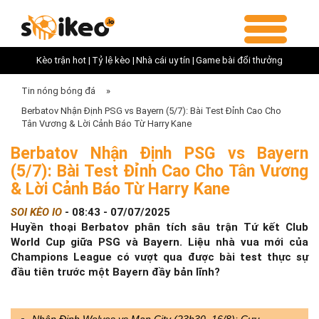
Kèo trận hot |
Tỷ lệ kèo |
Nhà cái uy tín |
Game bài đổi thưởng
Tin nóng bóng đá
»
Berbatov Nhận Định PSG vs Bayern (5/7): Bài Test Đỉnh Cao Cho
Tân Vương & Lời Cảnh Báo Từ Harry Kane
Berbatov Nhận Định PSG vs Bayern
(5/7): Bài Test Đỉnh Cao Cho Tân Vương
& Lời Cảnh Báo Từ Harry Kane
SOI KÈO IO
-
08:43 - 07/07/2025
Huyền thoại Berbatov phân tích sâu trận Tứ kết Club
World Cup giữa PSG và Bayern. Liệu nhà vua mới của
Champions League có vượt qua được bài test thực sự
đầu tiên trước một Bayern đầy bản lĩnh?