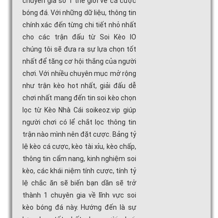
chuyên gia số 1 thế giới về cá cược
bóng đá. Với những dữ liệu, thông tin
chính xác đến từng chi tiết nhỏ nhất
cho các trận đấu từ Soi Kèo IO
chúng tôi sẽ đưa ra sự lựa chọn tốt
nhất để tăng cơ hội thắng của người
chơi. Với nhiều chuyên mục mở rộng
như trận kèo hot nhất, giải đấu dễ
chơi nhất mang đến tin soi kèo chọn
lọc từ Kèo Nhà Cái soikeoz.vip giúp
người chơi có lể chắt lọc thông tin
trận nào mình nên đặt cược. Bảng tỷ
lệ kèo cá cược, kèo tài xỉu, kèo chấp,
thông tin cẩm nang, kinh nghiệm soi
kèo, các khái niệm tính cược, tính tỷ
lệ chắc ăn sẽ biến bạn dần sẽ trở
thành 1 chuyên gia về lĩnh vực soi
kèo bóng đá này. Hướng đến là sự