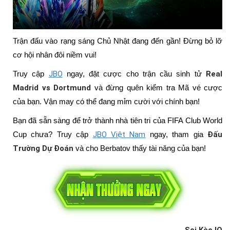
Trận đấu vào rạng sáng Chủ Nhật đang đến gần! Đừng bỏ lỡ
cơ hội nhân đôi niềm vui!
JBO
Real
Truy cập
ngay, đặt cược cho trận cầu sinh tử
Madrid vs Dortmund
và đừng quên kiểm tra Mã vé cược
của bạn. Vận may có thể đang mỉm cười với chính bạn!
Bạn đã sẵn sàng để trở thành nhà tiên tri của FIFA Club World
JBO Việt Nam
Đấu
Cup chưa? Truy cập
ngay, tham gia
Trường Dự Đoán
và cho Berbatov thấy tài năng của bạn!