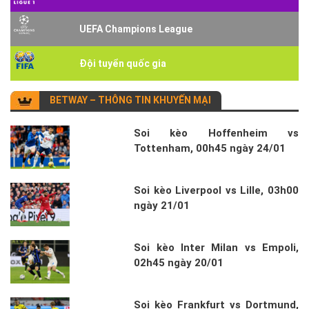
UEFA Champions League
Đội tuyển quốc gia
BETWAY – THÔNG TIN KHUYẾN MẠI
Soi kèo Hoffenheim vs
Tottenham, 00h45 ngày 24/01
Soi kèo Liverpool vs Lille, 03h00
ngày 21/01
Soi kèo Inter Milan vs Empoli,
02h45 ngày 20/01
Soi kèo Frankfurt vs Dortmund,