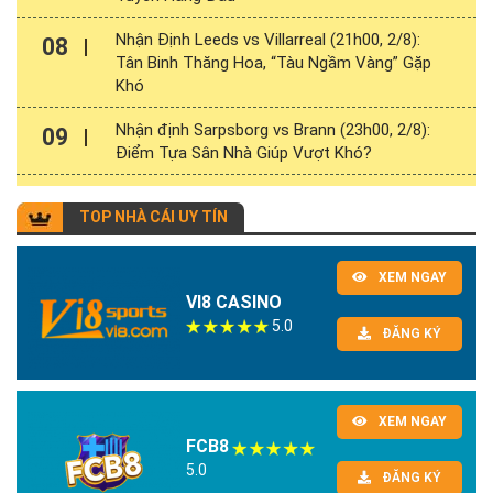
Nhận Định Leeds vs Villarreal (21h00, 2/8):
08
Tân Binh Thăng Hoa, “Tàu Ngầm Vàng” Gặp
Khó
Nhận định Sarpsborg vs Brann (23h00, 2/8):
09
Điểm Tựa Sân Nhà Giúp Vượt Khó?
TOP NHÀ CÁI UY TÍN
XEM NGAY
VI8 CASINO
5.0
ĐĂNG KÝ
XEM NGAY
FCB8
5.0
ĐĂNG KÝ