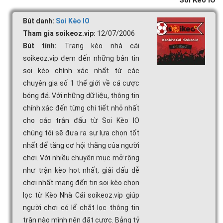
Soi Kèo IO
Bút danh:
Soi Kèo IO
Tham gia soikeoz.vip:
12/07/2006
Bút tính:
Trang kèo nhà cái
soikeoz.vip đem đến những bản tin
soi kèo chính xác nhất từ các
chuyên gia số 1 thế giới về cá cược
bóng đá. Với những dữ liệu, thông tin
chính xác đến từng chi tiết nhỏ nhất
cho các trận đấu từ Soi Kèo IO
chúng tôi sẽ đưa ra sự lựa chọn tốt
nhất để tăng cơ hội thắng của người
chơi. Với nhiều chuyên mục mở rộng
như trận kèo hot nhất, giải đấu dễ
chơi nhất mang đến tin soi kèo chọn
lọc từ Kèo Nhà Cái soikeoz.vip giúp
người chơi có lể chắt lọc thông tin
trận nào mình nên đặt cược. Bảng tỷ