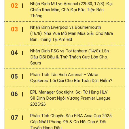
Nhận Định MU vs Arsenal (22h30, 17/8): Đại
02
Chiến Khai Màn, Chờ Đợi Bữa Tiệc Bàn
Thắng
Nhận Định Liverpool vs Bournemouth
03
(16/8): Nhà Vua Mở Màn Mùa Giải, Chờ Mưa
Bàn Thắng Tại Anfield
Nhận Định PSG vs Tottenham (14/8): Lần
04
Đầu Đối Đầu & Thử Thách Cực Lớn Cho
Spurs
Phân Tích Tân Binh Arsenal – Viktor
05
Gyökeres: Lời Giải Cho Bài Toán Dứt Điểm?
EPL Manager Spotlight: Soi Tứ Hùng HLV
06
Sẽ Định Đoạt Ngôi Vương Premier League
2025/26
Phân Tích Chuyên Sâu FIBA Asia Cup 2025:
07
Cập Nhật Phong Độ & Cơ Hội Của 6 Đội
Tuyển Hàng Đầu