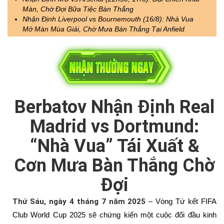
Màn, Chờ Đợi Bữa Tiệc Bàn Thắng
Nhận Định Liverpool vs Bournemouth (16/8): Nhà Vua
Mở Màn Mùa Giải, Chờ Mưa Bàn Thắng Tại Anfield
Berbatov Nhận Định Real
Madrid vs Dortmund:
“Nhà Vua” Tái Xuất &
Cơn Mưa Bàn Thắng Chờ
Đợi
Thứ Sáu, ngày 4 tháng 7 năm 2025
– Vòng Tứ kết FIFA
Club World Cup 2025 sẽ chứng kiến một cuộc đối đầu kinh