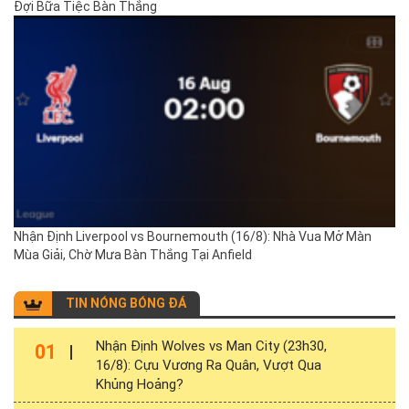
Đợi Bữa Tiệc Bàn Thắng
Nhận Định Liverpool vs Bournemouth (16/8): Nhà Vua Mở Màn
Mùa Giải, Chờ Mưa Bàn Thắng Tại Anfield
TIN NÓNG BÓNG ĐÁ
Nhận Định Wolves vs Man City (23h30,
01
16/8): Cựu Vương Ra Quân, Vượt Qua
Khủng Hoảng?