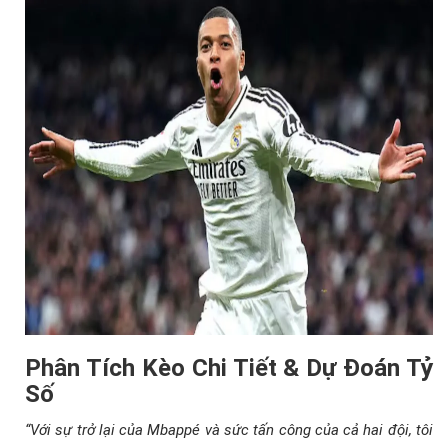
Phân Tích Kèo Chi Tiết & Dự Đoán Tỷ
Số
“Với sự trở lại của Mbappé và sức tấn công của cả hai đội, tôi