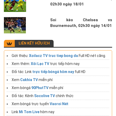
02h30 ngày 18/01
Soi kèo Chelsea vs
Bournemouth, 02h30 ngày 14/01
LIÊN KẾT HỮU ÍCH
Giới thiệu:
Xoilacz TV truc tiep bong da
Full HD nét căng.
Xem thêm:
Xôi Lạc TV
trực tiếp hôm nay.
Đối tác: Link
trực tiếp bóngá hôm nay
full HD
Xem
Cakhia TV
miễn phí
Xem bóngá
90PhutTV
miễn phí
Đối tác: Kênh
Socolive TV
chính thức
Xem bóngá trực tuyến
Vaoroi Nét
Link
Mi Tom Live
hôm nay