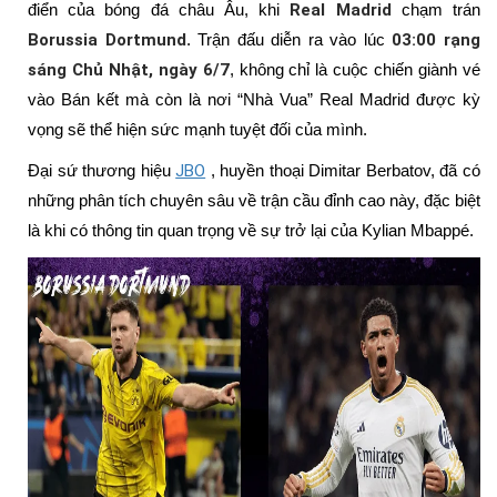
Real Madrid
điển của bóng đá châu Âu, khi
chạm trán
Borussia Dortmund
03:00 rạng
. Trận đấu diễn ra vào lúc
sáng Chủ Nhật, ngày 6/7
, không chỉ là cuộc chiến giành vé
vào Bán kết mà còn là nơi “Nhà Vua” Real Madrid được kỳ
vọng sẽ thể hiện sức mạnh tuyệt đối của mình.
JBO
Đại sứ thương hiệu
, huyền thoại Dimitar Berbatov, đã có
những phân tích chuyên sâu về trận cầu đỉnh cao này, đặc biệt
là khi có thông tin quan trọng về sự trở lại của Kylian Mbappé.