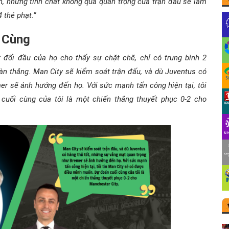
ặn, nhưng tính chất không quá quan trọng của trận đấu sẽ làm
4 thẻ phạt
.”
 Cùng
 đối đầu của họ cho thấy sự chặt chẽ, chỉ có trung bình 2
bàn thắng
. Man City sẽ kiểm soát trận đấu, và dù Juventus có
er sẽ ảnh hưởng đến họ. Với sức mạnh tấn công hiện tại, tôi
cuối cùng của tôi là một chiến thắng thuyết phục
0-2 cho