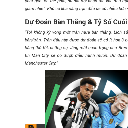
phạt góc
. Về thẻ phạt, dù hai đội nhận thẻ khá đều đ
giảm nhiệt. Khó có khả năng trận đấu sẽ có
nhiều hơn 
Dự Đoán Bàn Thắng & Tỷ Số Cuối
“Tôi không kỳ vọng một trận mưa bàn thắng. Lịch sử
bàn/trận. Trận đấu này được dự đoán sẽ có
ít hơn 3 
hàng thủ tốt, những sự vắng mặt quan trọng như Brem
tin Man City sẽ có được điều mình muốn. Dự đoán 
Manchester City
.”