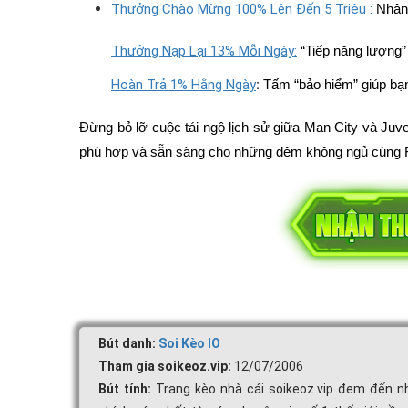
Thưởng Chào Mừng 100% Lên Đến 5 Triệu :
Nhân 
Thưởng Nạp Lại 13% Mỗi Ngày:
“Tiếp năng lượng” 
Hoàn Trả 1% Hằng Ngày
:
Tấm “bảo hiểm” giúp bạn
Đừng bỏ lỡ cuộc tái ngộ lịch sử giữa Man City và Juv
phù hợp và sẵn sàng cho những đêm không ngủ cùng F
Bút danh:
Soi Kèo IO
Tham gia soikeoz.vip:
12/07/2006
Bút tính:
Trang kèo nhà cái soikeoz.vip đem đến nh