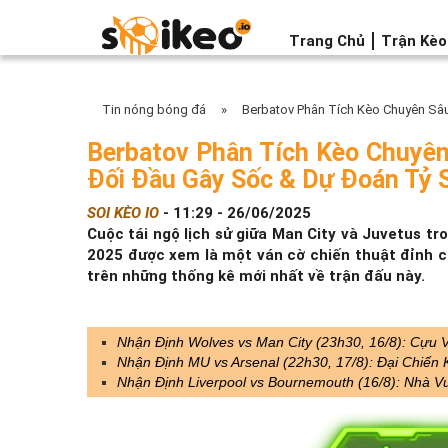
Trang Chủ
Trận Kè
Tin nóng bóng đá
»
Berbatov Phân Tích Kèo Chuyên Sâu
Berbatov Phân Tích Kèo Chuyên
Đối Đầu Gây Sốc & Dự Đoán Tỷ 
SOI KÈO IO
-
11:29 - 26/06/2025
Cuộc tái ngộ lịch sử giữa Man City và Juvetus tr
2025 được xem là một ván cờ chiến thuật đỉnh ca
trên những thống kê mới nhất về trận đấu này.
Nhận Định Wolves vs Man City (23h30, 16/8): Cự
Nhận Định MU vs Arsenal (22h30, 17/8): Đại Chiến
Nhận Định Liverpool vs Bournemouth (16/8): Nhà 