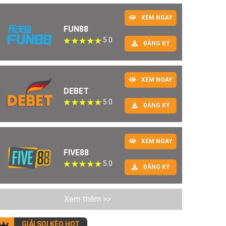
XEM NGAY
FUN88
5.0
ĐĂNG KÝ
XEM NGAY
DEBET
5.0
ĐĂNG KÝ
XEM NGAY
FIVE88
5.0
ĐĂNG KÝ
Xem thêm >>
GIẢI SOI KÈO HOT