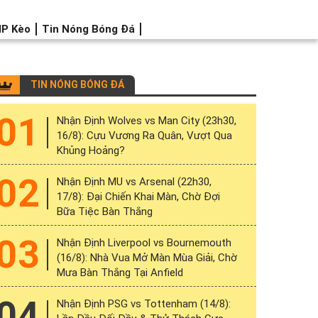
IP Kèo
Tin Nóng Bóng Đá
TIN NÓNG BÓNG ĐÁ
01
Nhận Định Wolves vs Man City (23h30,
16/8): Cựu Vương Ra Quân, Vượt Qua
Khủng Hoảng?
02
Nhận Định MU vs Arsenal (22h30,
17/8): Đại Chiến Khai Màn, Chờ Đợi
Bữa Tiệc Bàn Thắng
03
Nhận Định Liverpool vs Bournemouth
(16/8): Nhà Vua Mở Màn Mùa Giải, Chờ
Mưa Bàn Thắng Tại Anfield
04
Nhận Định PSG vs Tottenham (14/8):