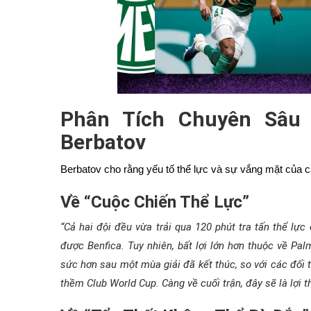
Phân Tích Chuyên Sâu 
Berbatov
Berbatov cho rằng yếu tố thể lực và sự vắng mặt của các
Về “Cuộc Chiến Thể Lực”
“Cả hai đội đều vừa trải qua 120 phút tra tấn thể lự
được Benfica. Tuy nhiên, bất lợi lớn hơn thuộc về Pa
sức hơn sau một mùa giải đã kết thúc, so với các đối
thềm Club World Cup. Càng về cuối trận, đây sẽ là lợi t