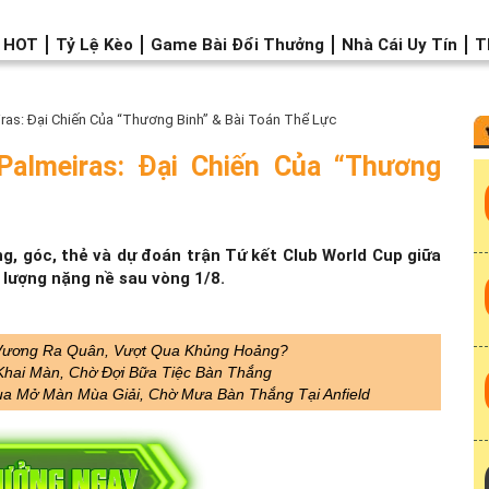
o HOT
Tỷ Lệ Kèo
Game Bài Đổi Thưởng
Nhà Cái Uy Tín
T
ras: Đại Chiến Của “Thương Binh” & Bài Toán Thể Lực
Palmeiras: Đại Chiến Của “Thương
g, góc, thẻ và dự đoán trận Tứ kết Club World Cup giữa
 lượng nặng nề sau vòng 1/8.
u Vương Ra Quân, Vượt Qua Khủng Hoảng?
 Khai Màn, Chờ Đợi Bữa Tiệc Bàn Thắng
Vua Mở Màn Mùa Giải, Chờ Mưa Bàn Thắng Tại Anfield