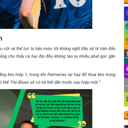
n
rụ cột và thể lực bị bào mòn, tôi không nghĩ đây sẽ là trận đấu
cũng cho thấy cả hai đội đều không tạo ra nhiều phạt góc gần
ng kèo hiệp 1, trong khi Palmeiras lại hay để thua kèo trong
có thể
The Blues sẽ có lợi thế dẫn trước sau hiệp một
.”