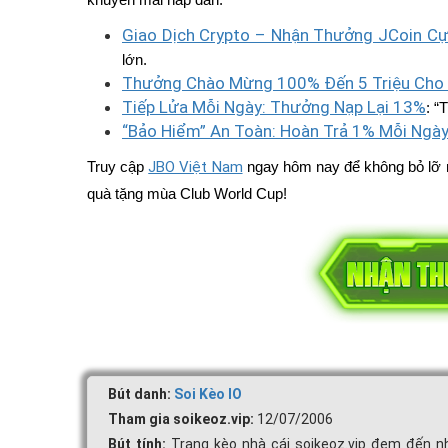
khuyến mãi hấp dẫn:
Giao Dịch Crypto – Nhận Thưởng JCoin Cự
lớn.
Thưởng Chào Mừng 100% Đến 5 Triệu Cho 
Tiếp Lửa Mỗi Ngày: Thưởng Nạp Lại 13%
: “
“Bảo Hiểm” An Toàn: Hoàn Trả 1% Mỗi Ngà
JBO Việt Nam
Truy cập
ngay hôm nay để không bỏ lỡ nh
quà tặng mùa Club World Cup!
Bút danh:
Soi Kèo IO
Tham gia soikeoz.vip:
12/07/2006
Bút tính:
Trang kèo nhà cái soikeoz.vip đem đến nh