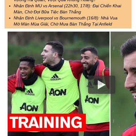
Nhận Định MU vs Arsenal (22h30, 17/8): Đại Chiến Khai
Màn, Chờ Đợi Bữa Tiệc Bàn Thắng
Nhận Định Liverpool vs Bournemouth (16/8): Nhà Vua
Mở Màn Mùa Giải, Chờ Mưa Bàn Thắng Tại Anfield