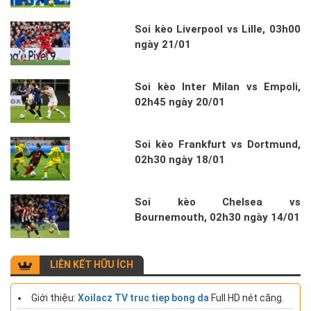
Soi kèo Liverpool vs Lille, 03h00
ngày 21/01
Soi kèo Inter Milan vs Empoli,
02h45 ngày 20/01
Soi kèo Frankfurt vs Dortmund,
02h30 ngày 18/01
Soi kèo Chelsea vs
Bournemouth, 02h30 ngày 14/01
LIÊN KẾT HỮU ÍCH
Giới thiệu:
Xoilacz TV truc tiep bong da
Full HD nét căng.