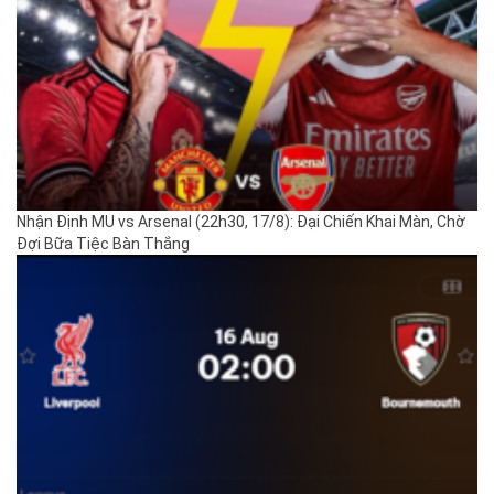
Nhận Định MU vs Arsenal (22h30, 17/8): Đại Chiến Khai Màn, Chờ
Đợi Bữa Tiệc Bàn Thắng