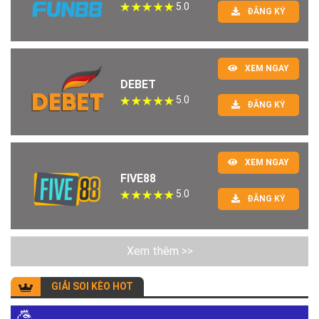
5.0
ĐĂNG KÝ
XEM NGAY
DEBET
5.0
ĐĂNG KÝ
XEM NGAY
FIVE88
5.0
ĐĂNG KÝ
Xem thêm >>
GIẢI SOI KÈO HOT