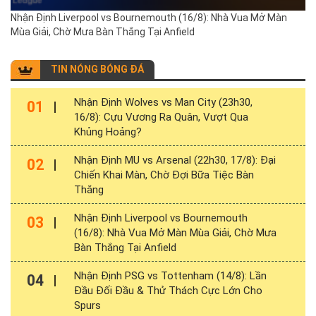
Nhận Định Liverpool vs Bournemouth (16/8): Nhà Vua Mở Màn
Mùa Giải, Chờ Mưa Bàn Thắng Tại Anfield
TIN NÓNG BÓNG ĐÁ
Nhận Định Wolves vs Man City (23h30,
01
16/8): Cựu Vương Ra Quân, Vượt Qua
Khủng Hoảng?
Nhận Định MU vs Arsenal (22h30, 17/8): Đại
02
Chiến Khai Màn, Chờ Đợi Bữa Tiệc Bàn
Thắng
Nhận Định Liverpool vs Bournemouth
03
(16/8): Nhà Vua Mở Màn Mùa Giải, Chờ Mưa
Bàn Thắng Tại Anfield
Nhận Định PSG vs Tottenham (14/8): Lần
04
Đầu Đối Đầu & Thử Thách Cực Lớn Cho
Spurs