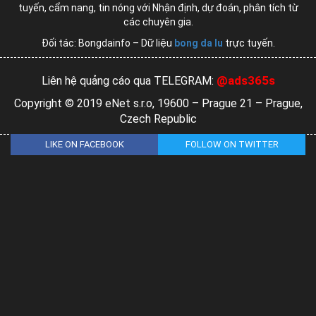
tuyến, cẩm nang, tin nóng với Nhận định, dự đoán, phân tích từ
các chuyên gia.
Đối tác: Bongdainfo – Dữ liệu
bong da lu
trực tuyến.
@ads365s
Liên hệ quảng cáo qua TELEGRAM:
Copyright © 2019 eNet s.r.o, 19600 – Prague 21 – Prague,
Czech Republic
LIKE ON FACEBOOK
FOLLOW ON TWITTER