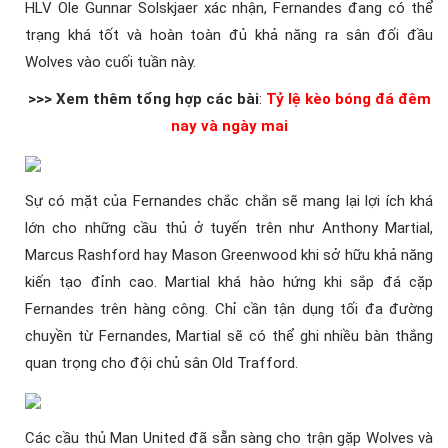
HLV Ole Gunnar Solskjaer xác nhận, Fernandes đang có thể
trạng khá tốt và hoàn toàn đủ khả năng ra sân đối đầu
Wolves vào cuối tuần này.
>>> Xem thêm tổng hợp các bài
:
Tỷ lệ kèo bóng đá đêm
nay và ngày mai
Sự có mặt của Fernandes chắc chắn sẽ mang lại lợi ích khá
lớn cho những cầu thủ ở tuyến trên như Anthony Martial,
Marcus Rashford hay Mason Greenwood khi sở hữu khả năng
kiến tạo đỉnh cao. Martial khá hào hứng khi sắp đá cặp
Fernandes trên hàng công. Chỉ cần tận dụng tối đa đường
chuyền từ Fernandes, Martial sẽ có thể ghi nhiều bàn thắng
quan trọng cho đội chủ sân Old Trafford.
Các cầu thủ Man United đã sẵn sàng cho trận gặp Wolves và