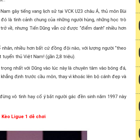
 Nam gây tiếng vang lịch sử tại VCK U23 châu Á, thủ môn Bùi
ù đó là tình cảnh chung của những người hùng, những học trò
trở về, nhưng Tiến Dũng vẫn cứ được “điểm danh” nhiều hơn
 nhân, nhiều hơn bất cứ đồng đội nào, với lượng người “theo
 tuyển thủ Việt Nam! (gần 2,8 triệu).
trọng nhất với Dũng vào lúc này là chuyên tâm vào bóng đá,
n khẳng định trước cầu môn, thay vì khoác lên bộ cánh đẹp và
 đừng vô tình hay cố ý bắt người gác đền sinh năm 1997 này
:
Kèo Ligue 1 dễ chơi