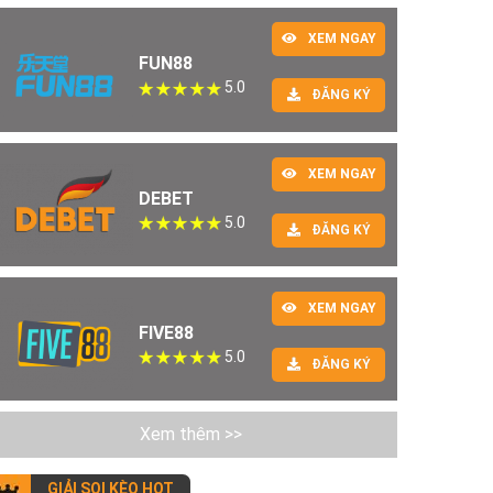
XEM NGAY
FUN88
5.0
ĐĂNG KÝ
XEM NGAY
DEBET
5.0
ĐĂNG KÝ
XEM NGAY
FIVE88
5.0
ĐĂNG KÝ
Xem thêm >>
GIẢI SOI KÈO HOT