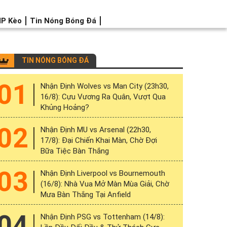
IP Kèo
Tin Nóng Bóng Đá
TIN NÓNG BÓNG ĐÁ
01
Nhận Định Wolves vs Man City (23h30,
16/8): Cựu Vương Ra Quân, Vượt Qua
Khủng Hoảng?
02
Nhận Định MU vs Arsenal (22h30,
17/8): Đại Chiến Khai Màn, Chờ Đợi
Bữa Tiệc Bàn Thắng
03
Nhận Định Liverpool vs Bournemouth
(16/8): Nhà Vua Mở Màn Mùa Giải, Chờ
Mưa Bàn Thắng Tại Anfield
04
Nhận Định PSG vs Tottenham (14/8):