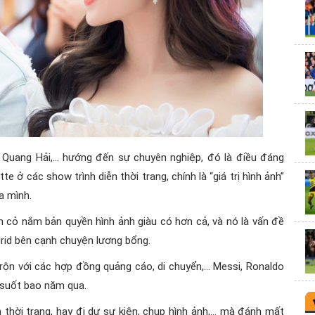
g, Quang Hải,… hướng đến sự chuyên nghiệp, đó là điều đáng
ở các show trình diễn thời trang, chính là “giá trị hình ảnh”
a mình.
ân cỏ nắm bản quyền hình ảnh giàu có hơn cả, và nó là vấn đề
rid bên cạnh chuyện lương bổng.
ận rộn với các hợp đồng quảng cáo, di chuyển,… Messi, Ronaldo
hì suốt bao năm qua.
 thời trang, hay đi dự sự kiện, chụp hình ảnh,… mà đánh mất