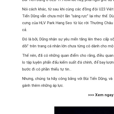
Nói cách khác, từ sau khi cùng các đồng đội U23 Việt
Tiến Dũng vẫn chưa một lần “sáng rực” lại như thế. D
cưng của HLV Park Hang Seo từ lúc rời Thường Châu 
cả.
Đó là bởi, Dũng nhận sự yêu mến tăng lên theo cấp số
dõi” trên trang cá nhân lớn chưa từng có dành cho một
Thế nên, đã có những quan điểm cho rằng, điều quan 
lo tập luyện phấn đấu kiếm suất đá chính, để bay lượ
bước đi có phần thiếu tự tin…
Nhưng, chúng ta hãy công bằng với Bùi Tiến Dũng, và
gánh thêm những áp lực.
>>> Xem ngay