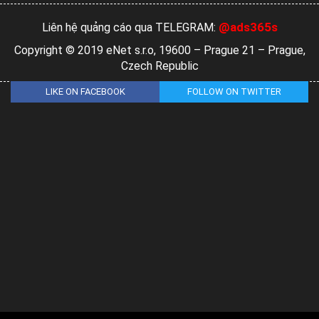
@ads365s
Liên hệ quảng cáo qua TELEGRAM:
Copyright © 2019 eNet s.r.o, 19600 – Prague 21 – Prague,
Czech Republic
LIKE ON FACEBOOK
FOLLOW ON TWITTER