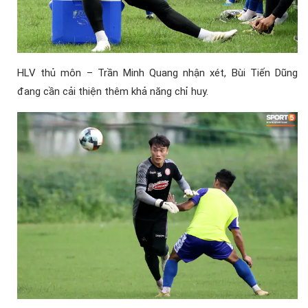
HLV thủ môn – Trần Minh Quang nhận xét, Bùi Tiến Dũng
đang cần cải thiện thêm khả năng chỉ huy.