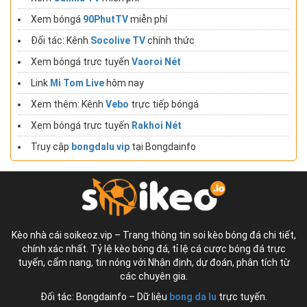
Xem bóngá
90PhutTV
miễn phí
Đối tác: Kênh
Socolive TV
chính thức
Xem bóngá trực tuyến
Vaoroi Nét
Link
Mi Tom Live
hôm nay
Xem thêm: Kênh
Vebo
trực tiếp bóngá
Xem bóngá trực tuyến
Rakhoi Nét
Truy cập
bongdalu vip
tại Bongdainfo
Kèo nhà cái soikeoz.vip – Trang thông tin soi kèo bóng đá chi tiết,
chính xác nhất. Tỷ lệ kèo bóng đá, tỉ lệ cá cược bóng đá trực
tuyến, cẩm nang, tin nóng với Nhận định, dự đoán, phân tích từ
các chuyên gia.
Đối tác: Bongdainfo – Dữ liệu
bong da lu
trực tuyến.