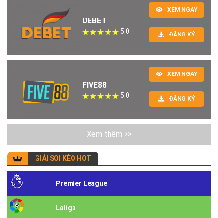
XEM NGAY
DEBET
5.0
ĐĂNG KÝ
XEM NGAY
FIVE88
5.0
ĐĂNG KÝ
Xem thêm >>
GIẢI SOI KÈO HOT
Premier League
Laliga