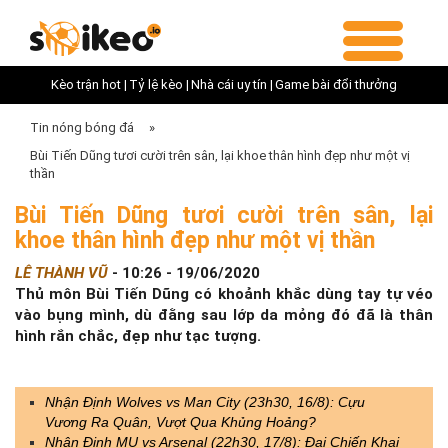
Kèo trận hot |
Tỷ lệ kèo |
Nhà cái uy tín |
Game bài đổi thưởng
Tin nóng bóng đá
»
Bùi Tiến Dũng tươi cười trên sân, lại khoe thân hình đẹp như một vị
thần
Bùi Tiến Dũng tươi cười trên sân, lại
khoe thân hình đẹp như một vị thần
LÊ THÀNH VŨ
-
10:26 - 19/06/2020
Thủ môn Bùi Tiến Dũng có khoảnh khắc dùng tay tự véo
vào bụng mình, dù đằng sau lớp da mỏng đó đã là thân
hình rắn chắc, đẹp như tạc tượng.
Nhận Định Wolves vs Man City (23h30, 16/8): Cựu
Vương Ra Quân, Vượt Qua Khủng Hoảng?
Nhận Định MU vs Arsenal (22h30, 17/8): Đại Chiến Khai