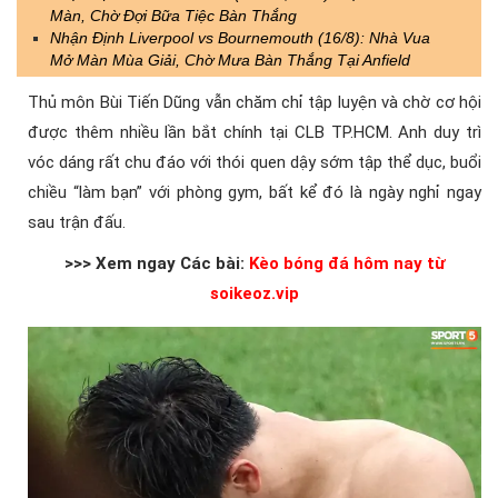
Màn, Chờ Đợi Bữa Tiệc Bàn Thắng
Nhận Định Liverpool vs Bournemouth (16/8): Nhà Vua
Mở Màn Mùa Giải, Chờ Mưa Bàn Thắng Tại Anfield
Thủ môn Bùi Tiến Dũng vẫn chăm chỉ tập luyện và chờ cơ hội
được thêm nhiều lần bắt chính tại CLB TP.HCM. Anh duy trì
vóc dáng rất chu đáo với thói quen dậy sớm tập thể dục, buổi
chiều “làm bạn” với phòng gym, bất kể đó là ngày nghỉ ngay
sau trận đấu.
>>> Xem ngay Các bài:
Kèo bóng đá hôm nay từ
soikeoz.vip