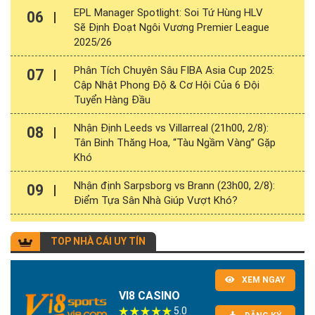
EPL Manager Spotlight: Soi Tứ Hùng HLV
06
Sẽ Định Đoạt Ngôi Vương Premier League
2025/26
Phân Tích Chuyên Sâu FIBA Asia Cup 2025:
07
Cập Nhật Phong Độ & Cơ Hội Của 6 Đội
Tuyển Hàng Đầu
Nhận Định Leeds vs Villarreal (21h00, 2/8):
08
Tân Binh Thăng Hoa, “Tàu Ngầm Vàng” Gặp
Khó
Nhận định Sarpsborg vs Brann (23h00, 2/8):
09
Điểm Tựa Sân Nhà Giúp Vượt Khó?
TOP NHÀ CÁI UY TÍN
XEM NGAY
VI8 CASINO
5.0