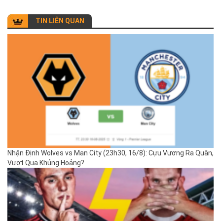
TIN LIÊN QUAN
Nhận Định Wolves vs Man City (23h30, 16/8): Cựu Vương Ra Quân,
Vượt Qua Khủng Hoảng?