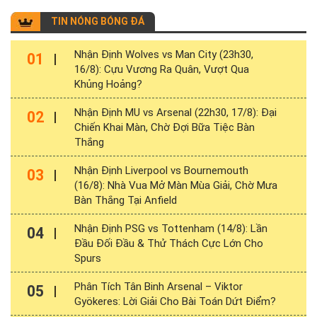
TIN NÓNG BÓNG ĐÁ
Nhận Định Wolves vs Man City (23h30,
01
16/8): Cựu Vương Ra Quân, Vượt Qua
Khủng Hoảng?
Nhận Định MU vs Arsenal (22h30, 17/8): Đại
02
Chiến Khai Màn, Chờ Đợi Bữa Tiệc Bàn
Thắng
Nhận Định Liverpool vs Bournemouth
03
(16/8): Nhà Vua Mở Màn Mùa Giải, Chờ Mưa
Bàn Thắng Tại Anfield
Nhận Định PSG vs Tottenham (14/8): Lần
04
Đầu Đối Đầu & Thử Thách Cực Lớn Cho
Spurs
Phân Tích Tân Binh Arsenal – Viktor
05
Gyökeres: Lời Giải Cho Bài Toán Dứt Điểm?