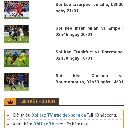
Soi kèo Liverpool vs Lille, 03h00
ngày 21/01
Soi kèo Inter Milan vs Empoli,
02h45 ngày 20/01
Soi kèo Frankfurt vs Dortmund,
02h30 ngày 18/01
Soi kèo Chelsea vs
Bournemouth, 02h30 ngày 14/01
LIÊN KẾT HỮU ÍCH
Giới thiệu:
Xoilacz TV truc tiep bong da
Full HD nét căng.
Xem thêm:
Xôi Lạc TV
trực tiếp hôm nay.