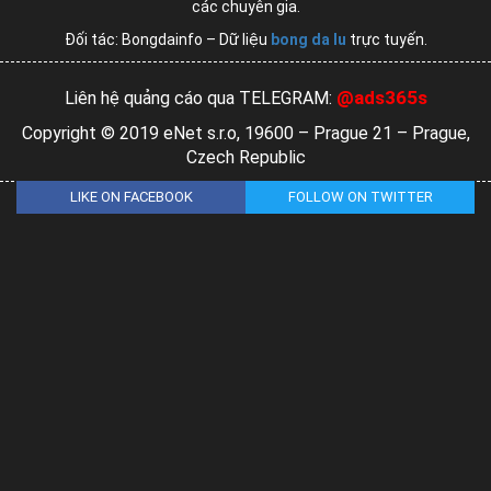
các chuyên gia.
Đối tác: Bongdainfo – Dữ liệu
bong da lu
trực tuyến.
@ads365s
Liên hệ quảng cáo qua TELEGRAM:
Copyright © 2019 eNet s.r.o, 19600 – Prague 21 – Prague,
Czech Republic
LIKE ON FACEBOOK
FOLLOW ON TWITTER