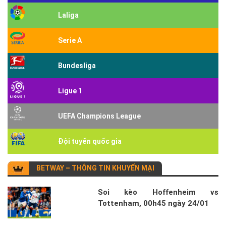
Laliga
Serie A
Bundesliga
Ligue 1
UEFA Champions League
Đội tuyển quốc gia
BETWAY – THÔNG TIN KHUYẾN MẠI
Soi kèo Hoffenheim vs
Tottenham, 00h45 ngày 24/01