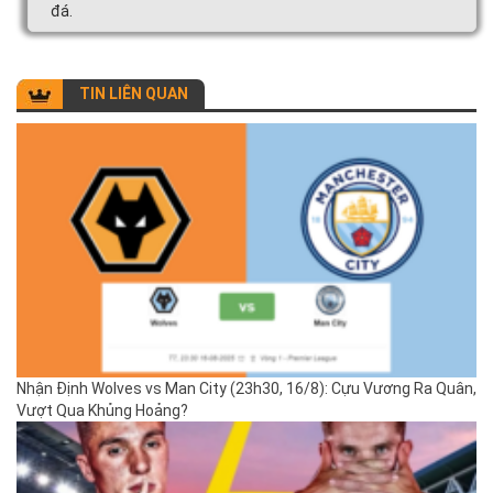
đá.
TIN LIÊN QUAN
Nhận Định Wolves vs Man City (23h30, 16/8): Cựu Vương Ra Quân,
Vượt Qua Khủng Hoảng?