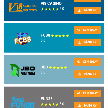
VI8 CASINO
5.0
ĐĂNG KÝ
XEM NGAY
FCB8
5.0
ĐĂNG KÝ
XEM NGAY
JBO
5.0
ĐĂNG KÝ
XEM NGAY
FUN88
5.0
ĐĂNG KÝ