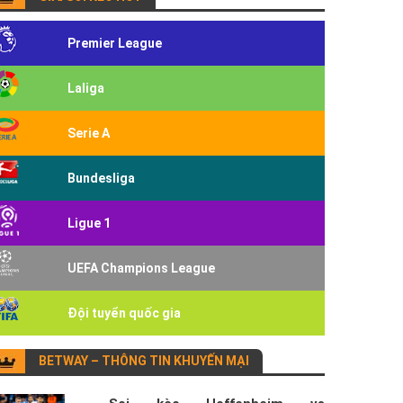
Premier League
Laliga
Serie A
Bundesliga
Ligue 1
UEFA Champions League
Đội tuyển quốc gia
BETWAY – THÔNG TIN KHUYẾN MẠI