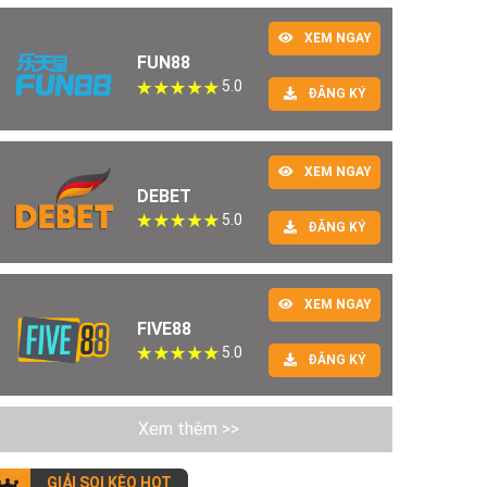
XEM NGAY
FUN88
5.0
ĐĂNG KÝ
XEM NGAY
DEBET
5.0
ĐĂNG KÝ
XEM NGAY
FIVE88
5.0
ĐĂNG KÝ
Xem thêm >>
GIẢI SOI KÈO HOT