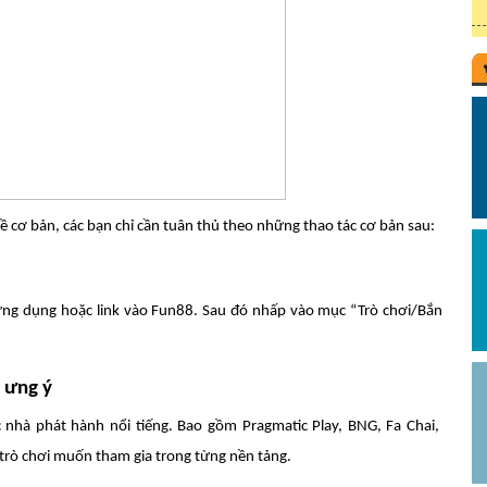
ề cơ bản, các bạn chỉ cần tuân thủ theo những thao tác cơ bản sau:
 ứng dụng hoặc link vào Fun88. Sau đó nhấp vào mục “Trò chơi/Bắn
 ưng ý
 nhà phát hành nổi tiếng. Bao gồm Pragmatic Play, BNG, Fa Chai,
h trò chơi muốn tham gia trong từng nền tảng.