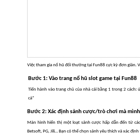
Việc tham gia nổ hũ đổi thưởng tại Fun88 cực kỳ đơn giản. V
Bước 1: Vào trang nổ hũ slot game tại Fun88
Tiến hành vào trang chủ của nhà cái bằng 1 trong 2 cách:
cá”
Bước 2: Xác định sảnh cược/trò chơi mà mình
Màn hình hiển thị một loạt sảnh cược hấp dẫn đến từ các
Betsoft, PG, Jili… Bạn có thể chọn sảnh yêu thích và xác địn