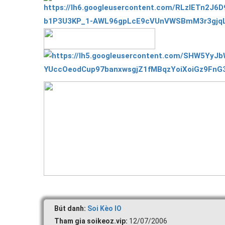
Bút danh:
Soi Kèo IO
Tham gia soikeoz.vip:
12/07/2006