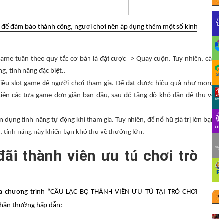
n, để đảm bảo thành công, người chơi nên áp dụng thêm một số kinh
game tuân theo quy tắc cơ bản là đặt cược => Quay cuộn. Tuy nhiên, các
g, tính năng đặc biệt…
hiều slot game để người chơi tham gia. Để đạt được hiệu quả như mong
tiên các tựa game đơn giản ban đầu, sau đó tăng độ khó dần để thu về
 dụng tính năng tự động khi tham gia. Tuy nhiên, để nổ hũ giá trị lớn bạn
, tính năng này khiến bạn khó thu về thưởng lớn.
i thành viên ưu tú chơi trò
 qua chương trình “CÂU LẠC BỘ THÀNH VIÊN ƯU TÚ TẠI TRÒ CHƠI
 phần thưởng hấp dẫn: