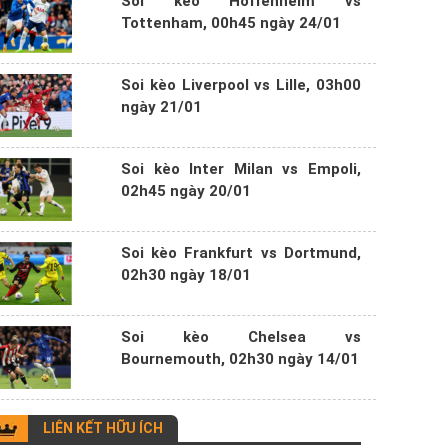
Soi kèo Hoffenheim vs
Tottenham, 00h45 ngày 24/01
Soi kèo Liverpool vs Lille, 03h00
ngày 21/01
Soi kèo Inter Milan vs Empoli,
02h45 ngày 20/01
Soi kèo Frankfurt vs Dortmund,
02h30 ngày 18/01
Soi kèo Chelsea vs
Bournemouth, 02h30 ngày 14/01
LIÊN KẾT HỮU ÍCH