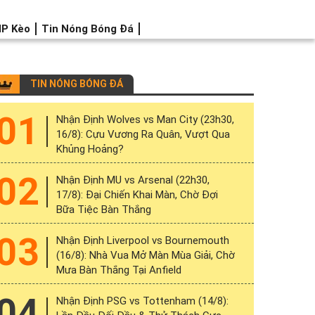
IP Kèo
Tin Nóng Bóng Đá
TIN NÓNG BÓNG ĐÁ
01
Nhận Định Wolves vs Man City (23h30,
16/8): Cựu Vương Ra Quân, Vượt Qua
Khủng Hoảng?
02
Nhận Định MU vs Arsenal (22h30,
17/8): Đại Chiến Khai Màn, Chờ Đợi
Bữa Tiệc Bàn Thắng
03
Nhận Định Liverpool vs Bournemouth
(16/8): Nhà Vua Mở Màn Mùa Giải, Chờ
Mưa Bàn Thắng Tại Anfield
04
Nhận Định PSG vs Tottenham (14/8):