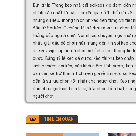
Bút tính:
Trang kèo nhà cái soikeoz.vip đem đến nh
chính xác nhất từ các chuyên gia số 1 thế giới về 
những dữ liệu, thông tin chính xác đến từng chi tiết 
đấu từ Soi Kèo IO chúng tôi sẽ đưa ra sự lựa chọn tố
thắng của người chơi. Với nhiều chuyên mục mở rộ
nhất, giải đấu dễ chơi nhất mang đến tin soi kèo ch
soikeoz.vip giúp người chơi có lể chắt lọc thông tin 
cược. Bảng tỷ lệ kèo cá cược, kèo tài xỉu, kèo chấp
kinh nghiệm soi kèo, các khái niệm tính cược, tính 
bạn dần sẽ trở thành 1 chuyên gia về lĩnh vực soi k
đến là sự lựa chọn tốt nhất cho người chơi, Kèo nhà
đầu châu lục luôn luôn là sự lựa chọn tốt nhất, sán
người chơi.
TIN LIÊN QUAN