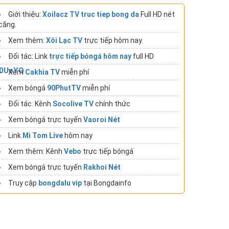
Giới thiệu:
Xoilacz TV truc tiep bong da
Full HD nét
căng.
Xem thêm:
Xôi Lạc TV
trực tiếp hôm nay.
Đối tác: Link
trực tiếp bóngá hôm nay
full HD
Xem
Cakhia TV
miễn phí
Xem bóngá
90PhutTV
miễn phí
Đối tác: Kênh
Socolive TV
chính thức
Xem bóngá trực tuyến
Vaoroi Nét
Link
Mi Tom Live
hôm nay
Xem thêm: Kênh
Vebo
trực tiếp bóngá
Xem bóngá trực tuyến
Rakhoi Nét
Truy cập
bongdalu vip
tại Bongdainfo