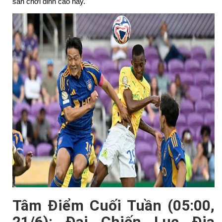
sân chơi đỉnh cao này.
Tâm Điểm Cuối Tuần (05:00,
21/6): Đại Chiến Lục Địa