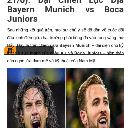
Bayern Munich vs Boca
Juniors
Sau những kết quả trên, mọi sự chú ý sẽ đổ dồn về cuộc đối
đầu kinh điển giữa hai trường phái bóng đá vào rạng sáng thứ
Bayern Munich
Bảy. Đây là trận chiến giữa
– đại diện cho kỷ
Boca Juniors
luật và sức mạnh của châu Âu, và
– hiện thân
của ngọn lửa đam mê và kỹ thuật của Nam Mỹ.