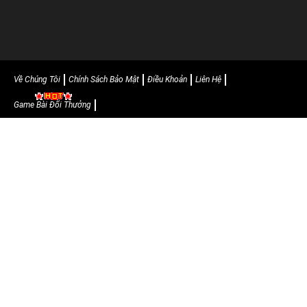
Về Chúng Tôi
Chính Sách Bảo Mật
Điều Khoản
Liên Hệ
Game Bài Đổi Thưởng