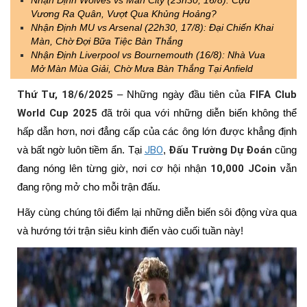
Nhận Định Wolves vs Man City (23h30, 16/8): Cựu
Vương Ra Quân, Vượt Qua Khủng Hoảng?
Nhận Định MU vs Arsenal (22h30, 17/8): Đại Chiến Khai
Màn, Chờ Đợi Bữa Tiệc Bàn Thắng
Nhận Định Liverpool vs Bournemouth (16/8): Nhà Vua
Mở Màn Mùa Giải, Chờ Mưa Bàn Thắng Tại Anfield
Thứ Tư, 18/6/2025
FIFA Club
– Những ngày đầu tiên của
World Cup 2025
đã trôi qua với những diễn biến không thể
hấp dẫn hơn, nơi đẳng cấp của các ông lớn được khẳng định
JBO
Đấu Trường Dự Đoán
và bất ngờ luôn tiềm ẩn. Tại
,
cũng
10,000 JCoin
đang nóng lên từng giờ, nơi cơ hội nhận
vẫn
đang rộng mở cho mỗi trận đấu.
Hãy cùng chúng tôi điểm lại những diễn biến sôi động vừa qua
và hướng tới trận siêu kinh điển vào cuối tuần này!