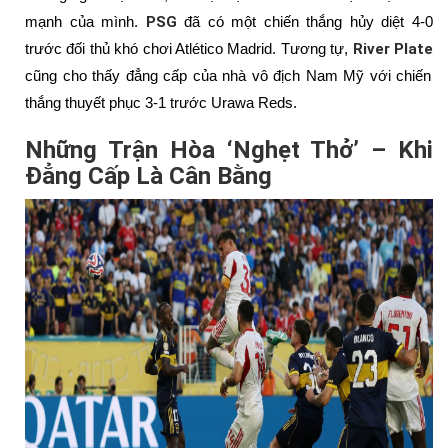
PSG
mạnh của mình.
đã có một chiến thắng hủy diệt 4-0
River Plate
trước đối thủ khó chơi Atlético Madrid. Tương tự,
cũng cho thấy đẳng cấp của nhà vô địch Nam Mỹ với chiến
thắng thuyết phục 3-1 trước Urawa Reds.
Những Trận Hòa ‘Nghẹt Thở’ – Khi
Đẳng Cấp Là Cân Bằng