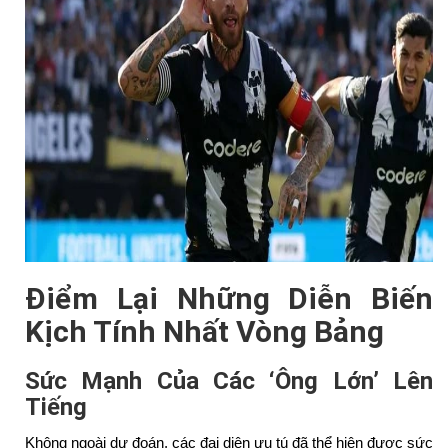
Điểm Lại Những Diễn Biến
Kịch Tính Nhất Vòng Bảng
Sức Mạnh Của Các ‘Ông Lớn’ Lên
Tiếng
Không ngoài dự đoán, các đại diện ưu tú đã thể hiện được sức