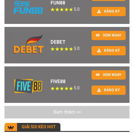
FUN88
5.0
ĐĂNG KÝ
XEM NGAY
DEBET
5.0
ĐĂNG KÝ
XEM NGAY
FIVE88
5.0
ĐĂNG KÝ
Xem thêm >>
GIẢI SOI KÈO HOT