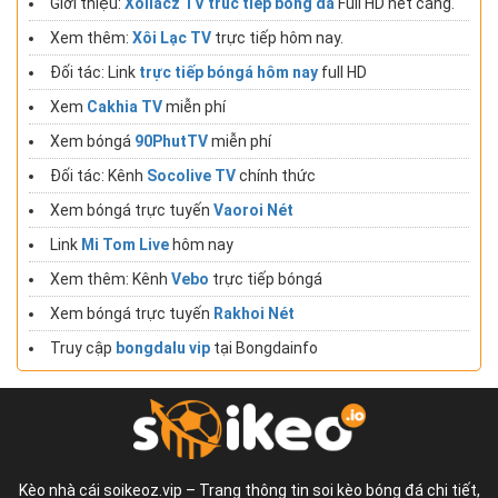
Giới thiệu:
Xoilacz TV truc tiep bong da
Full HD nét căng.
Xem thêm:
Xôi Lạc TV
trực tiếp hôm nay.
Đối tác: Link
trực tiếp bóngá hôm nay
full HD
Xem
Cakhia TV
miễn phí
Xem bóngá
90PhutTV
miễn phí
Đối tác: Kênh
Socolive TV
chính thức
Xem bóngá trực tuyến
Vaoroi Nét
Link
Mi Tom Live
hôm nay
Xem thêm: Kênh
Vebo
trực tiếp bóngá
Xem bóngá trực tuyến
Rakhoi Nét
Truy cập
bongdalu vip
tại Bongdainfo
Kèo nhà cái soikeoz.vip – Trang thông tin soi kèo bóng đá chi tiết,