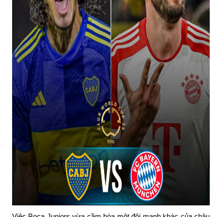
Việc Boca Juniors vừa cầm hòa một đội mạnh khác của châu