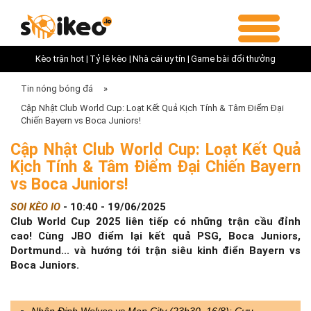
Kèo trận hot |
Tỷ lệ kèo |
Nhà cái uy tín |
Game bài đổi thưởng
Tin nóng bóng đá
»
Cập Nhật Club World Cup: Loạt Kết Quả Kịch Tính & Tâm Điểm Đại
Chiến Bayern vs Boca Juniors!
Cập Nhật Club World Cup: Loạt Kết Quả
Kịch Tính & Tâm Điểm Đại Chiến Bayern
vs Boca Juniors!
SOI KÈO IO
-
10:40 - 19/06/2025
Club World Cup 2025 liên tiếp có những trận cầu đỉnh
cao! Cùng JBO điểm lại kết quả PSG, Boca Juniors,
Dortmund... và hướng tới trận siêu kinh điển Bayern vs
Boca Juniors.