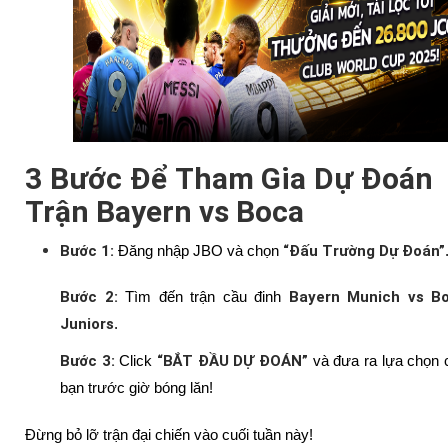
3 Bước Để Tham Gia Dự Đoán
Trận Bayern vs Boca
Bước 1:
“Đấu Trường Dự Đoán”
Đăng nhập JBO và chọn
Bước 2:
Bayern Munich vs B
Tìm đến trận cầu đinh
Juniors
.
Bước 3:
“BẮT ĐẦU DỰ ĐOÁN”
Click
và đưa ra lựa chọn 
bạn trước giờ bóng lăn!
Đừng bỏ lỡ trận đại chiến vào cuối tuần này!