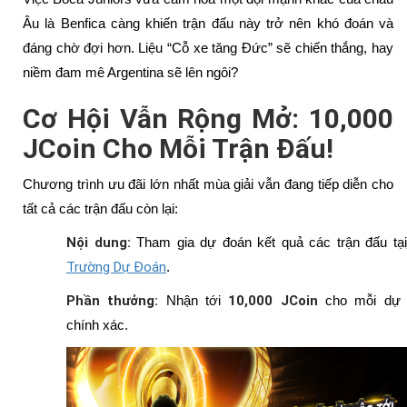
Âu là Benfica càng khiến trận đấu này trở nên khó đoán và
đáng chờ đợi hơn. Liệu “Cỗ xe tăng Đức” sẽ chiến thắng, hay
niềm đam mê Argentina sẽ lên ngôi?
Cơ Hội Vẫn Rộng Mở: 10,000
JCoin Cho Mỗi Trận Đấu!
Chương trình ưu đãi lớn nhất mùa giải vẫn đang tiếp diễn cho
tất cả các trận đấu còn lại:
Nội dung:
Tham gia dự đoán kết quả các trận đấu tại
Trường Dự Đoán
.
Phần thưởng:
10,000 JCoin
Nhận tới
cho mỗi dự 
chính xác.