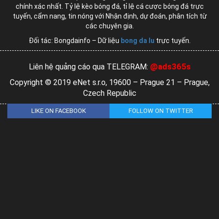
chính xác nhất. Tỷ lệ kèo bóng đá, tỉ lệ cá cược bóng đá trực
tuyến, cẩm nang, tin nóng với Nhận định, dự đoán, phân tích từ
các chuyên gia.
Đối tác: Bongdainfo – Dữ liệu
bong da lu
trực tuyến.
@ads365s
Liên hệ quảng cáo qua TELEGRAM:
Copyright © 2019 eNet s.r.o, 19600 – Prague 21 – Prague,
Czech Republic
LIKE ON FACEBOOK
FOLLOW ON TWITTER