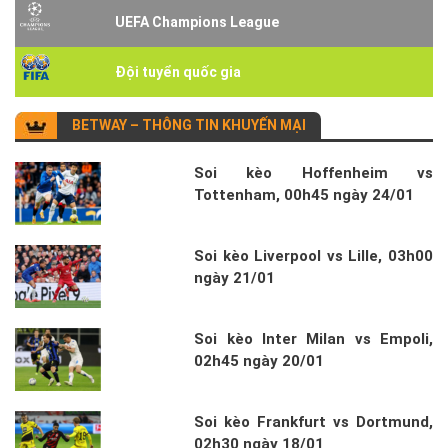
UEFA Champions League
Đội tuyển quốc gia
BETWAY – THÔNG TIN KHUYẾN MẠI
Soi kèo Hoffenheim vs
Tottenham, 00h45 ngày 24/01
Soi kèo Liverpool vs Lille, 03h00
ngày 21/01
Soi kèo Inter Milan vs Empoli,
02h45 ngày 20/01
Soi kèo Frankfurt vs Dortmund,
02h30 ngày 18/01