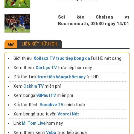
Soi kèo Chelsea vs
Bournemouth, 02h30 ngày 14/01
LIÊN KẾT HỮU ÍCH
Giới thiệu:
Xoilacz TV truc tiep bong da
Full HD nét căng.
Xem thêm:
Xôi Lạc TV
trực tiếp hôm nay.
Đối tác: Link
trực tiếp bóngá hôm nay
full HD
Xem
Cakhia TV
miễn phí
Xem bóngá
90PhutTV
miễn phí
Đối tác: Kênh
Socolive TV
chính thức
Xem bóngá trực tuyến
Vaoroi Nét
Link
Mi Tom Live
hôm nay
Xem thêm: Kênh
Vebo
trực tiếp bóngá