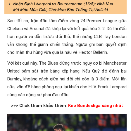
Nhận Định Liverpool vs Bournemouth (16/8): Nhà Vua
Mở Màn Mùa Giải, Chờ Mưa Bàn Thắng Tại Anfield
Sau tất cả, trận đấu tâm điểm vòng 24 Premier League giữa
Chelsea và Arsenal đã khép lại với kết quả hòa 2-2. Dù thi đấu
hơn người và dẫn trước đối thủ, thế nhưng CLB Tây London
vẫn không thể giành chiến thắng. Người ghi bàn quyết định
cho màn thư hùng vừa qua là hậu vệ Hector Bellerin.
Với kết quả này, The Blues đứng trước nguy cơ bị Manchester
United bám sát trên bảng xếp hạng. Nếu Quỷ đỏ đánh bại
Burnley, khoảng cách giữa hai đội chỉ còn là 3 điểm. Một lần
nữa, vấn đề hàng phòng ngự lại khiến cho HLV Frank Lampard
cùng các cộng sự phải đau đầu.
>>> Click tham khảo thêm
:
Kèo Bundesliga sáng nhất