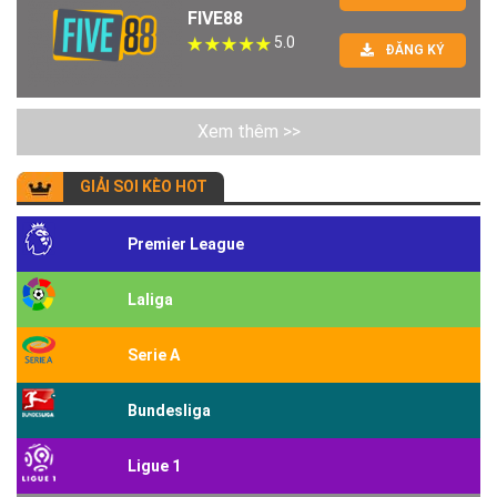
FIVE88
5.0
ĐĂNG KÝ
Xem thêm >>
GIẢI SOI KÈO HOT
Premier League
Laliga
Serie A
Bundesliga
Ligue 1