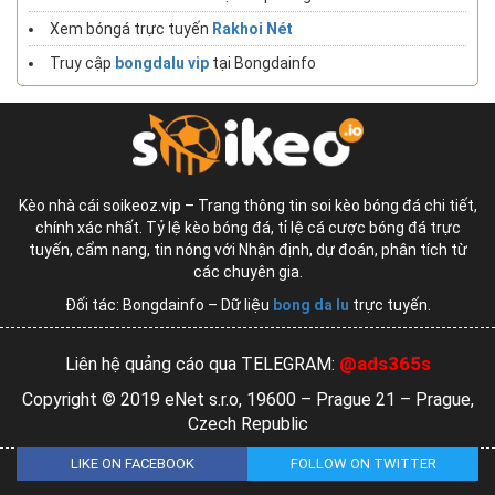
Xem bóngá trực tuyến
Rakhoi Nét
Truy cập
bongdalu vip
tại Bongdainfo
Kèo nhà cái soikeoz.vip – Trang thông tin soi kèo bóng đá chi tiết,
chính xác nhất. Tỷ lệ kèo bóng đá, tỉ lệ cá cược bóng đá trực
tuyến, cẩm nang, tin nóng với Nhận định, dự đoán, phân tích từ
các chuyên gia.
Đối tác: Bongdainfo – Dữ liệu
bong da lu
trực tuyến.
@ads365s
Liên hệ quảng cáo qua TELEGRAM:
Copyright © 2019 eNet s.r.o, 19600 – Prague 21 – Prague,
Czech Republic
LIKE ON FACEBOOK
FOLLOW ON TWITTER