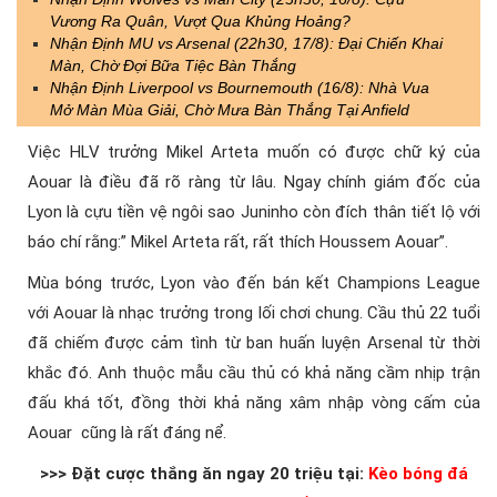
Vương Ra Quân, Vượt Qua Khủng Hoảng?
Nhận Định MU vs Arsenal (22h30, 17/8): Đại Chiến Khai
Màn, Chờ Đợi Bữa Tiệc Bàn Thắng
Nhận Định Liverpool vs Bournemouth (16/8): Nhà Vua
Mở Màn Mùa Giải, Chờ Mưa Bàn Thắng Tại Anfield
Việc HLV trưởng Mikel Arteta muốn có được chữ ký của
Aouar là điều đã rõ ràng từ lâu. Ngay chính giám đốc của
Lyon là cựu tiền vệ ngôi sao Juninho còn đích thân tiết lộ với
báo chí rằng:” Mikel Arteta rất, rất thích Houssem Aouar”.
Mùa bóng trước, Lyon vào đến bán kết Champions League
với Aouar là nhạc trưởng trong lối chơi chung. Cầu thủ 22 tuổi
đã chiếm được cảm tình từ ban huấn luyện Arsenal từ thời
khắc đó. Anh thuộc mẫu cầu thủ có khả năng cầm nhịp trận
đấu khá tốt, đồng thời khả năng xâm nhập vòng cấm của
Aouar cũng là rất đáng nể.
>>> Đặt cược thắng ăn ngay 20 triệu tại:
Kèo bóng đá