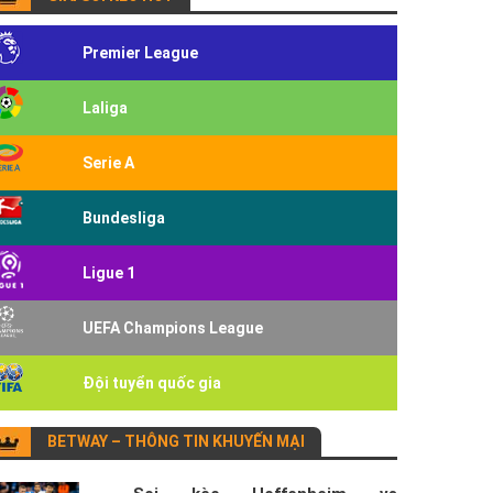
Premier League
Laliga
Serie A
Bundesliga
Ligue 1
UEFA Champions League
Đội tuyển quốc gia
BETWAY – THÔNG TIN KHUYẾN MẠI