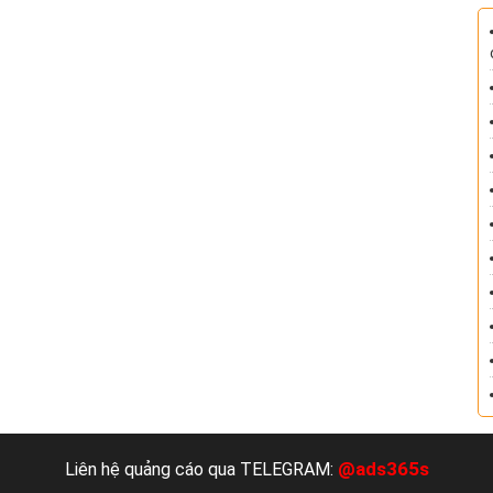
@ads365s
Liên hệ quảng cáo qua TELEGRAM: