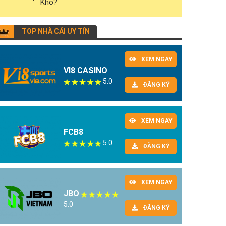
Khó?
TOP NHÀ CÁI UY TÍN
XEM NGAY
VI8 CASINO
5.0
ĐĂNG KÝ
XEM NGAY
FCB8
5.0
ĐĂNG KÝ
XEM NGAY
JBO
5.0
ĐĂNG KÝ