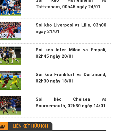
Soi kèo Hoffenheim vs
Tottenham, 00h45 ngày 24/01
Soi kèo Liverpool vs Lille, 03h00
ngày 21/01
Soi kèo Inter Milan vs Empoli,
02h45 ngày 20/01
Soi kèo Frankfurt vs Dortmund,
02h30 ngày 18/01
Soi kèo Chelsea vs
Bournemouth, 02h30 ngày 14/01
LIÊN KẾT HỮU ÍCH