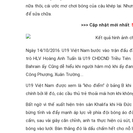
nữa thôi, cái ước mơ chơi bóng của cậu khép lại. Nh
để sửa chữa.
>>> Cập nhật mới nhất
:
Ngày 14/10/2016. U19 Việt Nam bước vào trận đấu đầ
trò HLV Hoàng Anh Tuấn là U19 CHDCND Triều Tiên. 
Bahrain ấy. Cũng dễ hiểu khi người hâm mộ khi ấy đa
Công Phượng, Xuân Trường….
U19 Việt Nam được xem là “kho điểm” ở bảng B khi 
chính bởi lẽ đó, các cầu thủ trẻ thoải mái hơn khi khôn
Bất ngờ vì thế xuất hiện trên sân Khalifa khi Hà Đứ
bừng tỉnh và đẩy mạnh áp lực về phía đội bóng áo đ
cấm, sau vài giây căn chỉnh, anh ta thực hiện cú sút,
bóng vào lưới. Bàn thắng đó là dấu chấm hết cho nỗ 