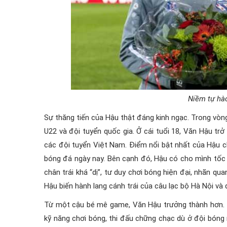
Niềm tự hà
Sự thăng tiến của Hậu thật đáng kinh ngạc. Trong vòng
U22 và đội tuyển quốc gia. Ở cái tuổi 18, Văn Hậu tr
các đội tuyển Việt Nam. Điểm nổi bật nhất của Hậu c
bóng đá ngày nay. Bên cạnh đó, Hậu có cho mình tốc đ
chân trái khá “dị”, tư duy chơi bóng hiện đại, nhãn qua
Hậu biến hành lang cánh trái của câu lạc bộ Hà Nội và 
Từ một cậu bé mê game, Văn Hậu trưởng thành hơn. Th
kỹ năng chơi bóng, thi đấu chững chạc dù ở đội bóng 