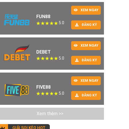
XEM NGAY
FUN88
5.0
ĐĂNG KÝ
XEM NGAY
DEBET
5.0
ĐĂNG KÝ
XEM NGAY
FIVE88
5.0
ĐĂNG KÝ
Xem thêm >>
GIẢI SOI KÈO HOT