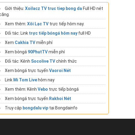
Giới thiệu:
Xoilacz TV truc tiep bong da
Full HD nét
căng.
Xem thêm:
Xôi Lạc TV
trực tiếp hôm nay.
Đối tác: Link
trực tiếp bóngá hôm nay
full HD
Xem
Cakhia TV
miễn phí
Xem bóngá
90PhutTV
miễn phí
Đối tác: Kênh
Socolive TV
chính thức
Xem bóngá trực tuyến
Vaoroi Nét
Link
Mi Tom Live
hôm nay
Xem thêm: Kênh
Vebo
trực tiếp bóngá
Xem bóngá trực tuyến
Rakhoi Nét
Truy cập
bongdalu vip
tại Bongdainfo