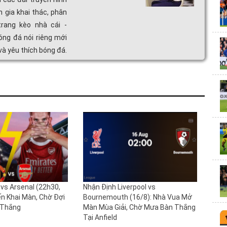
n gia khai thác, phân
trang kèo nhà cái -
óng đá nói riêng mới
à yêu thích bóng đá.
vs Arsenal (22h30,
Nhận Định Liverpool vs
ến Khai Màn, Chờ Đợi
Bournemouth (16/8): Nhà Vua Mở
 Thắng
Màn Mùa Giải, Chờ Mưa Bàn Thắng
Tại Anfield