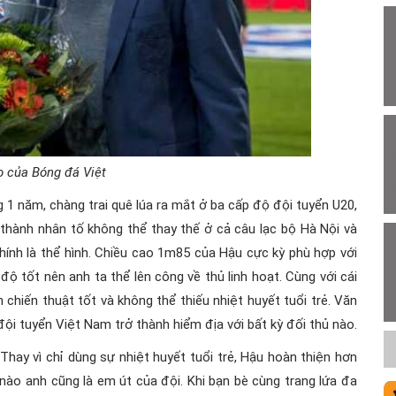
o của Bóng đá Việt
 1 năm, chàng trai quê lúa ra mắt ở ba cấp độ đội tuyển U20,
ở thành nhân tố không thể thay thế ở cả câu lạc bộ Hà Nội và
hính là thể hình. Chiều cao 1m85 của Hậu cực kỳ phù hợp với
ộ tốt nên anh ta thể lên công về thủ linh hoạt. Cùng với cái
n chiến thuật tốt và không thể thiếu nhiệt huyết tuổi trẻ. Văn
đội tuyển Việt Nam trở thành hiểm địa với bất kỳ đối thủ nào.
ay vì chỉ dùng sự nhiệt huyết tuổi trẻ, Hậu hoàn thiện hơn
nào anh cũng là em út của đội. Khi bạn bè cùng trang lứa đa