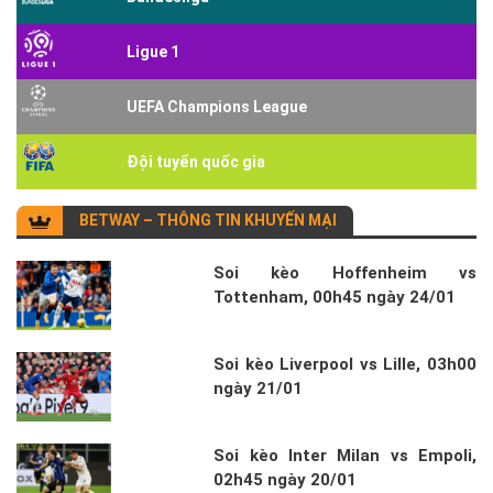
Ligue 1
UEFA Champions League
Đội tuyển quốc gia
BETWAY – THÔNG TIN KHUYẾN MẠI
Soi kèo Hoffenheim vs
Tottenham, 00h45 ngày 24/01
Soi kèo Liverpool vs Lille, 03h00
ngày 21/01
Soi kèo Inter Milan vs Empoli,
02h45 ngày 20/01