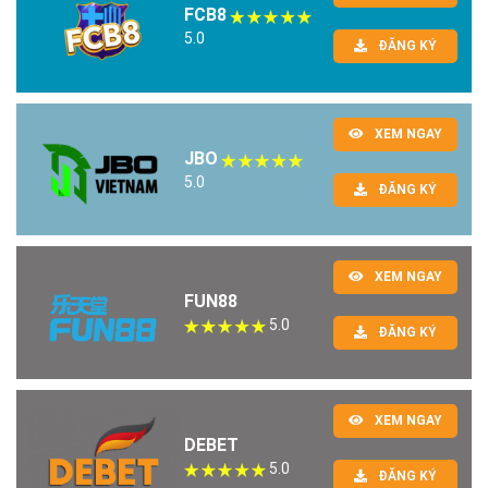
FCB8
5.0
ĐĂNG KÝ
XEM NGAY
JBO
5.0
ĐĂNG KÝ
XEM NGAY
FUN88
5.0
ĐĂNG KÝ
XEM NGAY
DEBET
5.0
ĐĂNG KÝ