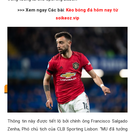
>>> Xem ngay Các bài
:
Kèo bóng đá hôm nay từ
soikeoz.vip
Thông tin này được tiết lộ bởi chính ông Francisco Salgado
Zenha, Phó chủ tịch của CLB Sporting Lisbon: “MU đã tưởng