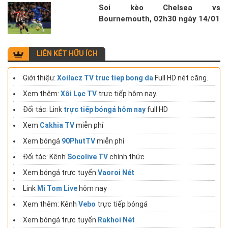
Soi kèo Chelsea vs
Bournemouth, 02h30 ngày 14/01
LIÊN KẾT HỮU ÍCH
Giới thiệu:
Xoilacz TV truc tiep bong da
Full HD nét căng.
Xem thêm:
Xôi Lạc TV
trực tiếp hôm nay.
Đối tác: Link
trực tiếp bóngá hôm nay
full HD
Xem
Cakhia TV
miễn phí
Xem bóngá
90PhutTV
miễn phí
Đối tác: Kênh
Socolive TV
chính thức
Xem bóngá trực tuyến
Vaoroi Nét
Link
Mi Tom Live
hôm nay
Xem thêm: Kênh
Vebo
trực tiếp bóngá
Xem bóngá trực tuyến
Rakhoi Nét