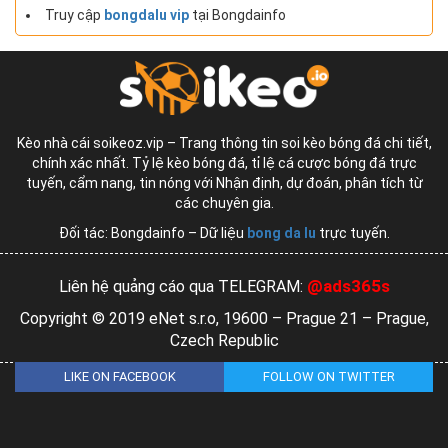
Truy cập
bongdalu vip
tại Bongdainfo
Kèo nhà cái soikeoz.vip – Trang thông tin soi kèo bóng đá chi tiết,
chính xác nhất. Tỷ lệ kèo bóng đá, tỉ lệ cá cược bóng đá trực
tuyến, cẩm nang, tin nóng với Nhận định, dự đoán, phân tích từ
các chuyên gia.
Đối tác: Bongdainfo – Dữ liệu
bong da lu
trực tuyến.
@ads365s
Liên hệ quảng cáo qua TELEGRAM:
Copyright © 2019 eNet s.r.o, 19600 – Prague 21 – Prague,
Czech Republic
LIKE ON FACEBOOK
FOLLOW ON TWITTER