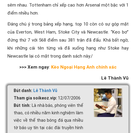
sêm nhau. Tottenham chỉ xếp cao hơn Arsenal một bậc với 1
điểm nhiều hơn.
Đáng chú ý trong bảng xếp hạng, top 10 còn có sự góp mặt
của Everton, West Ham, Stoke City và Newcastle. “Kẹo bơ”
đứng thứ 7 với 568 điểm sau 381 trận đã đấu. Khá bất ngờ,
khi những cái tên từng và đã xuống hạng như Stoke hay
Newcastle lại có mặt trong danh sách này./
>>> Xem ngay
:
Kèo Ngoại Hạng Anh chính xác
Lê Thành Vũ
Bút danh:
Lê Thành Vũ
Tham gia soikeoz.vip:
12/07/2006
Bút tính:
Là nhà báo, phóng viên thể
thao, có nhiều năm kinh nghiệm làm
việc về thể thao bóng đá qua nhiều
tờ báo uy tín tại các đài truyền hình