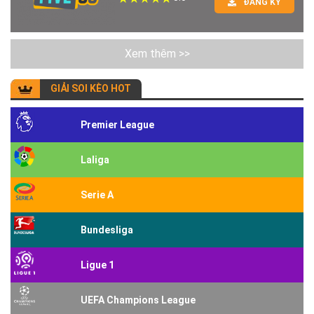
ĐĂNG KÝ
Xem thêm >>
GIẢI SOI KÈO HOT
Premier League
Laliga
Serie A
Bundesliga
Ligue 1
UEFA Champions League