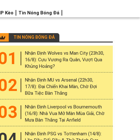
IP Kèo
Tin Nóng Bóng Đá
TIN NÓNG BÓNG ĐÁ
01
Nhận Định Wolves vs Man City (23h30,
16/8): Cựu Vương Ra Quân, Vượt Qua
Khủng Hoảng?
02
Nhận Định MU vs Arsenal (22h30,
17/8): Đại Chiến Khai Màn, Chờ Đợi
Bữa Tiệc Bàn Thắng
03
Nhận Định Liverpool vs Bournemouth
(16/8): Nhà Vua Mở Màn Mùa Giải, Chờ
Mưa Bàn Thắng Tại Anfield
04
Nhận Định PSG vs Tottenham (14/8):