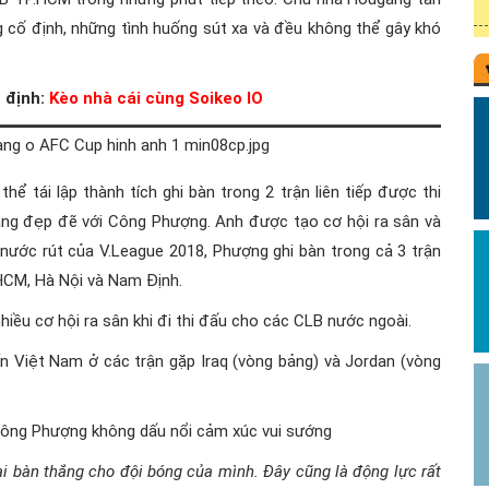
g cố định, những tình huống sút xa và đều không thể gây khó
 định:
Kèo nhà cái cùng Soikeo IO
ể tái lập thành tích ghi bàn trong 2 trận liên tiếp được thi
áng đẹp đẽ với Công Phượng. Anh được tạo cơ hội ra sân và
 nước rút của V.League 2018, Phượng ghi bàn trong cả 3 trận
.HCM, Hà Nội và Nam Định.
iều cơ hội ra sân khi đi thi đấu cho các CLB nước ngoài.
n Việt Nam ở các trận gặp Iraq (vòng bảng) và Jordan (vòng
, Công Phượng không dấu nổi cảm xúc vui sướng
lại bàn thắng cho đội bóng của mình. Đây cũng là động lực rất