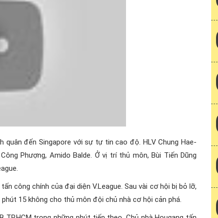
 quân đến Singapore với sự tự tin cao độ. HLV Chung Hae-
 Công Phượng, Amido Balde. Ở vị trí thủ môn, Bùi Tiến Dũng
eague.
tấn công chính của đại diện V.League. Sau vài cơ hội bị bỏ lỡ,
phút 15 không cho thủ môn đội chủ nhà cơ hội cản phá.
B TP.HCM trong những phút tiếp theo. Chủ nhà Hougang tấn