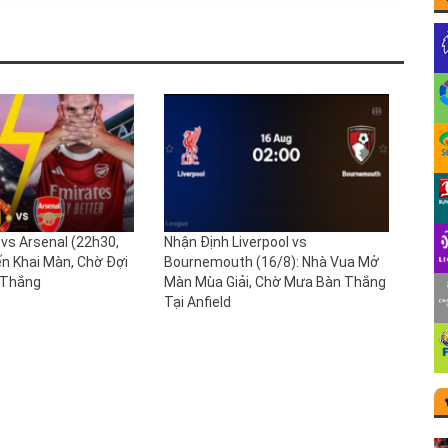
vs Arsenal (22h30,
Nhận Định Liverpool vs
ến Khai Màn, Chờ Đợi
Bournemouth (16/8): Nhà Vua Mở
 Thắng
Màn Mùa Giải, Chờ Mưa Bàn Thắng
Tại Anfield