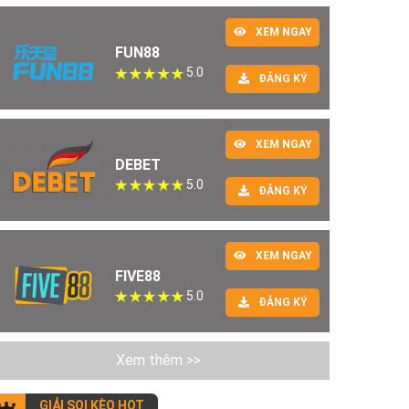
XEM NGAY
FUN88
5.0
ĐĂNG KÝ
XEM NGAY
DEBET
5.0
ĐĂNG KÝ
XEM NGAY
FIVE88
5.0
ĐĂNG KÝ
Xem thêm >>
GIẢI SOI KÈO HOT