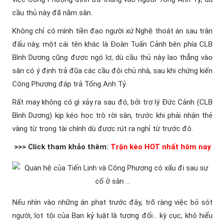
cầu thủ này đã nằm sân.
Không chỉ có mình tiền đạo người xứ Nghệ thoát án sau trận
đấu này, một cái tên khác là Đoàn Tuấn Cảnh bên phía CLB
Bình Dương cũng được ngó lơ, dù cầu thủ này lao thẳng vào
sân có ý định trả đũa các cầu đội chủ nhà, sau khi chứng kiến
Công Phượng đáp trả Tống Anh Tỷ.
Rất may không có gì xảy ra sau đó, bởi trợ lý Đức Cảnh (CLB
Bình Dương) kịp kéo học trò rời sân, trước khi phải nhận thẻ
vàng từ trọng tài chính dù được rút ra nghỉ từ trước đó.
>>> Click tham khảo thêm:
Trận kèo HOT nhất hôm nay
Nếu nhìn vào những án phạt trước đây, trõ ràng việc bỏ sót
người, lọt tội của Ban kỷ luật là tương đối… kỳ cục, khó hiểu