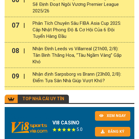
Sẽ Định Đoạt Ngôi Vương Premier League
2025/26
Phân Tích Chuyên Sâu FIBA Asia Cup 2025:
07
Cập Nhật Phong Độ & Cơ Hội Của 6 Đội
Tuyển Hàng Đầu
Nhận Định Leeds vs Villarreal (21h00, 2/8):
08
Tân Binh Thăng Hoa, “Tàu Ngầm Vàng” Gặp
Khó
Nhận định Sarpsborg vs Brann (23h00, 2/8):
09
Điểm Tựa Sân Nhà Giúp Vượt Khó?
TOP NHÀ CÁI UY TÍN
XEM NGAY
VI8 CASINO
5.0
ĐĂNG KÝ