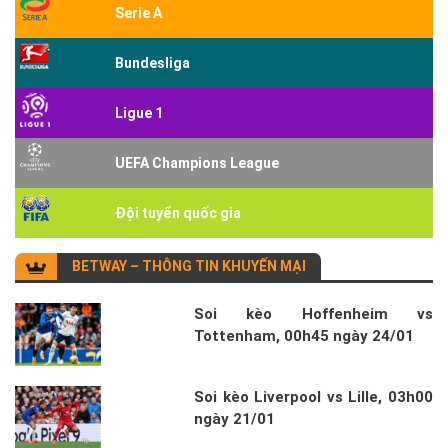
Serie A
Bundesliga
Ligue 1
UEFA Champions League
Đội tuyển quốc gia
BETWAY – THÔNG TIN KHUYẾN MẠI
Soi kèo Hoffenheim vs
Tottenham, 00h45 ngày 24/01
Soi kèo Liverpool vs Lille, 03h00
ngày 21/01