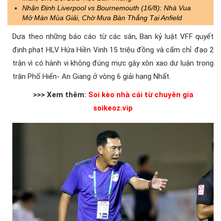
Nhận Định Liverpool vs Bournemouth (16/8): Nhà Vua
Mở Màn Mùa Giải, Chờ Mưa Bàn Thắng Tại Anfield
Dựa theo những báo cáo từ các sân, Ban kỷ luật VFF quyết
định phạt HLV Hứa Hiền Vinh 15 triệu đồng và cấm chỉ đạo 2
trận vì có hành vi không đúng mực gây xôn xao dư luận trong
trận Phố Hiến- An Giang ở vòng 6 giải hạng Nhất.
>>> Xem thêm:
Soi kèo nhà cái từ chuyên gia
soikeoz.vip