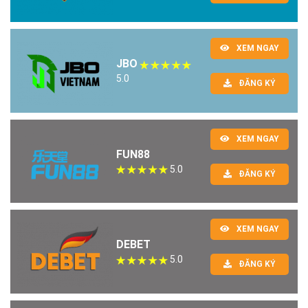
XEM NGAY
JBO
5.0
ĐĂNG KÝ
XEM NGAY
FUN88
5.0
ĐĂNG KÝ
XEM NGAY
DEBET
5.0
ĐĂNG KÝ