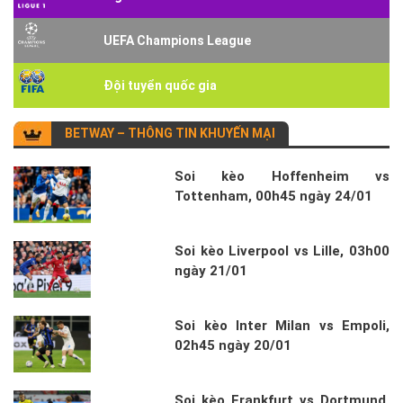
UEFA Champions League
Đội tuyển quốc gia
BETWAY – THÔNG TIN KHUYẾN MẠI
Soi kèo Hoffenheim vs
Tottenham, 00h45 ngày 24/01
Soi kèo Liverpool vs Lille, 03h00
ngày 21/01
Soi kèo Inter Milan vs Empoli,
02h45 ngày 20/01
Soi kèo Frankfurt vs Dortmund,