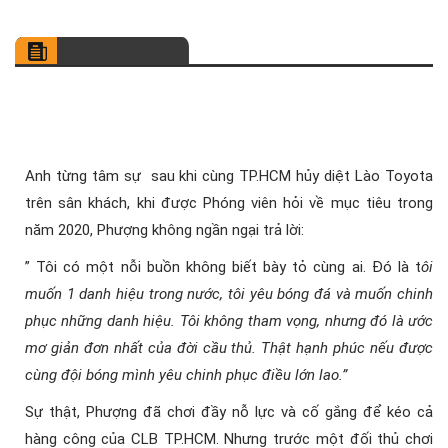
Anh từng tâm sự sau khi cùng TP.HCM hủy diệt Lào Toyota
trên sân khách, khi được Phóng viên hỏi về mục tiêu trong
năm 2020, Phượng không ngần ngại trả lời:
” Tôi có một nỗi buồn không biết bày tỏ cùng ai. Đó là t
ôi
muốn 1 danh hiệu trong nước, tôi yêu bóng đá và muốn chinh
phục những danh hiệu. Tôi không tham vọng, nhưng đó là ước
mơ giản đơn nhất của đời cầu thủ. Thật hạnh phúc nếu được
cùng đội bóng mình yêu chinh phục điều lớn lao.”
Sự thật, Phượng đã chơi đầy nỗ lực và cố gắng để kéo cả
hàng công của CLB TP.HCM. Nhưng trước một đối thủ chơi