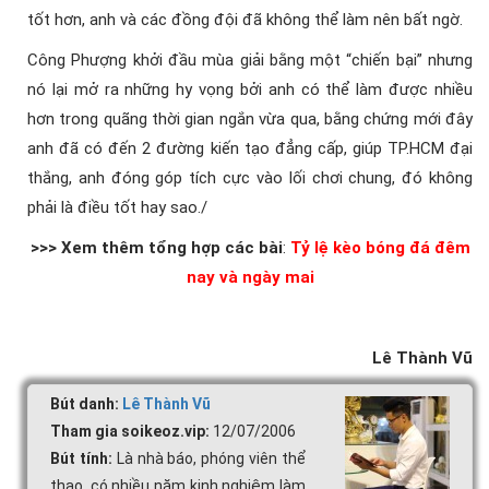
tốt hơn, anh và các đồng đội đã không thể làm nên bất ngờ.
Công Phượng khởi đầu mùa giải bằng một “chiến bại” nhưng
nó lại mở ra những hy vọng bởi anh có thể làm được nhiều
hơn trong quãng thời gian ngắn vừa qua, bằng chứng mới đây
anh đã có đến 2 đường kiến tạo đẳng cấp, giúp TP.HCM đại
thắng, anh đóng góp tích cực vào lối chơi chung, đó không
phải là điều tốt hay sao./
>>> Xem thêm tổng hợp các bài
:
Tỷ lệ kèo bóng đá đêm
nay và ngày mai
Lê Thành Vũ
Bút danh:
Lê Thành Vũ
Tham gia soikeoz.vip:
12/07/2006
Bút tính:
Là nhà báo, phóng viên thể
thao, có nhiều năm kinh nghiệm làm