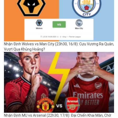
Nhận Định Wolves vs Man City (23h30, 16/8): Cựu Vương Ra Quân,
Vượt Qua Khủng Hoảng?
Nhận Định MU vs Arsenal (22h30, 17/8): Đại Chiến Khai Màn, Chờ