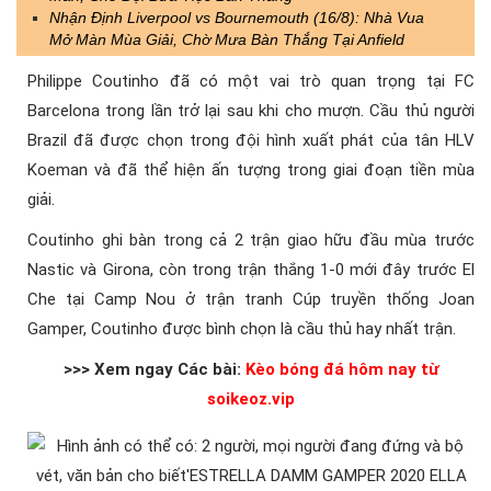
Nhận Định Liverpool vs Bournemouth (16/8): Nhà Vua
Mở Màn Mùa Giải, Chờ Mưa Bàn Thắng Tại Anfield
Philippe Coutinho đã có một vai trò quan trọng tại FC
Barcelona trong lần trở lại sau khi cho mượn. Cầu thủ người
Brazil đã được chọn trong đội hình xuất phát của tân HLV
Koeman và đã thể hiện ấn tượng trong giai đoạn tiền mùa
giải.
Coutinho ghi bàn trong cả 2 trận giao hữu đầu mùa trước
Nastic và Girona, còn trong trận thắng 1-0 mới đây trước El
Che tại Camp Nou ở trận tranh Cúp truyền thống Joan
Gamper, Coutinho được bình chọn là cầu thủ hay nhất trận.
>>> Xem ngay Các bài:
Kèo bóng đá hôm nay từ
soikeoz.vip