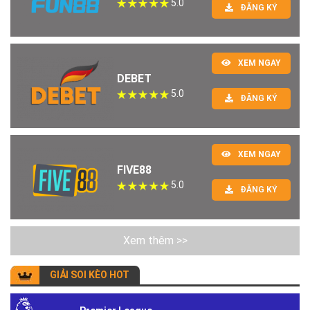
5.0
ĐĂNG KÝ
XEM NGAY
DEBET
5.0
ĐĂNG KÝ
XEM NGAY
FIVE88
5.0
ĐĂNG KÝ
Xem thêm >>
GIẢI SOI KÈO HOT