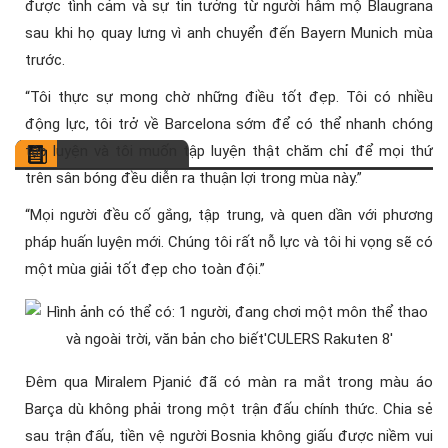
được tình cảm và sự tin tưởng từ người hâm mộ Blaugrana
sau khi họ quay lưng vì anh chuyển đến Bayern Munich mùa
trước.
“Tôi thực sự mong chờ những điều tốt đẹp. Tôi có nhiều
động lực, tôi trở về Barcelona sớm để có thể nhanh chóng
tập luyện và tôi muốn tập luyện thật chăm chỉ để mọi thứ
trên sân bóng đều diễn ra thuận lợi trong mùa này.”
“Mọi người đều cố gắng, tập trung, và quen dần với phương
pháp huấn luyện mới. Chúng tôi rất nỗ lực và tôi hi vọng sẽ có
một mùa giải tốt đẹp cho toàn đội.”
Đêm qua Miralem Pjanić đã có màn ra mắt trong màu áo
Barça dù không phải trong một trận đấu chính thức. Chia sẻ
sau trận đấu, tiền vệ người Bosnia không giấu được niềm vui