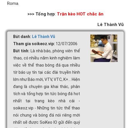
Roma.
>>> Tổng hợp
:
Trận kèo HOT chắc ăn
Lê Thành Vũ
Bút danh:
Lê Thành Vũ
Tham gia soikeoz.vip:
12/07/2006
Bút tính:
Là nhà báo, phóng viên thể
thao, có nhiều năm kinh nghiệm làm
việc về thể thao bóng đá qua nhiều
tờ báo uy tín tại các đài truyền hình
lớn như Báo mới, VTV, VTC, K+... Hiện
đang là chuyên gia khai thác, phân
tích và tổng hợp tin tức bóng đá hot
nhất tại trang kèo nhà cái -
soikeoz.vip - Những tin tức thể thao
nói chung và bóng đá nói riêng mới
nhất sẽ được SoiKeo IO gửi đến quý