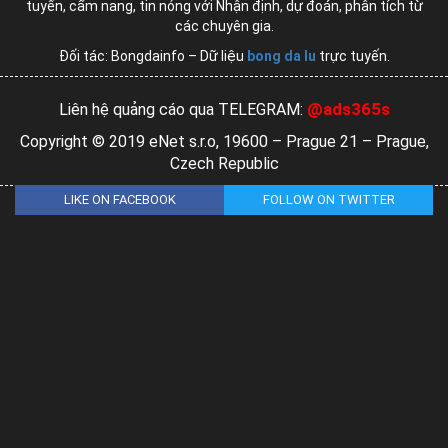
tuyến, cẩm nang, tin nóng với Nhận định, dự đoán, phân tích từ
các chuyên gia.
Đối tác: Bongdainfo – Dữ liệu
bong da lu
trực tuyến.
@ads365s
Liên hệ quảng cáo qua TELEGRAM:
Copyright © 2019 eNet s.r.o, 19600 – Prague 21 – Prague,
Czech Republic
LIKE ON FACEBOOK
FOLLOW ON TWITTER