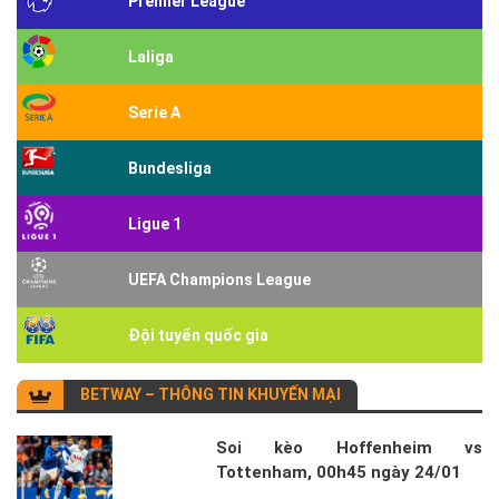
Premier League
Laliga
Serie A
Bundesliga
Ligue 1
UEFA Champions League
Đội tuyển quốc gia
BETWAY – THÔNG TIN KHUYẾN MẠI
Soi kèo Hoffenheim vs
Tottenham, 00h45 ngày 24/01