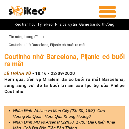
Kèo trận hot |
Tỷ lệ kèo |
Nhà cái uy tín |
Game bài đổi thưởng
Tin nóng bóng đá
»
Coutinho nhớ Barcelona, Pijanic có buổi ra mắt
Coutinho nhớ Barcelona, Pijanic có buổi
ra mắt
LÊ THÀNH VŨ
-
10:16 - 22/09/2020
Hôm qua, tiền vệ Miralem đã có buổi ra mắt Barcelona,
song song với đó là buổi tri ân câu lạc bộ của Philipe
Coutinho.
Nhận Định Wolves vs Man City (23h30, 16/8): Cựu
Vương Ra Quân, Vượt Qua Khủng Hoảng?
Nhận Định MU vs Arsenal (22h30, 17/8): Đại Chiến Khai
Màn, Chờ Đợi Bữa Tiệc Bàn Thắng