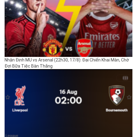
Nhận Định MU vs Arsenal (22h30, 17/8): Đại Chiến Khai Màn, Chờ
Đợi Bữa Tiệc Bàn Thắng