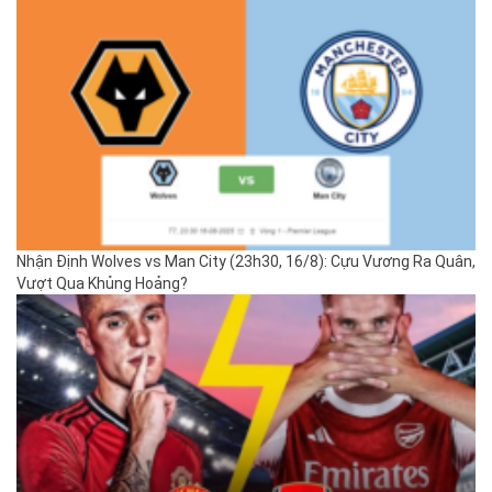
Nhận Định Wolves vs Man City (23h30, 16/8): Cựu Vương Ra Quân,
Vượt Qua Khủng Hoảng?