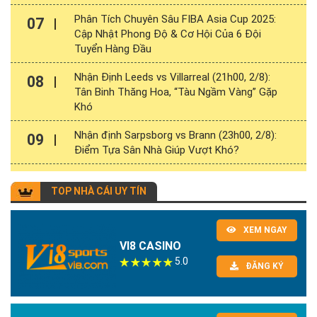
Phân Tích Chuyên Sâu FIBA Asia Cup 2025:
07
Cập Nhật Phong Độ & Cơ Hội Của 6 Đội
Tuyển Hàng Đầu
Nhận Định Leeds vs Villarreal (21h00, 2/8):
08
Tân Binh Thăng Hoa, “Tàu Ngầm Vàng” Gặp
Khó
Nhận định Sarpsborg vs Brann (23h00, 2/8):
09
Điểm Tựa Sân Nhà Giúp Vượt Khó?
TOP NHÀ CÁI UY TÍN
XEM NGAY
VI8 CASINO
5.0
ĐĂNG KÝ