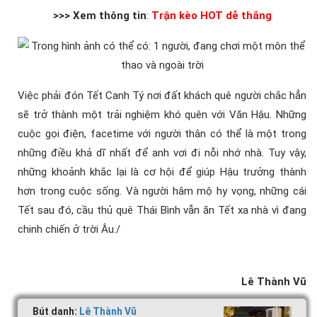
>>> Xem thông tin
:
Trận kèo HOT dễ thắng
Việc phải đón Tết Canh Tý nơi đất khách quê người chắc hẳn
sẽ trở thành một trải nghiệm khó quên với Văn Hậu. Những
cuộc gọi điện, facetime với người thân có thể là một trong
những điều khả dĩ nhất để anh vơi đi nỗi nhớ nhà. Tuy vậy,
những khoảnh khắc lại là cơ hội để giúp Hậu trưởng thành
hơn trong cuộc sống. Và người hâm mộ hy vọng, những cái
Tết sau đó, cầu thủ quê Thái Bình vẫn ăn Tết xa nhà vì đang
chinh chiến ở trời Âu./
Lê Thành Vũ
Bút danh:
Lê Thành Vũ