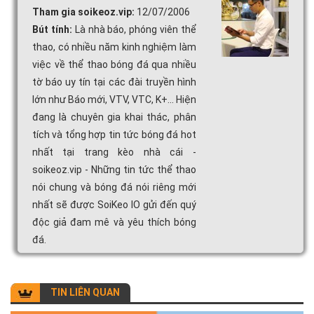
Tham gia soikeoz.vip:
12/07/2006
Bút tính:
Là nhà báo, phóng viên thể
thao, có nhiều năm kinh nghiệm làm
việc về thể thao bóng đá qua nhiều
tờ báo uy tín tại các đài truyền hình
lớn như Báo mới, VTV, VTC, K+... Hiện
đang là chuyên gia khai thác, phân
tích và tổng hợp tin tức bóng đá hot
nhất tại trang kèo nhà cái -
soikeoz.vip - Những tin tức thể thao
nói chung và bóng đá nói riêng mới
nhất sẽ được SoiKeo IO gửi đến quý
độc giả đam mê và yêu thích bóng
đá.
TIN LIÊN QUAN