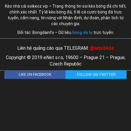
Kèo nhà cái soikeoz.vip – Trang thông tin soi kèo bóng đá chi tiết,
chính xác nhất. Tỷ lệ kèo bóng đá, tỉ lệ cá cược bóng đá trực
tuyến, cẩm nang, tin nóng với Nhận định, dự đoán, phân tích từ
các chuyên gia.
Đối tác: Bongdainfo – Dữ liệu
bong da lu
trực tuyến.
@ads365s
Liên hệ quảng cáo qua TELEGRAM:
Copyright © 2019 eNet s.r.o, 19600 – Prague 21 – Prague,
Czech Republic
LIKE ON FACEBOOK
FOLLOW ON TWITTER