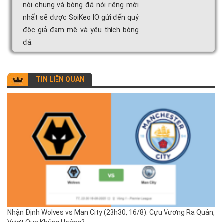
nói chung và bóng đá nói riêng mới
nhất sẽ được SoiKeo IO gửi đến quý
độc giả đam mê và yêu thích bóng
đá.
TIN LIÊN QUAN
Nhận Định Wolves vs Man City (23h30, 16/8): Cựu Vương Ra Quân,