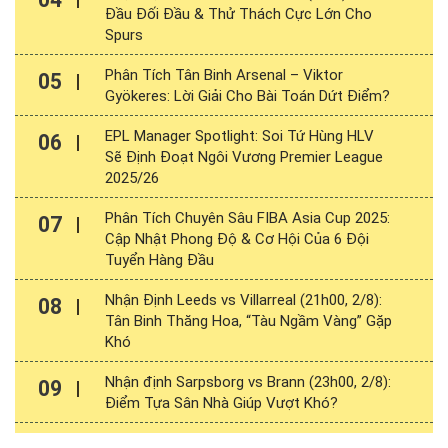
Đầu Đối Đầu & Thử Thách Cực Lớn Cho
Spurs
Phân Tích Tân Binh Arsenal – Viktor
05
Gyökeres: Lời Giải Cho Bài Toán Dứt Điểm?
EPL Manager Spotlight: Soi Tứ Hùng HLV
06
Sẽ Định Đoạt Ngôi Vương Premier League
2025/26
Phân Tích Chuyên Sâu FIBA Asia Cup 2025:
07
Cập Nhật Phong Độ & Cơ Hội Của 6 Đội
Tuyển Hàng Đầu
Nhận Định Leeds vs Villarreal (21h00, 2/8):
08
Tân Binh Thăng Hoa, “Tàu Ngầm Vàng” Gặp
Khó
Nhận định Sarpsborg vs Brann (23h00, 2/8):
09
Điểm Tựa Sân Nhà Giúp Vượt Khó?