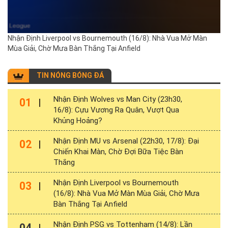
Nhận Định Liverpool vs Bournemouth (16/8): Nhà Vua Mở Màn
Mùa Giải, Chờ Mưa Bàn Thắng Tại Anfield
TIN NÓNG BÓNG ĐÁ
Nhận Định Wolves vs Man City (23h30,
01
16/8): Cựu Vương Ra Quân, Vượt Qua
Khủng Hoảng?
Nhận Định MU vs Arsenal (22h30, 17/8): Đại
02
Chiến Khai Màn, Chờ Đợi Bữa Tiệc Bàn
Thắng
Nhận Định Liverpool vs Bournemouth
03
(16/8): Nhà Vua Mở Màn Mùa Giải, Chờ Mưa
Bàn Thắng Tại Anfield
Nhận Định PSG vs Tottenham (14/8): Lần
04