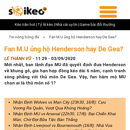
Kèo trận hot |
Tỷ lệ kèo |
Nhà cái uy tín |
Game bài đổi thưởng
Tin nóng bóng đá
»
Fan M.U ủng hộ Henderson hay De Gea?
Fan M.U ủng hộ Henderson hay De Gea?
LÊ THÀNH VŨ
-
11:29 - 03/09/2020
Mới nhất, ban lãnh đạo MU đã quyết định đưa Henderson
về khung gỗ, gia hạn hợp đồng kéo dài 6 năm, cạnh tranh
sòng phẳng với thủ môn De Gea. Vậy, fan hâm mộ MU
chọn ai là thủ môn số 1?
Nhận Định Wolves vs Man City (23h30, 16/8): Cựu
Vương Ra Quân, Vượt Qua Khủng Hoảng?
Nhận Định MU vs Arsenal (22h30, 17/8): Đại Chiến Khai
Màn, Chờ Đợi Bữa Tiệc Bàn Thắng
Nhận Định Liverpool vs Bournemouth (16/8): Nhà Vua