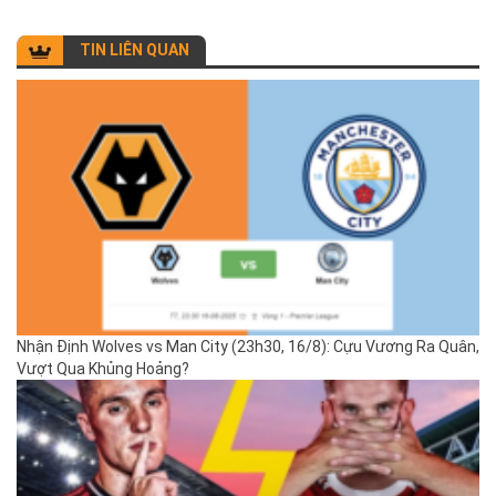
TIN LIÊN QUAN
Nhận Định Wolves vs Man City (23h30, 16/8): Cựu Vương Ra Quân,
Vượt Qua Khủng Hoảng?