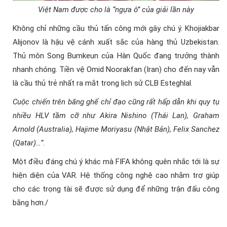
Việt Nam được cho là “ngựa ô” của giải lần này
Không chỉ những cầu thủ tấn công mới gây chú ý. Khojiakbar
Alijonov là hậu vệ cánh xuất sắc của hàng thủ Uzbekistan.
Thủ môn Song Bumkeun của Hàn Quốc đang trưởng thành
nhanh chóng. Tiền vệ Omid Noorakfan (Iran) cho đến nay vẫn
là cầu thủ trẻ nhất ra mắt trong lịch sử CLB Esteghlal.
Cuộc chiến trên băng ghế chỉ đạo cũng rất hấp dẫn khi quy tụ
nhiều HLV tầm cỡ như Akira Nishino (Thái Lan), Graham
Arnold (Australia), Hajime Moriyasu (Nhật Bản), Felix Sanchez
(Qatar)…”.
Một điều đáng chú ý khác mà FIFA không quên nhắc tới là sự
hiện diện của VAR. Hệ thống công nghệ cao nhằm trợ giúp
cho các trọng tài sẽ được sử dụng để những trận đấu công
bằng hơn./