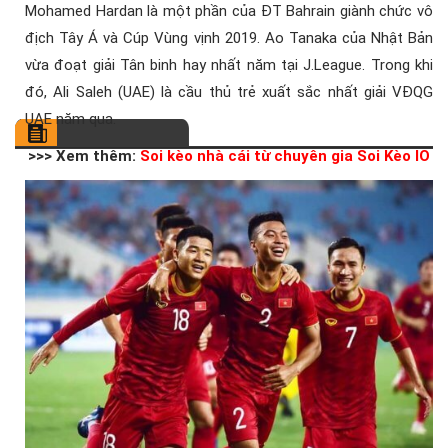
Mohamed Hardan là một phần của ĐT Bahrain giành chức vô
địch Tây Á và Cúp Vùng vịnh 2019. Ao Tanaka của Nhật Bản
vừa đoạt giải Tân binh hay nhất năm tại J.League. Trong khi
đó, Ali Saleh (UAE) là cầu thủ trẻ xuất sắc nhất giải VĐQG
UAE năm qua.
>>> Xem thêm:
Soi kèo nhà cái từ chuyên gia Soi Kèo IO