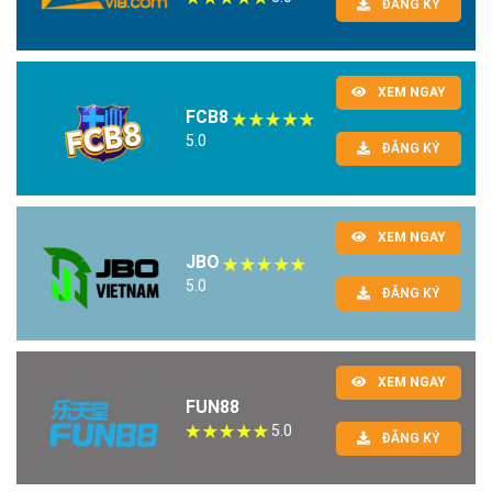
ĐĂNG KÝ
XEM NGAY
FCB8
5.0
ĐĂNG KÝ
XEM NGAY
JBO
5.0
ĐĂNG KÝ
XEM NGAY
FUN88
5.0
ĐĂNG KÝ