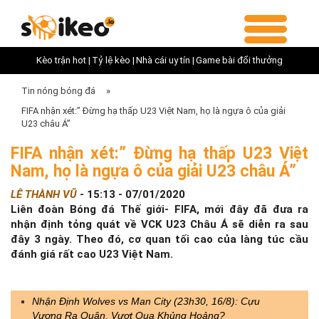
Kèo trận hot |
Tỷ lệ kèo |
Nhà cái uy tín |
Game bài đổi thưởng
Tin nóng bóng đá
»
FIFA nhận xét:” Đừng hạ thấp U23 Việt Nam, họ là ngựa ô của giải
U23 châu Á”
FIFA nhận xét:” Đừng hạ thấp U23 Việt
Nam, họ là ngựa ô của giải U23 châu Á”
LÊ THÀNH VŨ
-
15:13 - 07/01/2020
Liên đoàn Bóng đá Thế giới- FIFA, mới đây đã đưa ra
nhận định tỏng quát về VCK U23 Châu Á sẽ diễn ra sau
đây 3 ngày. Theo đó, cơ quan tối cao của làng túc cầu
đánh giá rất cao U23 Việt Nam.
Nhận Định Wolves vs Man City (23h30, 16/8): Cựu
Vương Ra Quân, Vượt Qua Khủng Hoảng?