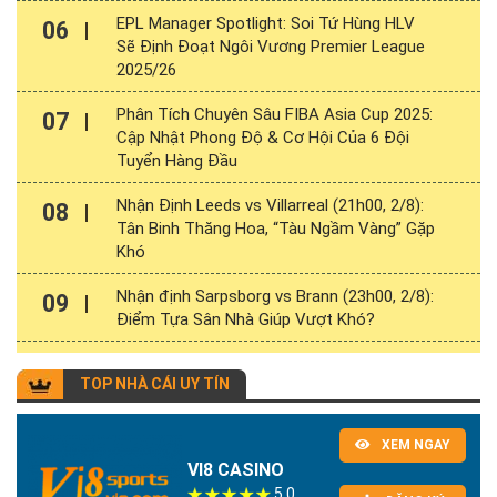
EPL Manager Spotlight: Soi Tứ Hùng HLV
06
Sẽ Định Đoạt Ngôi Vương Premier League
2025/26
Phân Tích Chuyên Sâu FIBA Asia Cup 2025:
07
Cập Nhật Phong Độ & Cơ Hội Của 6 Đội
Tuyển Hàng Đầu
Nhận Định Leeds vs Villarreal (21h00, 2/8):
08
Tân Binh Thăng Hoa, “Tàu Ngầm Vàng” Gặp
Khó
Nhận định Sarpsborg vs Brann (23h00, 2/8):
09
Điểm Tựa Sân Nhà Giúp Vượt Khó?
TOP NHÀ CÁI UY TÍN
XEM NGAY
VI8 CASINO
5.0