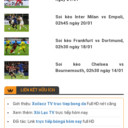
Soi kèo Inter Milan vs Empoli,
02h45 ngày 20/01
Soi kèo Frankfurt vs Dortmund,
02h30 ngày 18/01
Soi kèo Chelsea vs
Bournemouth, 02h30 ngày 14/01
LIÊN KẾT HỮU ÍCH
Giới thiệu:
Xoilacz TV truc tiep bong da
Full HD nét căng.
Xem thêm:
Xôi Lạc TV
trực tiếp hôm nay.
Đối tác: Link
trực tiếp bóngá hôm nay
full HD