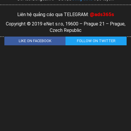
@ads365s
Liên hệ quảng cáo qua TELEGRAM:
Copyright © 2019 eNet s.r.o, 19600 – Prague 21 – Prague,
Czech Republic
LIKE ON FACEBOOK
FOLLOW ON TWITTER