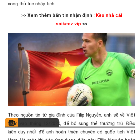
xong thủ tục nhập tịch.
>> Xem thêm bản tin nhận định :
Kèo nhà cái
soikeoz.vip
<<
Theo nguồn tin từ gia đình của Filip Nguyễn, anh sẽ về Việt
Nam vào tháng 12/2020, để bổ sung thẻ thường trú. Điều
kiện duy nhất để anh hoàn thiện chuyện có quốc tịch Việt