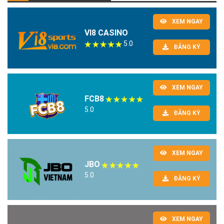
XEM NGAY
VI8 CASINO
5.0
ĐĂNG KÝ
XEM NGAY
FCB8
5.0
ĐĂNG KÝ
XEM NGAY
JBO
5.0
ĐĂNG KÝ
XEM NGAY