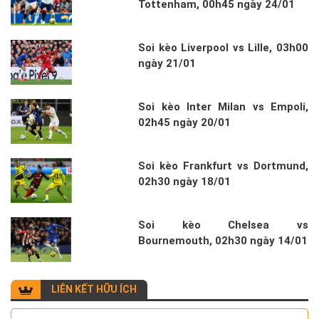
Tottenham, 00h45 ngày 24/01
Soi kèo Liverpool vs Lille, 03h00
ngày 21/01
Soi kèo Inter Milan vs Empoli,
02h45 ngày 20/01
Soi kèo Frankfurt vs Dortmund,
02h30 ngày 18/01
Soi kèo Chelsea vs
Bournemouth, 02h30 ngày 14/01
LIÊN KẾT HỮU ÍCH