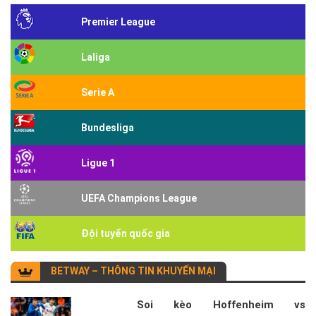
Premier League
Laliga
Serie A
Bundesliga
Ligue 1
UEFA Champions League
Đội tuyển quốc gia
BETWAY – THÔNG TIN KHUYẾN MẠI
Soi kèo Hoffenheim vs