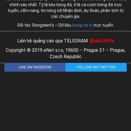
chính xác nhất. Tỷ lệ kèo bóng đá, tỉ lệ cá cược bóng đá trực
tuyến, cẩm nang, tin nóng với Nhận định, dự đoán, phân tích từ
các chuyên gia.
Đối tác: Bongdainfo – Dữ liệu
bong da lu
trực tuyến.
@ads365s
Liên hệ quảng cáo qua TELEGRAM:
Copyright © 2019 eNet s.r.o, 19600 – Prague 21 – Prague,
Czech Republic
LIKE ON FACEBOOK
FOLLOW ON TWITTER