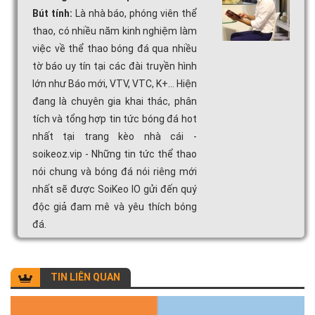
Bút tính:
Là nhà báo, phóng viên thể
thao, có nhiều năm kinh nghiệm làm
việc về thể thao bóng đá qua nhiều
tờ báo uy tín tại các đài truyền hình
lớn như Báo mới, VTV, VTC, K+... Hiện
đang là chuyên gia khai thác, phân
tích và tổng hợp tin tức bóng đá hot
nhất tại trang kèo nhà cái -
soikeoz.vip - Những tin tức thể thao
nói chung và bóng đá nói riêng mới
nhất sẽ được SoiKeo IO gửi đến quý
độc giả đam mê và yêu thích bóng
đá.
TIN LIÊN QUAN