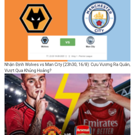
Nhận Định Wolves vs Man City (23h30, 16/8): Cựu Vương Ra Quân,
Vượt Qua Khủng Hoảng?