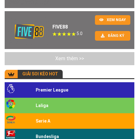
XEM NGAY
FIVE88
5.0
ĐĂNG KÝ
Xem thêm >>
GIẢI SOI KÈO HOT
Premier League
Laliga
Serie A
Bundesliga