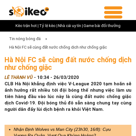
Kèo trận hot |
Tỷ lệ kèo |
Nhà cái uy tín |
Game bài đổi thưởng
Tin nóng bóng đá
»
Hà Nội FC sẽ cùng đất nước chống dịch như chống giặc
Hà Nội FC sẽ cùng đất nước chống dịch
như chống giặc
LÊ THÀNH VŨ
-
10:34 - 26/03/2020
CLB Hà Nội khẳng định việc V-League 2020 tạm hoãn sẽ
ảnh hưởng rất nhiều tới đội bóng thế nhưng việc làm ưu
tiên hàng đầu vào lúc này là cùng đất nước chống giặc
dịch Covid-19. Đội bóng thủ đô sẵn sàng chung tay cùng
người dân đẩy lùi dịch bệnh ra khỏi Việt Nam.
Nhận Định Wolves vs Man City (23h30, 16/8): Cựu
Vương Ra Quân, Vượt Qua Khủng Hoảng?