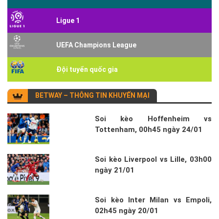
Ligue 1
UEFA Champions League
Đội tuyển quốc gia
BETWAY – THÔNG TIN KHUYẾN MẠI
Soi kèo Hoffenheim vs
Tottenham, 00h45 ngày 24/01
Soi kèo Liverpool vs Lille, 03h00
ngày 21/01
Soi kèo Inter Milan vs Empoli,
02h45 ngày 20/01