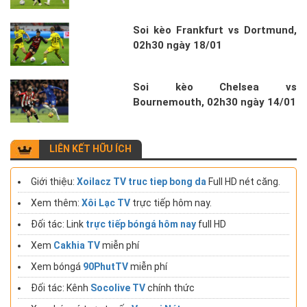
Soi kèo Frankfurt vs Dortmund,
02h30 ngày 18/01
Soi kèo Chelsea vs
Bournemouth, 02h30 ngày 14/01
LIÊN KẾT HỮU ÍCH
Giới thiệu:
Xoilacz TV truc tiep bong da
Full HD nét căng.
Xem thêm:
Xôi Lạc TV
trực tiếp hôm nay.
Đối tác: Link
trực tiếp bóngá hôm nay
full HD
Xem
Cakhia TV
miễn phí
Xem bóngá
90PhutTV
miễn phí
Đối tác: Kênh
Socolive TV
chính thức