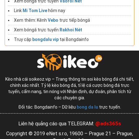
Xem bóngá trực tuyến
Vaoroi Nét
Link
Mi Tom Live
hôm nay
Xem thêm: Kênh
Vebo
trực tiếp bóngá
Xem bóngá trực tuyến
Rakhoi Nét
Truy cập
bongdalu vip
tại Bongdainfo
Kèo nhà cái soikeoz.vip – Trang thông tin soi kèo bóng đá chi tiết,
chính xác nhất. Tỷ lệ kèo bóng đá, tỉ lệ cá cược bóng đá trực
tuyến, cẩm nang, tin nóng với Nhận định, dự đoán, phân tích từ
các chuyên gia.
Đối tác: Bongdainfo – Dữ liệu
bong da lu
trực tuyến.
@ads365s
Liên hệ quảng cáo qua TELEGRAM:
Copyright © 2019 eNet s.r.o, 19600 – Prague 21 – Prague,