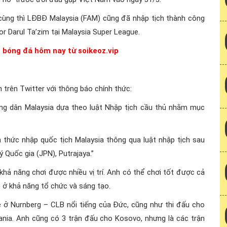
i cùng thì LĐBĐ Malaysia (FAM) cũng đã nhập tịch thành công
r Darul Ta’zim tại Malaysia Super League.
 bóng đá hôm nay từ soikeoz.vip
trên Twitter với thông báo chính thức:
 công dân Malaysia dựa theo luật Nhập tịch cầu thủ nhằm mục
h thức nhập quốc tịch Malaysia thông qua luật nhập tịch sau
 Quốc gia (JPN), Putrajaya.”
khả năng chơi được nhiều vị trí. Anh có thể chơi tốt được cả
ao ở khả năng tổ chức và sáng tạo.
 ở Nurnberg – CLB nổi tiếng của Đức, cũng như thi đấu cho
bania. Anh cũng có 3 trận đấu cho Kosovo, nhưng là các trận