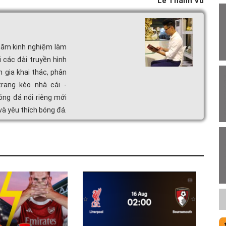
Lê Thành Vũ
 năm kinh nghiệm làm
i các đài truyền hình
n gia khai thác, phân
trang kèo nhà cái -
óng đá nói riêng mới
à yêu thích bóng đá.