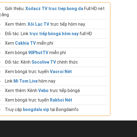
Giới thiệu:
Xoilacz TV truc tiep bong da
Full HD nét
căng.
Xem thêm:
Xôi Lạc TV
trực tiếp hôm nay.
Đối tác: Link
trực tiếp bóngá hôm nay
full HD
Xem
Cakhia TV
miễn phí
Xem bóngá
90PhutTV
miễn phí
Đối tác: Kênh
Socolive TV
chính thức
Xem bóngá trực tuyến
Vaoroi Nét
Link
Mi Tom Live
hôm nay
Xem thêm: Kênh
Vebo
trực tiếp bóngá
Xem bóngá trực tuyến
Rakhoi Nét
Truy cập
bongdalu vip
tại Bongdainfo