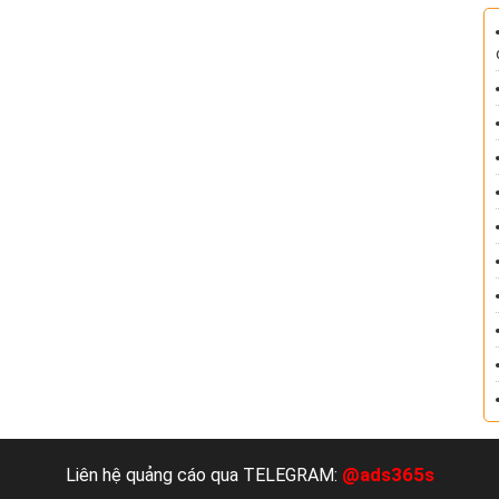
@ads365s
Liên hệ quảng cáo qua TELEGRAM: