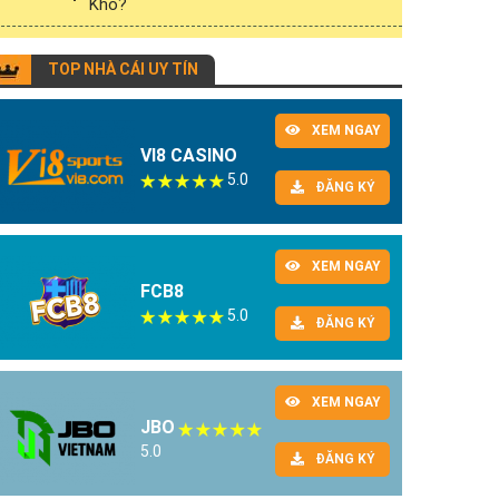
Khó?
TOP NHÀ CÁI UY TÍN
XEM NGAY
VI8 CASINO
5.0
ĐĂNG KÝ
XEM NGAY
FCB8
5.0
ĐĂNG KÝ
XEM NGAY
JBO
5.0
ĐĂNG KÝ