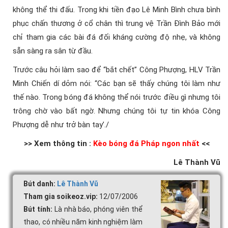
không thể thi đấu. Trong khi tiền đạo Lê Minh Bình chưa bình
phục chấn thương ở cổ chân thì trung vệ Trần Đình Bảo mới
chỉ tham gia các bài đá đối kháng cường độ nhẹ, và không
sẵn sàng ra sân từ đầu.
Trước câu hỏi làm sao để “bắt chết” Công Phượng, HLV Trần
Minh Chiến dí dỏm nói: “Các bạn sẽ thấy chúng tôi làm như
thế nào. Trong bóng đá không thể nói trước điều gì nhưng tôi
trông chờ vào bất ngờ. Nhưng chúng tôi tự tin khóa Công
Phượng dễ như trở bàn tay’./
>> Xem thông tin :
Kèo bóng đá Pháp ngon nhất
<<
Lê Thành Vũ
Bút danh:
Lê Thành Vũ
Tham gia soikeoz.vip:
12/07/2006
Bút tính:
Là nhà báo, phóng viên thể
thao, có nhiều năm kinh nghiệm làm