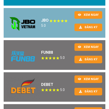
XEM NGAY
JBO
5.0
ĐĂNG KÝ
XEM NGAY
FUN88
5.0
ĐĂNG KÝ
XEM NGAY
DEBET
5.0
ĐĂNG KÝ