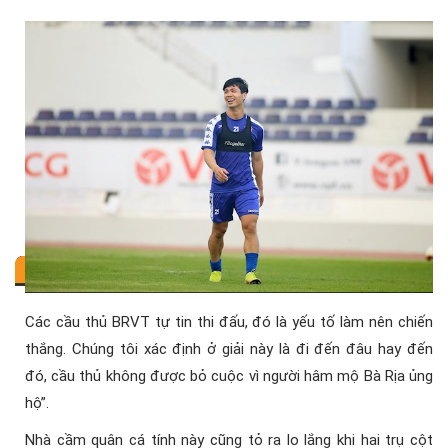
Các cầu thủ BRVT tự tin thi đấu, đó là yếu tố làm nên chiến
thắng. Chúng tôi xác định ở giải này là đi đến đâu hay đến
đó, cầu thủ không được bỏ cuộc vì người hâm mộ Bà Rịa ủng
hộ”.
Nhà cầm quân cá tính này cũng tỏ ra lo lắng khi hai trụ cột