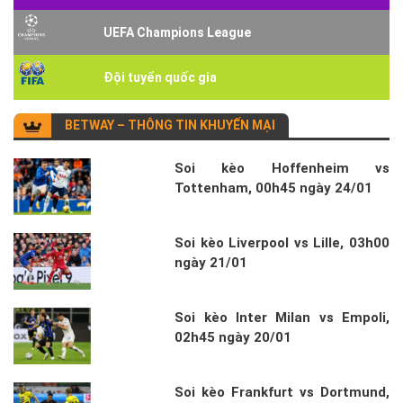
UEFA Champions League
Đội tuyển quốc gia
BETWAY – THÔNG TIN KHUYẾN MẠI
Soi kèo Hoffenheim vs
Tottenham, 00h45 ngày 24/01
Soi kèo Liverpool vs Lille, 03h00
ngày 21/01
Soi kèo Inter Milan vs Empoli,
02h45 ngày 20/01
Soi kèo Frankfurt vs Dortmund,