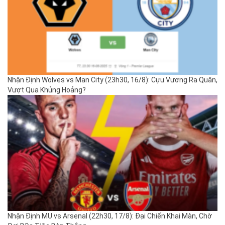
Nhận Định Wolves vs Man City (23h30, 16/8): Cựu Vương Ra Quân,
Vượt Qua Khủng Hoảng?
Nhận Định MU vs Arsenal (22h30, 17/8): Đại Chiến Khai Màn, Chờ