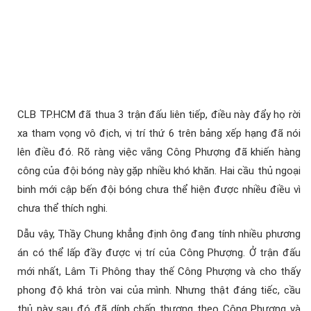
CLB TP.HCM đã thua 3 trận đấu liên tiếp, điều này đẩy họ rời
xa tham vọng vô địch, vị trí thứ 6 trên bảng xếp hạng đã nói
lên điều đó. Rõ ràng việc vắng Công Phượng đã khiến hàng
công của đội bóng này gặp nhiều khó khăn. Hai cầu thủ ngoại
binh mới cập bến đội bóng chưa thể hiện được nhiều điều vì
chưa thể thích nghi.
Dẫu vậy, Thầy Chung khẳng định ông đang tính nhiều phương
án có thể lấp đầy được vị trí của Công Phượng. Ở trận đấu
mới nhất, Lâm Ti Phông thay thế Công Phượng và cho thấy
phong độ khá tròn vai của mình. Nhưng thật đáng tiếc, cầu
thủ này sau đó đã dính chấn thương theo Công Phượng và