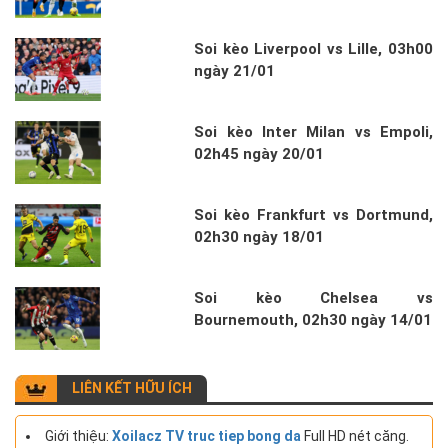
Soi kèo Liverpool vs Lille, 03h00
ngày 21/01
Soi kèo Inter Milan vs Empoli,
02h45 ngày 20/01
Soi kèo Frankfurt vs Dortmund,
02h30 ngày 18/01
Soi kèo Chelsea vs
Bournemouth, 02h30 ngày 14/01
LIÊN KẾT HỮU ÍCH
Giới thiệu:
Xoilacz TV truc tiep bong da
Full HD nét căng.