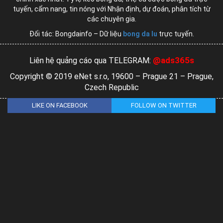
tuyến, cẩm nang, tin nóng với Nhận định, dự đoán, phân tích từ
các chuyên gia.
Đối tác: Bongdainfo – Dữ liệu
bong da lu
trực tuyến.
@ads365s
Liên hệ quảng cáo qua TELEGRAM:
Copyright © 2019 eNet s.r.o, 19600 – Prague 21 – Prague,
Czech Republic
LIKE ON FACEBOOK
FOLLOW ON TWITTER