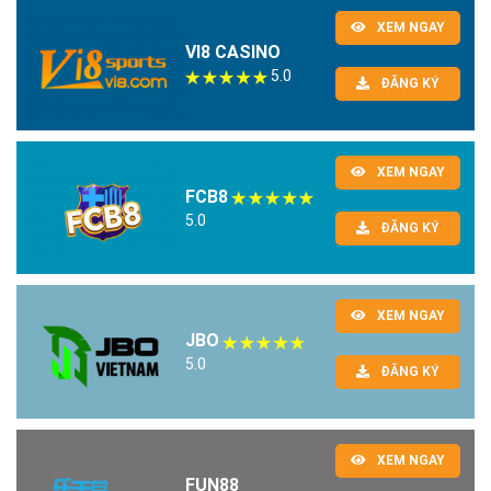
XEM NGAY
VI8 CASINO
5.0
ĐĂNG KÝ
XEM NGAY
FCB8
5.0
ĐĂNG KÝ
XEM NGAY
JBO
5.0
ĐĂNG KÝ
XEM NGAY
FUN88