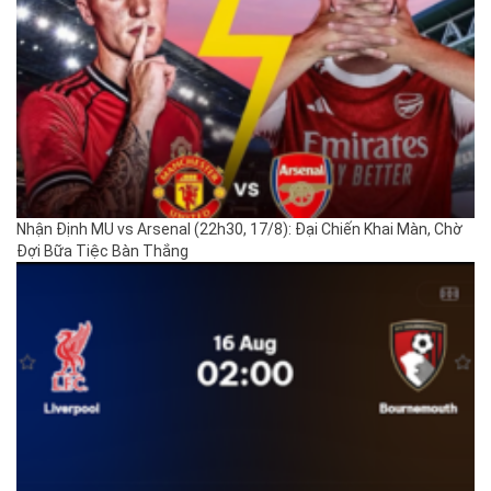
Nhận Định MU vs Arsenal (22h30, 17/8): Đại Chiến Khai Màn, Chờ
Đợi Bữa Tiệc Bàn Thắng