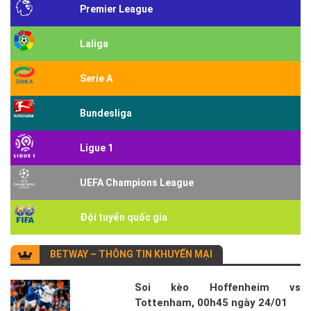
Premier League
Laliga
Serie A
Bundesliga
Ligue 1
UEFA Champions League
Đội tuyển quốc gia
BETWAY – THÔNG TIN KHUYẾN MẠI
Soi kèo Hoffenheim vs
Tottenham, 00h45 ngày 24/01