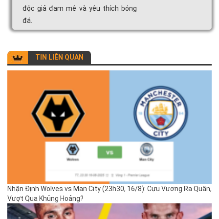
độc giả đam mê và yêu thích bóng
đá.
TIN LIÊN QUAN
Nhận Định Wolves vs Man City (23h30, 16/8): Cựu Vương Ra Quân,
Vượt Qua Khủng Hoảng?