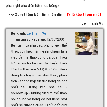
phải nghỉ cho đến hết mùa bóng./
>>> Xem thêm bản tin nhận định:
Tỷ lệ kèo thơm nhất
Lê Thành Vũ
Bút danh:
Lê Thành Vũ
Tham gia soikeoz.vip:
12/07/2006
Bút tính:
Là nhà báo, phóng viên thể
thao, có nhiều năm kinh nghiệm làm
việc về thể thao bóng đá qua nhiều
tờ báo uy tín tại các đài truyền hình
lớn như Báo mới, VTV, VTC, K+... Hiện
đang là chuyên gia khai thác, phân
tích và tổng hợp tin tức bóng đá hot
nhất tại trang kèo nhà cái -
soikeoz.vip - Những tin tức thể thao
nói chung và bóng đá nói riêng mới
nhất sẽ được SoiKeo IO gửi đến quý