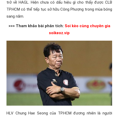
trở về HAGL. Hiện chưa có dấu hiệu gì cho thấy được CLB
TP.HCM có thể tiếp tục sở hữu Công Phượng trong mùa bóng
sang năm.
>>> Tham khảo bài phân tích:
Soi kèo cùng chuyên gia
soikeoz.vip
HLV Chung Hae Seong của TP.HCM đương nhiên là người