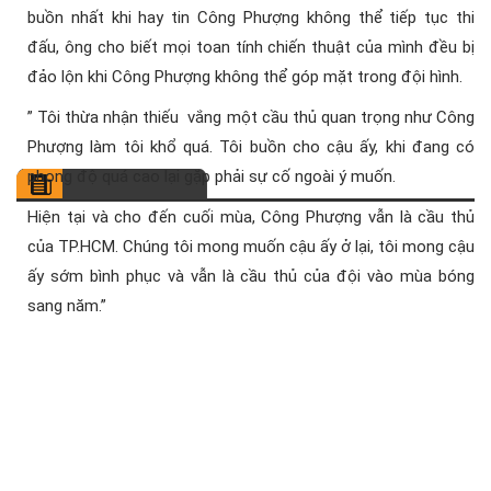
buồn nhất khi hay tin Công Phượng không thể tiếp tục thi
đấu, ông cho biết mọi toan tính chiến thuật của mình đều bị
đảo lộn khi Công Phượng không thể góp mặt trong đội hình.
” Tôi thừa nhận thiếu vắng một cầu thủ quan trọng như Công
Phượng làm tôi khổ quá. Tôi buồn cho cậu ấy, khi đang có
phong độ quá cao lại gặp phải sự cố ngoài ý muốn.
Hiện tại và cho đến cuối mùa, Công Phượng vẫn là cầu thủ
của TP.HCM. Chúng tôi mong muốn cậu ấy ở lại, tôi mong cậu
ấy sớm bình phục và vẫn là cầu thủ của đội vào mùa bóng
sang năm.”