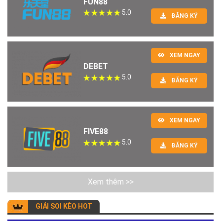
FUN88
5.0
ĐĂNG KÝ
XEM NGAY
DEBET
5.0
ĐĂNG KÝ
XEM NGAY
FIVE88
5.0
ĐĂNG KÝ
Xem thêm >>
GIẢI SOI KÈO HOT