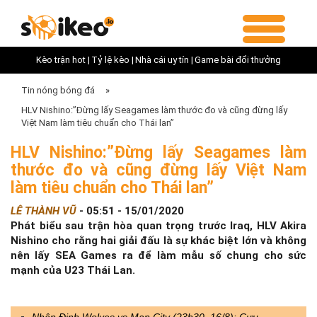
Kèo trận hot |
Tỷ lệ kèo |
Nhà cái uy tín |
Game bài đổi thưởng
Tin nóng bóng đá
»
HLV Nishino:”Đừng lấy Seagames làm thước đo và cũng đừng lấy
Việt Nam làm tiêu chuẩn cho Thái lan”
HLV Nishino:”Đừng lấy Seagames làm
thước đo và cũng đừng lấy Việt Nam
làm tiêu chuẩn cho Thái lan”
LÊ THÀNH VŨ
-
05:51 - 15/01/2020
Phát biểu sau trận hòa quan trọng trước Iraq, HLV Akira
Nishino cho rằng hai giải đấu là sự khác biệt lớn và không
nên lấy SEA Games ra để làm mẫu số chung cho sức
mạnh của U23 Thái Lan.