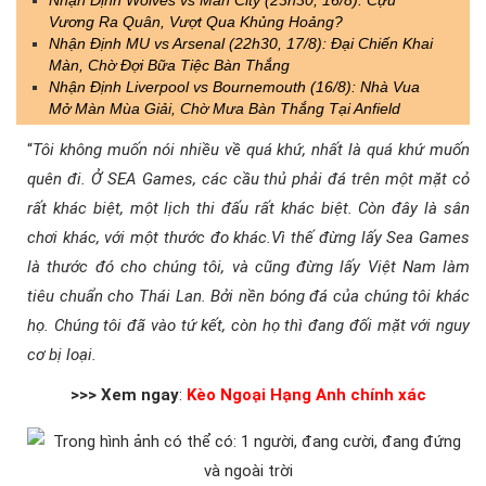
Nhận Định Wolves vs Man City (23h30, 16/8): Cựu
Vương Ra Quân, Vượt Qua Khủng Hoảng?
Nhận Định MU vs Arsenal (22h30, 17/8): Đại Chiến Khai
Màn, Chờ Đợi Bữa Tiệc Bàn Thắng
Nhận Định Liverpool vs Bournemouth (16/8): Nhà Vua
Mở Màn Mùa Giải, Chờ Mưa Bàn Thắng Tại Anfield
“
Tôi không muốn nói nhiều về quá khứ, nhất là quá khứ muốn
quên đi. Ở SEA Games, các cầu thủ phải đá trên một mặt cỏ
rất khác biệt, một lịch thi đấu rất khác biệt. Còn đây là sân
chơi khác, với một thước đo khác.Vì thế đừng lấy Sea Games
là thước đó cho chúng tôi, và cũng đừng lấy Việt Nam làm
tiêu chuẩn cho Thái Lan. Bởi nền bóng đá của chúng tôi khác
họ. Chúng tôi đã vào tứ kết, còn họ thì đang đối mặt với nguy
cơ bị loại.
>>> Xem ngay
:
Kèo Ngoại Hạng Anh chính xác