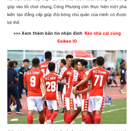
góp vào lối chơi chung, Công Phượng còn thực hiện một pha
kiến tạo đẳng cấp giúp đội bóng chủ quản của mình có được
lợi thế.
>>> Xem thêm bản tin nhận định:
Kèo nhà cái cùng
Soikeo IO