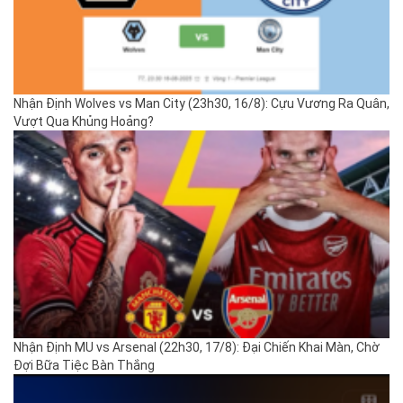
Nhận Định Wolves vs Man City (23h30, 16/8): Cựu Vương Ra Quân,
Vượt Qua Khủng Hoảng?
Nhận Định MU vs Arsenal (22h30, 17/8): Đại Chiến Khai Màn, Chờ
Đợi Bữa Tiệc Bàn Thắng