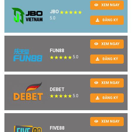
XEM NGAY
JBO
5.0
ĐĂNG KÝ
XEM NGAY
FUN88
5.0
ĐĂNG KÝ
XEM NGAY
DEBET
5.0
ĐĂNG KÝ
XEM NGAY
FIVE88