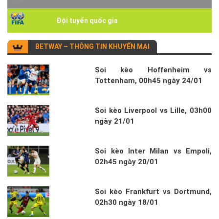
Đội tuyển quốc gia
BETWAY – THÔNG TIN KHUYẾN MẠI
Soi kèo Hoffenheim vs
Tottenham, 00h45 ngày 24/01
Soi kèo Liverpool vs Lille, 03h00
ngày 21/01
Soi kèo Inter Milan vs Empoli,
02h45 ngày 20/01
Soi kèo Frankfurt vs Dortmund,
02h30 ngày 18/01