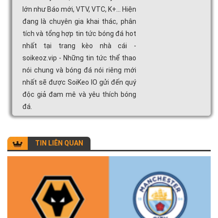
lớn như Báo mới, VTV, VTC, K+... Hiện
đang là chuyên gia khai thác, phân
tích và tổng hợp tin tức bóng đá hot
nhất tại trang kèo nhà cái -
soikeoz.vip - Những tin tức thể thao
nói chung và bóng đá nói riêng mới
nhất sẽ được SoiKeo IO gửi đến quý
độc giả đam mê và yêu thích bóng
đá.
TIN LIÊN QUAN