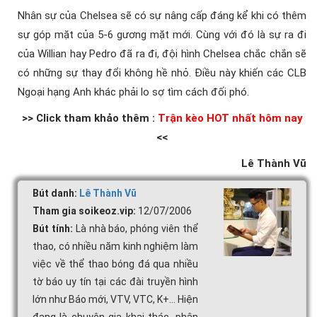
Nhân sự của Chelsea sẽ có sự nâng cấp đáng kể khi có thêm
sự góp mặt của 5-6 gương mặt mới. Cùng với đó là sự ra đi
của Willian hay Pedro đã ra đi, đội hình Chelsea chắc chắn sẽ
có những sự thay đổi không hề nhỏ. Điều này khiến các CLB
Ngoại hạng Anh khác phải lo sợ tìm cách đối phó.
>> Click tham khảo thêm :
Trận kèo HOT nhất hôm nay
<<
Lê Thành Vũ
Bút danh:
Lê Thành Vũ
Tham gia soikeoz.vip:
12/07/2006
Bút tính:
Là nhà báo, phóng viên thể
thao, có nhiều năm kinh nghiệm làm
việc về thể thao bóng đá qua nhiều
tờ báo uy tín tại các đài truyền hình
lớn như Báo mới, VTV, VTC, K+... Hiện