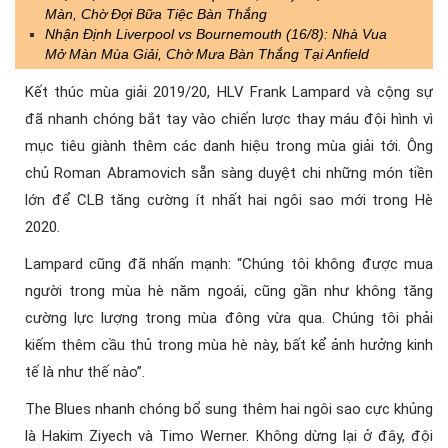
Màn, Chờ Đợi Bữa Tiệc Bàn Thắng
Nhận Định Liverpool vs Bournemouth (16/8): Nhà Vua
Mở Màn Mùa Giải, Chờ Mưa Bàn Thắng Tại Anfield
Kết thúc mùa giải 2019/20, HLV Frank Lampard và cộng sự
đã nhanh chóng bắt tay vào chiến lược thay máu đội hình vì
mục tiêu giành thêm các danh hiệu trong mùa giải tới. Ông
chủ Roman Abramovich sẵn sàng duyệt chi những món tiền
lớn để CLB tăng cường ít nhất hai ngôi sao mới trong Hè
2020.
Lampard cũng đã nhấn mạnh: “Chúng tôi không được mua
người trong mùa hè năm ngoái, cũng gần như không tăng
cường lực lượng trong mùa đông vừa qua. Chúng tôi phải
kiếm thêm cầu thủ trong mùa hè này, bất kể ảnh hưởng kinh
tế là như thế nào”.
The Blues nhanh chóng bổ sung thêm hai ngôi sao cực khủng
là Hakim Ziyech và Timo Werner. Không dừng lại ở đây, đội