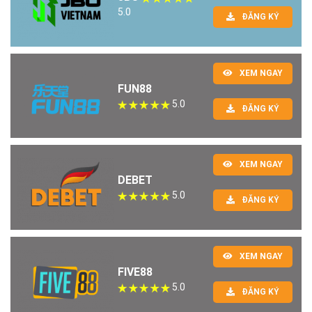
5.0
ĐĂNG KÝ
XEM NGAY
FUN88
5.0
ĐĂNG KÝ
XEM NGAY
DEBET
5.0
ĐĂNG KÝ
XEM NGAY
FIVE88
5.0
ĐĂNG KÝ