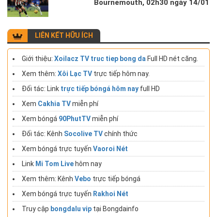
Bournemouth, 02h30 ngày 14/01
LIÊN KẾT HỮU ÍCH
Giới thiệu:
Xoilacz TV truc tiep bong da
Full HD nét căng.
Xem thêm:
Xôi Lạc TV
trực tiếp hôm nay.
Đối tác: Link
trực tiếp bóngá hôm nay
full HD
Xem
Cakhia TV
miễn phí
Xem bóngá
90PhutTV
miễn phí
Đối tác: Kênh
Socolive TV
chính thức
Xem bóngá trực tuyến
Vaoroi Nét
Link
Mi Tom Live
hôm nay
Xem thêm: Kênh
Vebo
trực tiếp bóngá
Xem bóngá trực tuyến
Rakhoi Nét
Truy cập
bongdalu vip
tại Bongdainfo