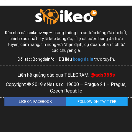
Kèo nhà cái soikeoz.vip – Trang thông tin soi kèo bóng đá chi tiết,
chính xác nhất. Tỷ lệ kèo bóng đá, tỉ lệ cá cược bóng đá trực
tuyến, cẩm nang, tin nóng với Nhận định, dự đoán, phân tích từ
các chuyên gia.
Đối tác: Bongdainfo – Dữ liệu
bong da lu
trực tuyến.
@ads365s
Liên hệ quảng cáo qua TELEGRAM:
Copyright © 2019 eNet s.r.o, 19600 – Prague 21 – Prague,
Czech Republic
LIKE ON FACEBOOK
FOLLOW ON TWITTER