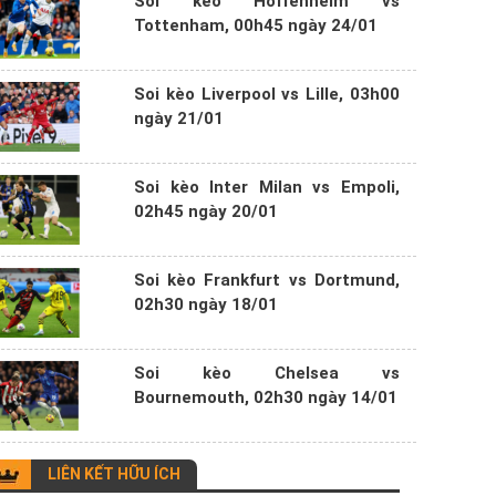
Soi kèo Hoffenheim vs
Tottenham, 00h45 ngày 24/01
Soi kèo Liverpool vs Lille, 03h00
ngày 21/01
Soi kèo Inter Milan vs Empoli,
02h45 ngày 20/01
Soi kèo Frankfurt vs Dortmund,
02h30 ngày 18/01
Soi kèo Chelsea vs
Bournemouth, 02h30 ngày 14/01
LIÊN KẾT HỮU ÍCH