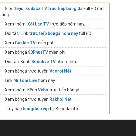
Giới thiệu:
Xoilacz TV truc tiep bong da
Full HD nét
căng.
Xem thêm:
Xôi Lạc TV
trực tiếp hôm nay.
Đối tác: Link
trực tiếp bóngá hôm nay
full HD
Xem
Cakhia TV
miễn phí
Xem bóngá
90PhutTV
miễn phí
Đối tác: Kênh
Socolive TV
chính thức
Xem bóngá trực tuyến
Vaoroi Nét
Link
Mi Tom Live
hôm nay
Xem thêm: Kênh
Vebo
trực tiếp bóngá
Xem bóngá trực tuyến
Rakhoi Nét
Truy cập
bongdalu vip
tại Bongdainfo