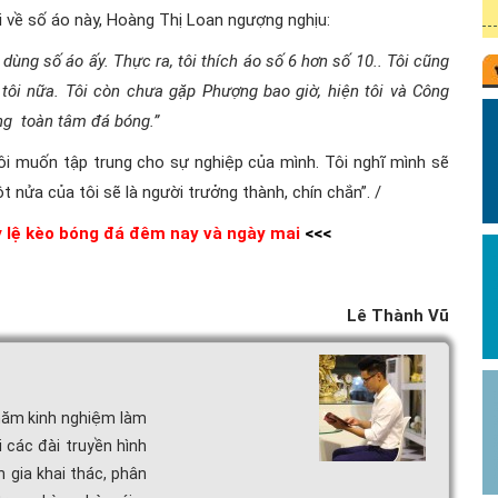
i về số áo này, Hoàng Thị Loan ngượng nghịu:
i dùng số áo ấy. Thực ra, tôi thích áo số 6 hơn số 10.. Tôi cũng
i nữa. Tôi còn chưa gặp Phượng bao giờ, hiện tôi và Công
ng toàn tâm đá bóng.”
“Tôi muốn tập trung cho sự nghiệp của mình. Tôi nghĩ mình sẽ
nửa của tôi sẽ là người trưởng thành, chín chắn”. /
 lệ kèo bóng đá đêm nay và ngày mai
<<<
Lê Thành Vũ
 năm kinh nghiệm làm
i các đài truyền hình
n gia khai thác, phân