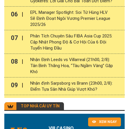
Nhận Định Leeds vs Villarreal (21h00, 2/8):
08
Tân Binh Thăng Hoa, “Tàu Ngầm Vàng” Gặp
Khó
Nhận định Sarpsborg vs Brann (23h00, 2/8):
09
Điểm Tựa Sân Nhà Giúp Vượt Khó?
TOP NHÀ CÁI UY TÍN
XEM NGAY
VI8 CASINO
5.0
ĐĂNG KÝ
XEM NGAY
FCB8
5.0
ĐĂNG KÝ