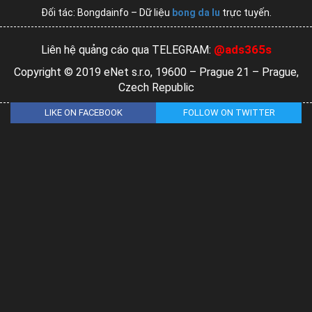
Về Chúng Tôi
Chính Sách Bảo Mật
Điều Khoản
Liên Hệ
Game Bài Đổi Thưởng