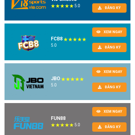
XEM NGAY
JBO
5.0
ĐĂNG KÝ
XEM NGAY
FUN88
5.0
ĐĂNG KÝ
XEM NGAY
DEBET
5.0
ĐĂNG KÝ
XEM NGAY