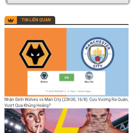
Nhận Định Wolves vs Man City (23h30, 16/8): Cựu Vương Ra Quân,
Vượt Qua Khủng Hoảng?
Nhận Định MU vs Arsenal (22h30, 17/8): Đại Chiến Khai Màn, Chờ
Đợi Bữa Tiệc Bàn Thắng