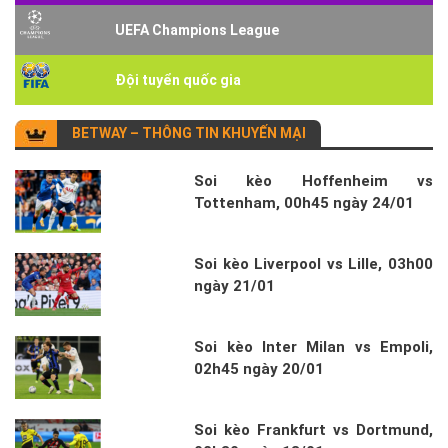
UEFA Champions League
Đội tuyển quốc gia
BETWAY – THÔNG TIN KHUYẾN MẠI
Soi kèo Hoffenheim vs
Tottenham, 00h45 ngày 24/01
Soi kèo Liverpool vs Lille, 03h00
ngày 21/01
Soi kèo Inter Milan vs Empoli,
02h45 ngày 20/01
Soi kèo Frankfurt vs Dortmund,