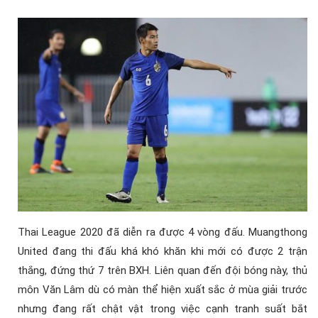
Thai League 2020 đã diễn ra được 4 vòng đấu. Muangthong
United đang thi đấu khá khó khăn khi mới có được 2 trận
thắng, đứng thứ 7 trên BXH. Liên quan đến đội bóng này, thủ
môn Văn Lâm dù có màn thể hiện xuất sắc ở mùa giải trước
nhưng đang rất chật vật trong việc cạnh tranh suất bắt