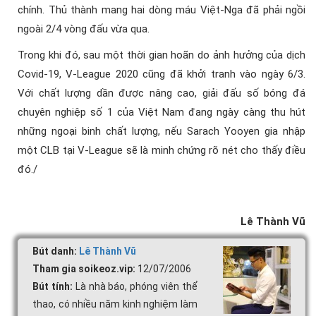
chính. Thủ thành mang hai dòng máu Việt-Nga đã phải ngồi
ngoài 2/4 vòng đấu vừa qua.
Trong khi đó, sau một thời gian hoãn do ảnh hưởng của dịch
Covid-19, V-League 2020 cũng đã khởi tranh vào ngày 6/3.
Với chất lượng dần được nâng cao, giải đấu số bóng đá
chuyên nghiệp số 1 của Việt Nam đang ngày càng thu hút
những ngoại binh chất lượng, nếu Sarach Yooyen gia nhập
một CLB tại V-League sẽ là minh chứng rõ nét cho thấy điều
đó./
Lê Thành Vũ
Bút danh:
Lê Thành Vũ
Tham gia soikeoz.vip:
12/07/2006
Bút tính:
Là nhà báo, phóng viên thể
thao, có nhiều năm kinh nghiệm làm