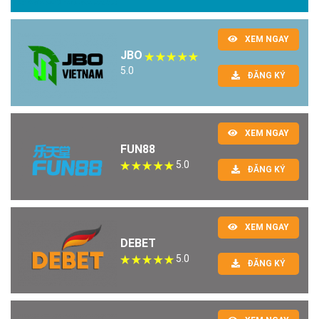
XEM NGAY
JBO
5.0
ĐĂNG KÝ
XEM NGAY
FUN88
5.0
ĐĂNG KÝ
XEM NGAY
DEBET
5.0
ĐĂNG KÝ