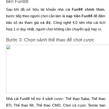
tiền Fun88
Fun88 chính thức
Sau khi đã sở hữu tài khoản nhà cái
,
nạp tiền Fun88
bước tiếp theo người chơi cần làm là
để đảm
cá độ
bảo số dư tham gia
. Công nghệ 4.0 nên nhà cái tích
hợp 1 ví duy nhất, người chơi không cần chuyển quỹ hay ví.
Bước 3: Chọn sảnh thể thao để chơi cược
Nhà cái Fun88 hỗ trợ 4 sảnh cược: Thể thao Saba, Thể thao
BTi, Thể thao IM, Thể thao CMD. Chơi cá cược Tennis bạn