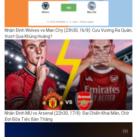
Nhận Định Wolves vs Man City (23h30, 16/8): Cựu Vương Ra Quân,
Vượt Qua Khủng Hoảng?
Nhận Định MU vs Arsenal (22h30, 17/8): Đại Chiến Khai Màn, Chờ
Đợi Bữa Tiệc Bàn Thắng