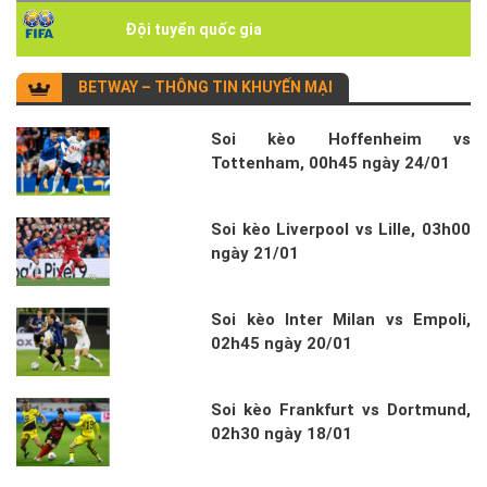
Đội tuyển quốc gia
BETWAY – THÔNG TIN KHUYẾN MẠI
Soi kèo Hoffenheim vs
Tottenham, 00h45 ngày 24/01
Soi kèo Liverpool vs Lille, 03h00
ngày 21/01
Soi kèo Inter Milan vs Empoli,
02h45 ngày 20/01
Soi kèo Frankfurt vs Dortmund,
02h30 ngày 18/01