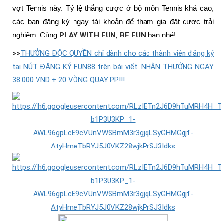
vợt Tennis này. Tỷ lệ thắng cược ở bộ môn Tennis khá cao,
các bạn đăng ký ngay tài khoản để tham gia đặt cược trải
PLAY WITH FUN, BE FUN
nghiệm. Cùng
bạn nhé!
>>
THƯỞNG ĐỘC QUYỀN chỉ dành cho các thành viên đăng ký
tại NÚT ĐĂNG KÝ FUN88 trên bài viết. NHẬN THƯỞNG NGAY
38.000 VND + 20 VÒNG QUAY PP!!!