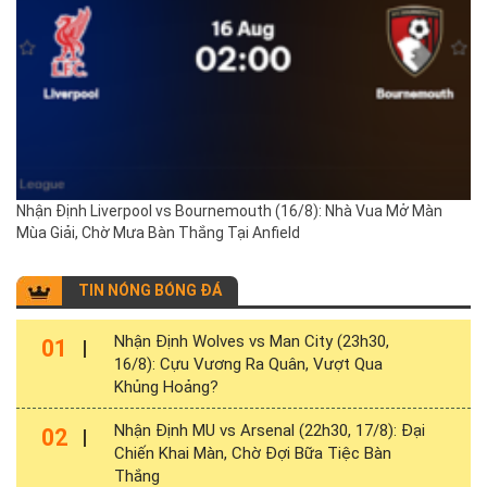
Nhận Định Liverpool vs Bournemouth (16/8): Nhà Vua Mở Màn
Mùa Giải, Chờ Mưa Bàn Thắng Tại Anfield
TIN NÓNG BÓNG ĐÁ
Nhận Định Wolves vs Man City (23h30,
01
16/8): Cựu Vương Ra Quân, Vượt Qua
Khủng Hoảng?
Nhận Định MU vs Arsenal (22h30, 17/8): Đại
02
Chiến Khai Màn, Chờ Đợi Bữa Tiệc Bàn
Thắng