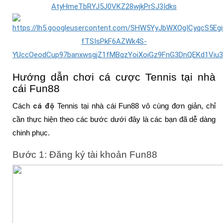
Hướng dẫn chơi cá cược Tennis tại nhà
cái Fun88
cá độ
Cách
Tennis tại nhà cái Fun88 vô cùng đơn giản, chỉ
cần thực hiện theo các bước dưới đây là các bạn đã dễ dàng
chinh phục.
Bước 1: Đăng ký tài khoản Fun88