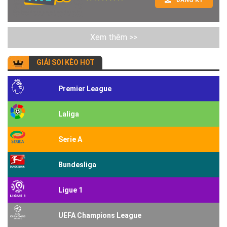
Xem thêm >>
GIẢI SOI KÈO HOT
Premier League
Laliga
Serie A
Bundesliga
Ligue 1
UEFA Champions League