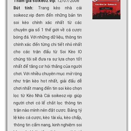
Tham gia soikeoz.vip:
12/07/2006
Bút tính:
Trang kèo nhà cái
soikeoz.vip đem đến những bản tin
soi kèo chính xác nhất từ các
chuyên gia số 1 thế giới về cá cược
bóng đá. Với những dữ liệu, thông tin
chính xác đến từng chi tiết nhỏ nhất
cho các trận đấu từ Soi Kèo IO
chúng tôi sẽ đưa ra sự lựa chọn tốt
nhất để tăng cơ hội thắng của người
chơi. Với nhiều chuyên mục mở rộng
như trận kèo hot nhất, giải đấu dễ
chơi nhất mang đến tin soi kèo chọn
lọc từ Kèo Nhà Cái soikeoz.vip giúp
người chơi có lể chắt lọc thông tin
trận nào mình nên đặt cược. Bảng tỷ
lệ kèo cá cược, kèo tài xỉu, kèo chấp,
thông tin cẩm nang, kinh nghiệm soi