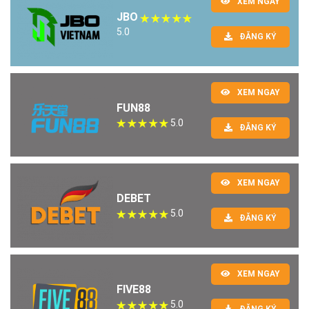
XEM NGAY
JBO
5.0
ĐĂNG KÝ
XEM NGAY
FUN88
5.0
ĐĂNG KÝ
XEM NGAY
DEBET
5.0
ĐĂNG KÝ
XEM NGAY
FIVE88
5.0
ĐĂNG KÝ