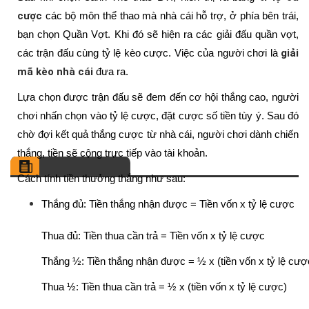
cược
các bộ môn thể thao mà nhà cái hỗ trợ, ở phía bên trái,
bạn chọn Quần Vợt. Khi đó sẽ hiện ra các giải đấu quần vợt,
giải
các trận đấu cùng tỷ lệ kèo cược. Việc của người chơi là
mã kèo nhà cái
đưa ra.
Lựa chọn được trận đấu sẽ đem đến cơ hội thắng cao, người
chơi nhấn chọn vào tỷ lệ cược, đặt cược số tiền tùy ý. Sau đó
chờ đợi kết quả thắng cược từ nhà cái, người chơi dành chiến
thắng, tiền sẽ cộng trực tiếp vào tài khoản.
Cách tính tiền thưởng thắng như sau:
Thắng đủ: Tiền thắng nhận được = Tiền vốn x tỷ lệ cược
Thua đủ: Tiền thua cần trả = Tiền vốn x tỷ lệ cược
Thắng ½: Tiền thắng nhận được = ½ x (tiền vốn x tỷ lệ cượ
Thua ½: Tiền thua cần trả = ½ x (tiền vốn x tỷ lệ cược)