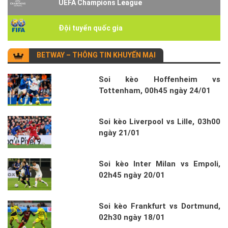
UEFA Champions League
Đội tuyển quốc gia
BETWAY – THÔNG TIN KHUYẾN MẠI
Soi kèo Hoffenheim vs
Tottenham, 00h45 ngày 24/01
Soi kèo Liverpool vs Lille, 03h00
ngày 21/01
Soi kèo Inter Milan vs Empoli,
02h45 ngày 20/01
Soi kèo Frankfurt vs Dortmund,
02h30 ngày 18/01