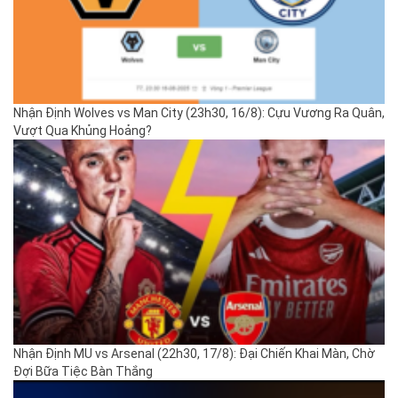
Nhận Định Wolves vs Man City (23h30, 16/8): Cựu Vương Ra Quân,
Vượt Qua Khủng Hoảng?
Nhận Định MU vs Arsenal (22h30, 17/8): Đại Chiến Khai Màn, Chờ
Đợi Bữa Tiệc Bàn Thắng