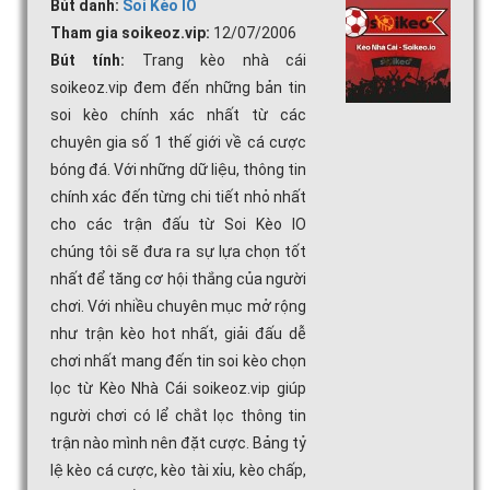
Bút danh:
Soi Kèo IO
Tham gia soikeoz.vip:
12/07/2006
Bút tính:
Trang kèo nhà cái
soikeoz.vip đem đến những bản tin
soi kèo chính xác nhất từ các
chuyên gia số 1 thế giới về cá cược
bóng đá. Với những dữ liệu, thông tin
chính xác đến từng chi tiết nhỏ nhất
cho các trận đấu từ Soi Kèo IO
chúng tôi sẽ đưa ra sự lựa chọn tốt
nhất để tăng cơ hội thắng của người
chơi. Với nhiều chuyên mục mở rộng
như trận kèo hot nhất, giải đấu dễ
chơi nhất mang đến tin soi kèo chọn
lọc từ Kèo Nhà Cái soikeoz.vip giúp
người chơi có lể chắt lọc thông tin
trận nào mình nên đặt cược. Bảng tỷ
lệ kèo cá cược, kèo tài xỉu, kèo chấp,