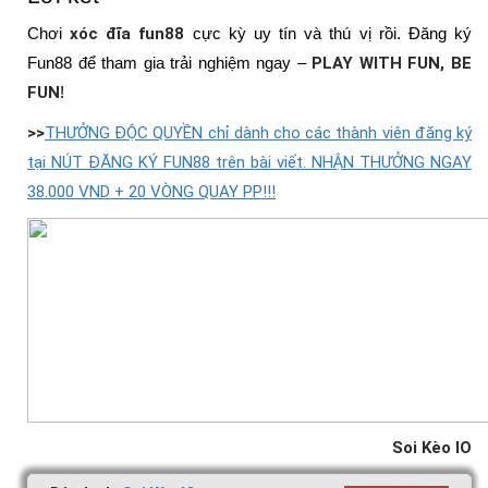
xóc đĩa fun88
Chơi
cực kỳ uy tín và thú vị rồi. Đăng ký
PLAY WITH FUN, BE
Fun88 để tham gia trải nghiệm ngay –
FUN
!
>>
THƯỞNG ĐỘC QUYỀN chỉ dành cho các thành viên đăng ký
tại NÚT ĐĂNG KÝ FUN88 trên bài viết. NHẬN THƯỞNG NGAY
38.000 VND + 20 VÒNG QUAY PP!!!
Soi Kèo IO