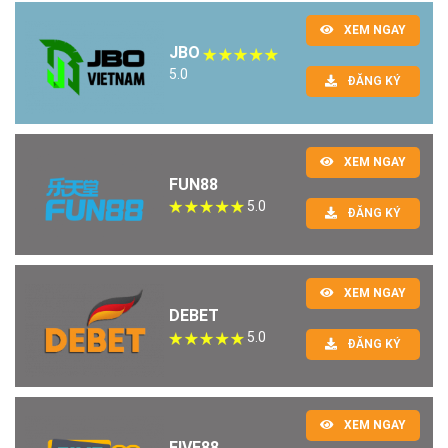
XEM NGAY
JBO
5.0
ĐĂNG KÝ
XEM NGAY
FUN88
5.0
ĐĂNG KÝ
XEM NGAY
DEBET
5.0
ĐĂNG KÝ
XEM NGAY
FIVE88