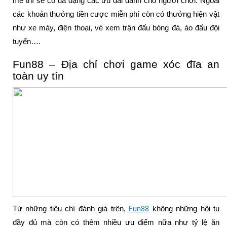
mẽ thì sẽ có đa dạng các ưu đãi dành cho người chơi. Ngoài
các khoản thưởng tiền cược miễn phí còn có thưởng hiện vật
như xe máy, điện thoại, vé xem trận đấu bóng đá, áo đấu đội
tuyển….
Fun88 – Địa chỉ chơi game xóc đĩa an
toàn uy tín
Fun88
Từ những tiêu chí đánh giá trên,
không những hội tụ
đầy đủ mà còn có thêm nhiều ưu điểm nữa như tỷ lệ ăn