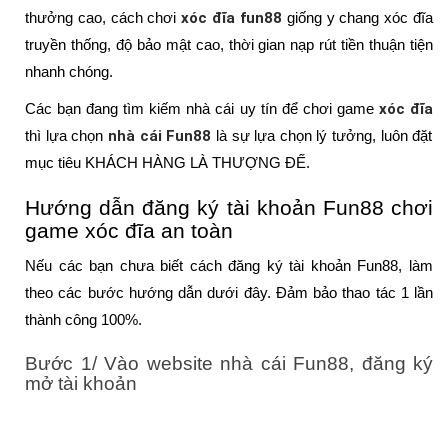
xóc đĩa fun88
thưởng cao, cách chơi
giống y chang xóc đĩa
truyền thống, độ bảo mật cao, thời gian nạp rút tiền thuận tiện
nhanh chóng.
xóc đĩa
Các bạn đang tìm kiếm nhà cái uy tín để chơi game
nhà cái Fun88
thì lựa chọn
là sự lựa chọn lý tưởng, luôn đặt
mục tiêu KHÁCH HÀNG LÀ THƯỢNG ĐẾ.
Hướng dẫn đăng ký tài khoản Fun88 chơi
game xóc đĩa an toàn
Nếu các bạn chưa biết cách đăng ký tài khoản Fun88, làm
theo các bước hướng dẫn dưới đây. Đảm bảo thao tác 1 lần
thành công 100%.
Bước 1/ Vào website nhà cái Fun88, đăng ký
mở tài khoản