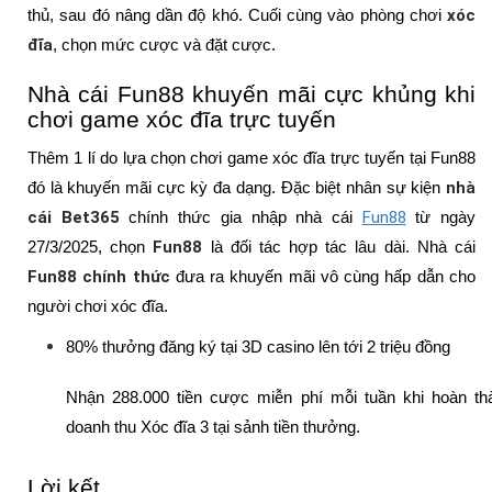
xóc
thủ, sau đó nâng dần độ khó. Cuối cùng vào phòng chơi
đĩa
, chọn mức cược và đặt cược.
Nhà cái Fun88 khuyến mãi cực khủng khi
chơi game xóc đĩa trực tuyến
Thêm 1 lí do lựa chọn chơi game xóc đĩa trực tuyến tại Fun88
nhà
đó là khuyến mãi cực kỳ đa dạng. Đặc biệt nhân sự kiện
cái Bet365
Fun88
chính thức gia nhập nhà cái
từ ngày
Fun88
27/3/2025, chọn
là đối tác hợp tác lâu dài. Nhà cái
Fun88 chính thức
đưa ra khuyến mãi vô cùng hấp dẫn cho
người chơi xóc đĩa.
80% thưởng đăng ký tại 3D casino lên tới 2 triệu đồng
Nhận 288.000 tiền cược miễn phí mỗi tuần khi hoàn th
doanh thu Xóc đĩa 3 tại sảnh tiền thưởng.
Lời kết