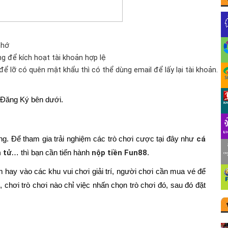
nhớ
g để kích hoạt tài khoản hợp lệ
để lỡ có quên mật khẩu thì có thể dùng email để lấy lại tài khoản.
ô Đăng Ký bên dưới.
cá
g. Để tham gia trải nghiệm các trò chơi cược tại đây như
 tử
nộp tiền Fun88
… thì bạn cần tiến hành
.
 hay vào các khu vui chơi giải trí, người chơi cần mua vé để
, chơi trò chơi nào chỉ việc nhấn chọn trò chơi đó, sau đó đặt