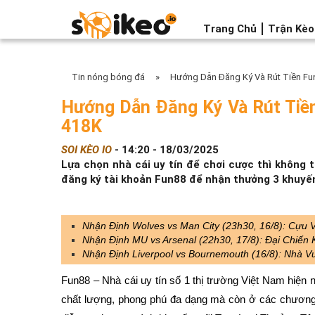
Trang Chủ
Trận Kè
Tin nóng bóng đá
»
Hướng Dẫn Đăng Ký Và Rút Tiền Fu
Hướng Dẫn Đăng Ký Và Rút Tiề
418K
SOI KÈO IO
-
14:20 - 18/03/2025
Lựa chọn nhà cái uy tín để chơi cược thì không 
đăng ký tài khoản Fun88 để nhận thưởng 3 khuyế
Nhận Định Wolves vs Man City (23h30, 16/8): Cự
Nhận Định MU vs Arsenal (22h30, 17/8): Đại Chiến
Nhận Định Liverpool vs Bournemouth (16/8): Nhà 
Fun88 – Nhà cái uy tín số 1 thị trường Việt Nam hiệ
chất lượng, phong phú đa dạng mà còn ở các chương t