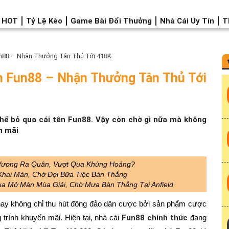
o HOT
Tỷ Lệ Kèo
Game Bài Đổi Thưởng
Nhà Cái Uy Tín
T
n88 – Nhận Thưởng Tân Thủ Tới 418K
n Fun88 – Nhận Thưởng Tân Thủ Tới
thể bỏ qua cái tên Fun88. Vậy còn chờ gì nữa mà không
n mãi
u Vương Ra Quân, Vượt Qua Khủng Hoảng?
 Khai Màn, Chờ Đợi Bữa Tiệc Bàn Thắng
Vua Mở Màn Mùa Giải, Chờ Mưa Bàn Thắng Tại Anfield
n nay không chỉ thu hút đông đảo dân cược bởi sản phẩm cược
Fun88 chính thức
rình khuyến mãi. Hiện tại, nhà cái
đang