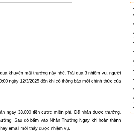
 qua khuyến mãi thưởng này nhé. Trải qua 3 nhiệm vụ, người
 00:00 ngày 12/3/2025 đến khi có thông báo mới chính thức của
nhận ngay 38.000 tiền cược miễn phí. Để nhận được thưởng,
Thưởng. Sau đó bấm vào Nhận Thưởng Ngay khi hoàn thành
 hay email mới thấy được nhiệm vụ.