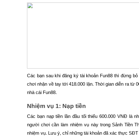
Các bạn sau khi đăng ký tài khoản Fun88 thì đừng bỏ
chơi nhận về tay tới 418.000 lận. Thời gian diễn ra từ
nhà cái Fun88.
Nhiệm vụ 1: Nạp tiền
Các bạn nạp tiền lần đầu tối thiểu 600.000 VNĐ là 
người chơi cần làm nhiệm vụ này trong Sảnh Tiền 
nhiệm vụ. Lưu ý, chỉ những tài khoản đã xác thực SĐT