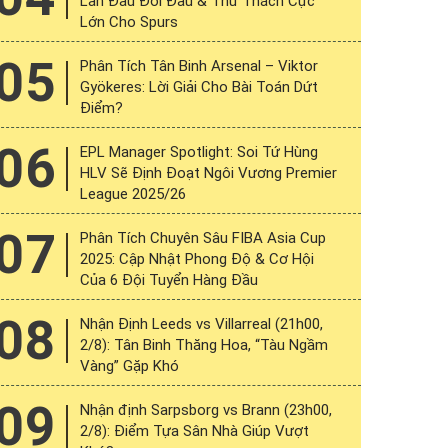
Lần Đầu Đối Đầu & Thử Thách Cực
Lớn Cho Spurs
05
Phân Tích Tân Binh Arsenal – Viktor
Gyökeres: Lời Giải Cho Bài Toán Dứt
Điểm?
06
EPL Manager Spotlight: Soi Tứ Hùng
HLV Sẽ Định Đoạt Ngôi Vương Premier
League 2025/26
07
Phân Tích Chuyên Sâu FIBA Asia Cup
2025: Cập Nhật Phong Độ & Cơ Hội
Của 6 Đội Tuyển Hàng Đầu
08
Nhận Định Leeds vs Villarreal (21h00,
2/8): Tân Binh Thăng Hoa, “Tàu Ngầm
Vàng” Gặp Khó
09
Nhận định Sarpsborg vs Brann (23h00,
2/8): Điểm Tựa Sân Nhà Giúp Vượt