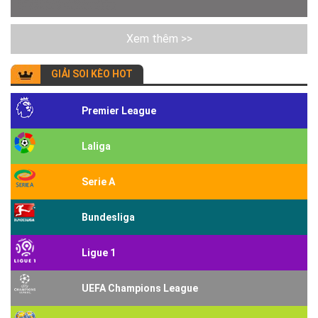
Xem thêm >>
GIẢI SOI KÈO HOT
Premier League
Laliga
Serie A
Bundesliga
Ligue 1
UEFA Champions League