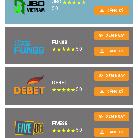
JBO
5.0
ĐĂNG KÝ
XEM NGAY
FUN88
5.0
ĐĂNG KÝ
XEM NGAY
DEBET
5.0
ĐĂNG KÝ
XEM NGAY
FIVE88
5.0
ĐĂNG KÝ