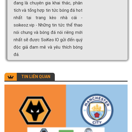
đang là chuyên gia khai thác, phân
tích và tổng hợp tin tức bóng đá hot
nhất tại trang kèo nhà cái -
soikeoz.vip - Những tin tức thể thao
nói chung và bóng đá nói riêng mới
nhất sẽ được SoiKeo IO gửi đến quý
độc giả đam mê và yêu thích bóng
đá.
TIN LIÊN QUAN