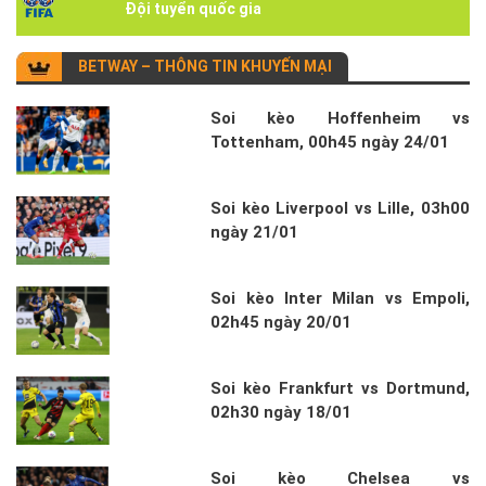
Đội tuyển quốc gia
BETWAY – THÔNG TIN KHUYẾN MẠI
Soi kèo Hoffenheim vs
Tottenham, 00h45 ngày 24/01
Soi kèo Liverpool vs Lille, 03h00
ngày 21/01
Soi kèo Inter Milan vs Empoli,
02h45 ngày 20/01
Soi kèo Frankfurt vs Dortmund,
02h30 ngày 18/01
Soi kèo Chelsea vs