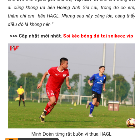
ai cũng không ưa bên Hoàng Anh Gia Lai, trong đó có em,
thậm chí em hận HAGL. Nhưng sau này càng lớn, càng thấy
điều đó là không nên.”
>>> Cập nhật mới nhất
:
Soi kèo bóng đá tại soikeoz.vip
Minh Đoàn từng rất buồn vì thua HAGL