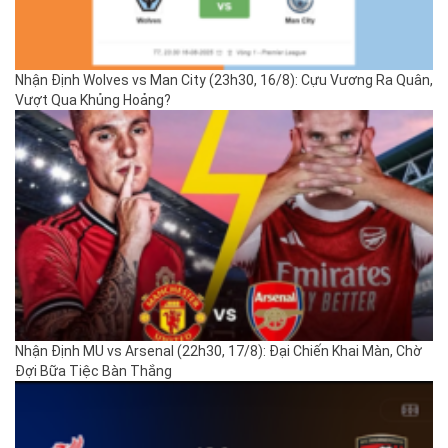
Nhận Định Wolves vs Man City (23h30, 16/8): Cựu Vương Ra Quân,
Vượt Qua Khủng Hoảng?
Nhận Định MU vs Arsenal (22h30, 17/8): Đại Chiến Khai Màn, Chờ
Đợi Bữa Tiệc Bàn Thắng